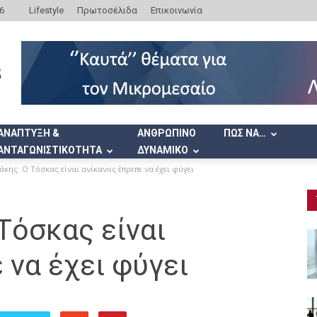
6
Lifestyle
Πρωτοσέλιδα
Επικοινωνία
ΑΝΑΠΤΥΞΗ &
ΑΝΘΡΩΠΙΝΟ
ΠΩΣ ΝΑ…
ΑΝΤΑΓΩΝΙΣΤΙΚΟΤΗΤΑ
ΔΥΝΑΜΙΚΟ
κης: Ο Τόσκας είναι ανίκανος έπρεπε να έχει φύγει
Τόσκας είναι
 να έχει φύγει