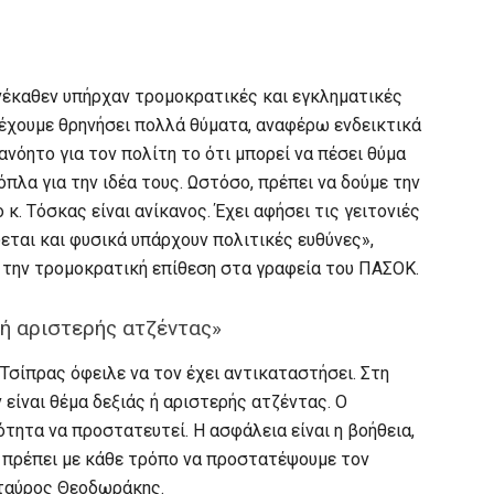
νέκαθεν υπήρχαν τρομοκρατικές και εγκληματικές
 έχουμε θρηνήσει πολλά θύματα, αναφέρω ενδεικτικά
ανόητο για τον πολίτη το ότι μπορεί να πέσει θύμα
όπλα για την ιδέα τους. Ωστόσο, πρέπει να δούμε την
κ. Τόσκας είναι ανίκανος. Έχει αφήσει τις γειτονιές
εται και φυσικά υπάρχουν πολιτικές ευθύνες»,
 την τρομοκρατική επίθεση στα γραφεία του ΠΑΣΟΚ.
 ή αριστερής ατζέντας»
. Τσίπρας όφειλε να τον έχει αντικαταστήσει. Στη
είναι θέμα δεξιάς ή αριστερής ατζέντας. Ο
ότητα να προστατευτεί. Η ασφάλεια είναι η βοήθεια,
α πρέπει με κάθε τρόπο να προστατέψουμε τον
 Σταύρος Θεοδωράκης.