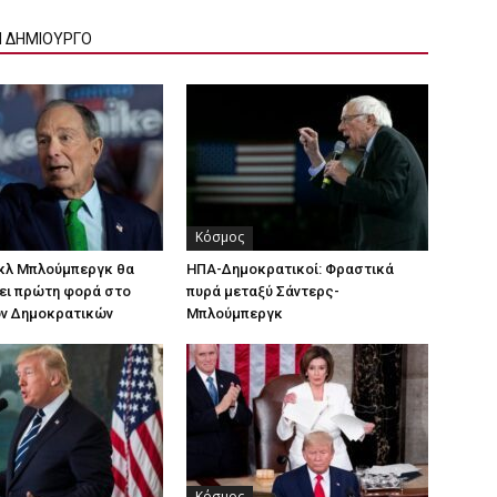
Ν ΔΗΜΙΟΥΡΓΟ
Κόσμος
ικλ Μπλούμπεργκ θα
ΗΠΑ-Δημοκρατικοί: Φραστικά
ει πρώτη φορά στο
πυρά μεταξύ Σάντερς-
ων Δημοκρατικών
Μπλούμπεργκ
Κόσμος