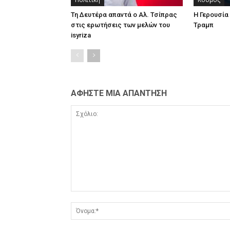
Τη Δευτέρα απαντά ο Αλ. Τσίπρας
Η Γερουσί
στις ερωτήσεις των μελών του
Τραμπ
isyriza
ΑΦΗΣΤΕ ΜΙΑ ΑΠΑΝΤΗΣΗ