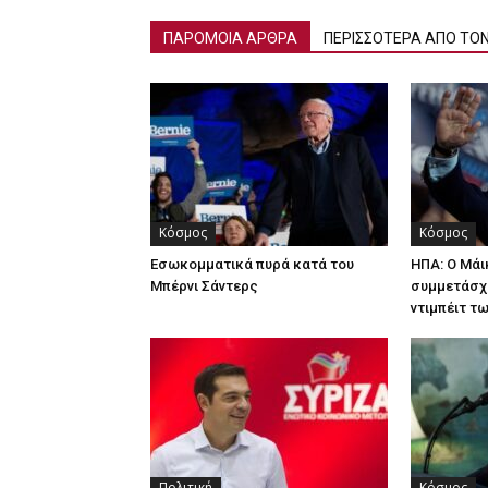
ΠΑΡΟΜΟΙΑ ΑΡΘΡΑ
ΠΕΡΙΣΣΟΤΕΡΑ ΑΠΟ ΤΟ
Κόσμος
Κόσμος
Εσωκομματικά πυρά κατά του
ΗΠΑ: Ο Μά
Μπέρνι Σάντερς
συμμετάσχ
ντιμπέιτ τ
Πολιτική
Κόσμος