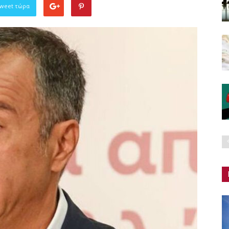
Tweet τώρα