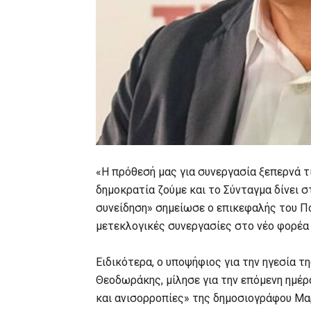
«Η πρόθεσή μας για συνεργασία ξεπερνά τι
δημοκρατία ζούμε και το Σύνταγμα δίνει 
συνείδηση» σημείωσε ο επικεφαλής του Πο
μετεκλογικές συνεργασίες στο νέο φορέα
Ειδικότερα, ο υποψήφιος για την ηγεσία 
Θεοδωράκης, μίλησε για την επόμενη ημέρ
και ανισορροπίες» της δημοσιογράφου Μα