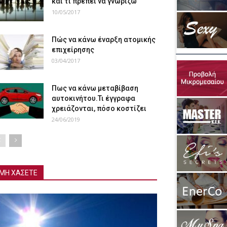
και τι πρέπει να γνωρίζω
10/05/2017
Πώς να κάνω έναρξη ατομικής
επιχείρησης
03/04/2017
Πως να κάνω μεταβίβαση
αυτοκινήτου.Τι έγγραφα
χρειάζονται, πόσο κοστίζει
24/06/2019
ΜΗ ΧΑΣΕΤΕ