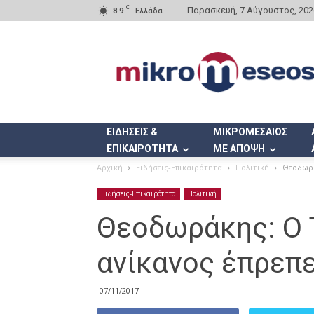
C
Παρασκευή, 7 Αύγουστος, 202
8.9
Ελλάδα
Mikromeseos.gr
ΕΙΔΗΣΕΙΣ &
ΜΙΚΡΟΜΕΣΑΙΟΣ
ΕΠΙΚΑΙΡΟΤΗΤΑ
ΜΕ ΑΠΟΨΗ
Αρχική
Ειδήσεις-Επικαιρότητα
Πολιτική
Θεοδωρά
Ειδήσεις-Επικαιρότητα
Πολιτική
Θεοδωράκης: Ο 
ανίκανος έπρεπε
07/11/2017