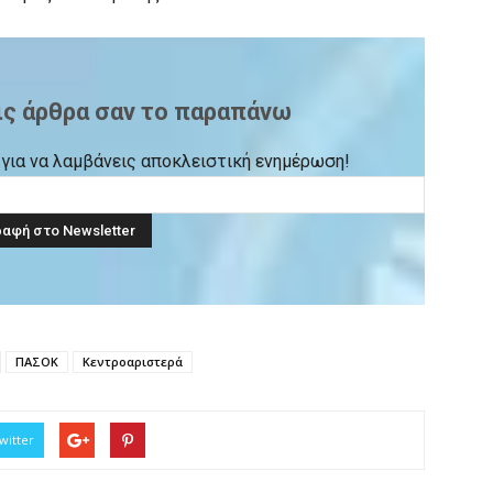
ις άρθρα σαν το παραπάνω
ck για να λαμβάνεις αποκλειστική ενημέρωση!
ΠΑΣΟΚ
Κεντροαριστερά
witter