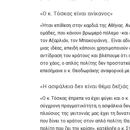
«Ο κ. Τόσκας είναι ανίκανος»
«Ήταν επίθεση στην καρδιά της Αθήνας. Α
ομάδες, που κάνουν βρωμερό πόλεμο -και
τον Αξαρλιάν, τον Μπακογιάννη… Είναι αδι
μιας ιδέας, επειδή κάποιοι χρησιμοποιούν 
αντίδραση του κράτους και βλέπουμε ότι ο 
στο χάος, ο απλός πολίτης δεν προστατεύ
επεσήμανε ο κ. Θεοδωράκης αναφορικά με
«Η ασφάλεια δεν είναι θέμα δεξιάς
«Ο κ. Τόσκας έπρεπε να έχει φύγει και ο κ
σύγχρονη πραγματικότητα, η ασφάλεια δεν 
πλούσιος της γειτονιάς μας έχει τη δυνατ
που δίνει το κράτος στον απλό πολίτη. Θ
πολίτη που ζει την κρίση», κατέληξε ο κ.