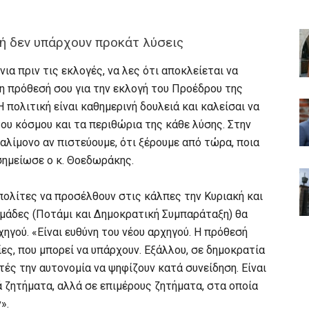
ή δεν υπάρχουν προκάτ λύσεις
νια πριν τις εκλογές, να λες ότι αποκλείεται να
 η πρόθεσή σου για την εκλογή του Προέδρου της
Η πολιτική είναι καθημερινή δουλειά και καλείσαι να
υ κόσμου και τα περιθώρια της κάθε λύσης. Στην
αλίμονο αν πιστεύουμε, ότι ξέρουμε από τώρα, ποια
 σημείωσε ο κ. Θοεδωράκης.
ολίτες να προσέλθουν στις κάλπες την Κυριακή και
Ομάδες (Ποτάμι και Δημοκρατική Συμπαράταξη) θα
ηγού. «Είναι ευθύνη του νέου αρχηγού. Η πρόθεσή
ες, που μπορεί να υπάρχουν. Εξάλλου, σε δημοκρατία
τές την αυτονομία να ψηφίζουν κατά συνείδηση. Είναι
ά ζητήματα, αλλά σε επιμέρους ζητήματα, στα οποία
».