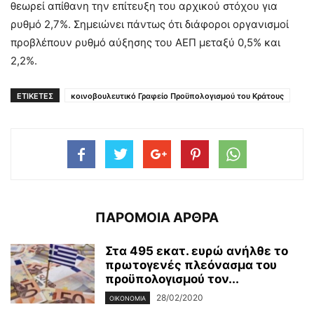
θεωρεί απίθανη την επίτευξη του αρχικού στόχου για
ρυθμό 2,7%. Σημειώνει πάντως ότι διάφοροι οργανισμοί
προβλέπουν ρυθμό αύξησης του ΑΕΠ μεταξύ 0,5% και
2,2%.
ΕΤΙΚΕΤΕΣ
κοινοβουλευτικό Γραφείο Προϋπολογισμού του Κράτους
ΠΑΡΟΜΟΙΑ ΑΡΘΡΑ
Στα 495 εκατ. ευρώ ανήλθε το
πρωτογενές πλεόνασμα του
προϋπολογισμού τον...
28/02/2020
ΟΙΚΟΝΟΜΊΑ