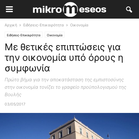
Αρχική
Ειδήσεις-Επικαιρότητα
Οικονομία
Ειδήσεις-Επικαιρότητα
Οικονομία
Με θετικές επιπτώσεις για
την οικονομία υπό όρους η
συμφωνία
Πρώτο βήμα για την αποκατάσταση της εμπιστοσύνης
στην οικονομία τονίζει το γραφείο προϋπολογισμού της
Βουλής
03/05/2017