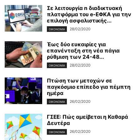
Σε λειτουργία n διαδικτυακή
πλατφόρμα του e-ΕΦΚΑ για την
επιλογή ασφαλιστικής...
28/02/2020
ΟΙΚΟΝΟΜΊΑ
Έως δύο ευκαιρίες για
επανένταξη στη νέα πάγια
ρύθμιση των 24-48...
28/02/2020
ΟΙΚΟΝΟΜΊΑ
Πτώση των μετοχών σε
παγκόσμιο επίπεδο για πέμπτη
ημέρα
26/02/2020
ΟΙΚΟΝΟΜΊΑ
ΓΣΕΕ: Πώς αμείβεται η Καθαρά
Δευτέρα
26/02/2020
ΟΙΚΟΝΟΜΊΑ