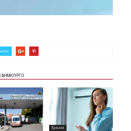
witter
Ν ΔΗΜΙΟΥΡΓΟ
Έρευνα