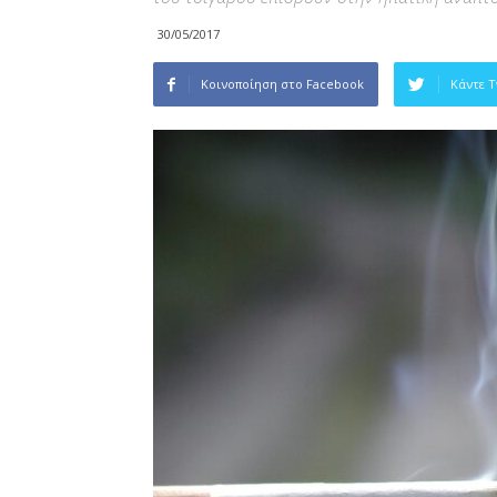
30/05/2017
Κοινοποίηση στο Facebook
Κάντε 