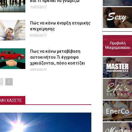
και τι πρέπει να γνωρίζω
10/05/2017
Πώς να κάνω έναρξη ατομικής
επιχείρησης
03/04/2017
Πως να κάνω μεταβίβαση
αυτοκινήτου.Τι έγγραφα
χρειάζονται, πόσο κοστίζει
24/06/2019
ΜΗ ΧΑΣΕΤΕ