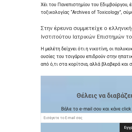
Χέι του Πανεπιστημίου του Εδιμβούργου, 
τοξικολογίας “Archives of Toxicology”, σύ
Στην έρευνα συμμετείχε ο ελληνικ
Ινστιτούτου Ιατρικών Επιστημών το
Η μελέτη δείχνει ότι η νικοτίνη, οι πολυ
ουσίες του τσιγάρου επιδρούν στην ηπατι
από ό,τι στα κορίτσια, αλλά βλαβερά και σ
Θέλεις να διαβάζε
Βάλε το e-mail σου και κάνε cli