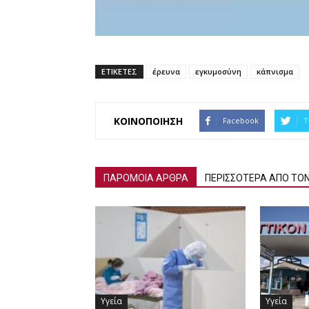
ΕΤΙΚΕΤΕΣ
έρευνα
εγκυμοσύνη
κάπνισμα
ΚΟΙΝΟΠΟΙΗΣΗ
Facebook
T
ΠΑΡΟΜΟΙΑ ΑΡΘΡΑ
ΠΕΡΙΣΣΟΤΕΡΑ ΑΠΟ ΤΟ
Υγεία
Υγεία