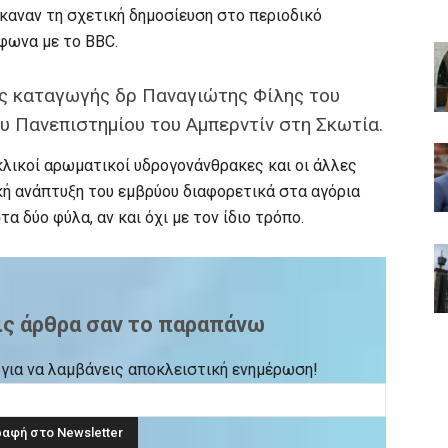
έκαναν τη σχετική δημοσίευση στο περιοδικό
μφωνα με το BBC.
ής καταγωγής δρ Παναγιώτης Φίλης του
υ Πανεπιστημίου του Αμπερντίν στη Σκωτία.
κυκλικοί αρωματικοί υδρογονάνθρακες και οι άλλες
κή ανάπτυξη του εμβρύου διαφορετικά στα αγόρια
τα δύο φύλα, αν και όχι με τον ίδιο τρόπο.
ις άρθρα σαν το παραπάνω
ck για να λαμβάνεις αποκλειστική ενημέρωση!