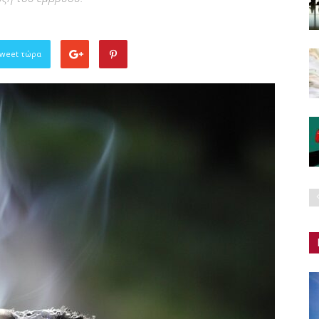
Tweet τώρα