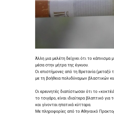
Άλλη μια μελέτη δείχνει ότι το κάπνισμα
μέσα στην μήτρα της έγκυου.
Οι επιστήμονες από τη Βρετανία (μεταξύ 
με τη βοήθεια πολυδύναμων βλαστικών κ
Οι ερευνητές διαπίστωσαν ότι το «κοκτέι
το τσιγάρο, είναι ιδιαίτερα βλαπτικό γι
και γίνονται ηπατικά κύτταρα.
Με πληροφορίες από το Αθηναικό Πρακτορε