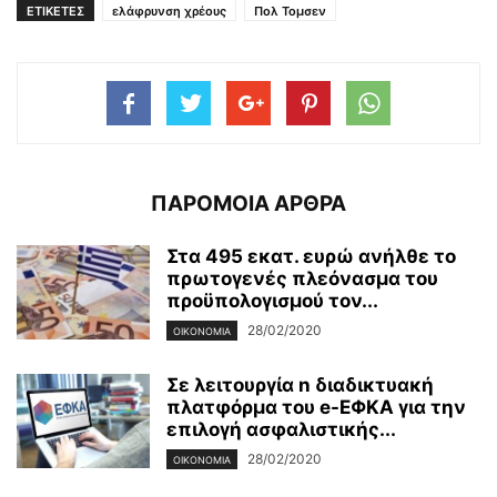
ΕΤΙΚΕΤΕΣ
ελάφρυνση χρέους
Πολ Τομσεν
ΠΑΡΟΜΟΙΑ ΑΡΘΡΑ
Στα 495 εκατ. ευρώ ανήλθε το
πρωτογενές πλεόνασμα του
προϋπολογισμού τον...
28/02/2020
ΟΙΚΟΝΟΜΊΑ
Σε λειτουργία n διαδικτυακή
πλατφόρμα του e-ΕΦΚΑ για την
επιλογή ασφαλιστικής...
28/02/2020
ΟΙΚΟΝΟΜΊΑ