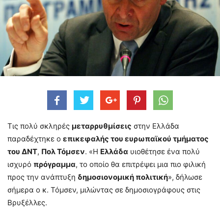
Τις πολύ σκληρές
μεταρρυθμίσεις
στην Ελλάδα
παραδέχτηκε ο
επικεφαλής του ευρωπαϊκού τμήματος
του ΔΝΤ
,
Πολ Τόμσεν
. «Η
Ελλάδα
υιοθέτησε ένα πολύ
ισχυρό
πρόγραμμα
, το οποίο θα επιτρέψει μια πιο φιλική
προς την ανάπτυξη
δημοσιονομική πολιτική
», δήλωσε
σήμερα ο κ. Τόμσεν, μιλώντας σε δημοσιογράφους στις
Βρυξέλλες.