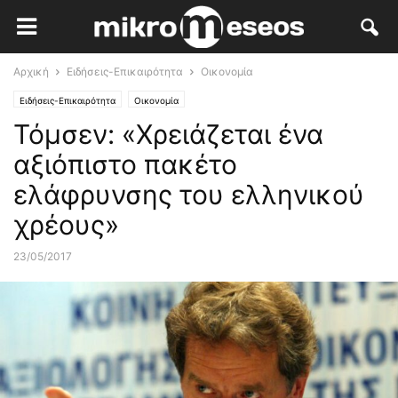
Αρχική
Ειδήσεις-Επικαιρότητα
Οικονομία
Ειδήσεις-Επικαιρότητα
Οικονομία
Τόμσεν: «Χρειάζεται ένα
αξιόπιστο πακέτο
ελάφρυνσης του ελληνικού
χρέους»
23/05/2017