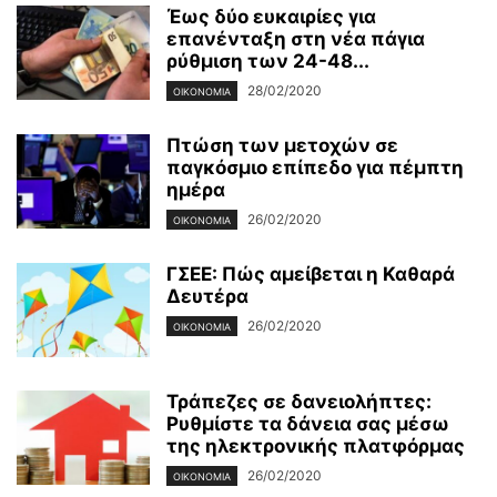
Έως δύο ευκαιρίες για
επανένταξη στη νέα πάγια
ρύθμιση των 24-48...
28/02/2020
ΟΙΚΟΝΟΜΊΑ
Πτώση των μετοχών σε
παγκόσμιο επίπεδο για πέμπτη
ημέρα
26/02/2020
ΟΙΚΟΝΟΜΊΑ
ΓΣΕΕ: Πώς αμείβεται η Καθαρά
Δευτέρα
26/02/2020
ΟΙΚΟΝΟΜΊΑ
Τράπεζες σε δανειολήπτες:
Ρυθμίστε τα δάνεια σας μέσω
της ηλεκτρονικής πλατφόρμας
26/02/2020
ΟΙΚΟΝΟΜΊΑ