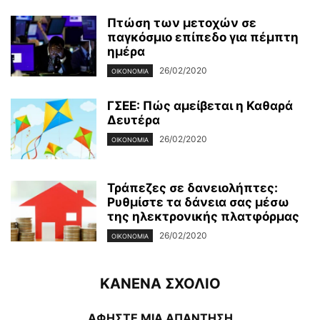
Πτώση των μετοχών σε
παγκόσμιο επίπεδο για πέμπτη
ημέρα
26/02/2020
ΟΙΚΟΝΟΜΊΑ
ΓΣΕΕ: Πώς αμείβεται η Καθαρά
Δευτέρα
26/02/2020
ΟΙΚΟΝΟΜΊΑ
Τράπεζες σε δανειολήπτες:
Ρυθμίστε τα δάνεια σας μέσω
της ηλεκτρονικής πλατφόρμας
26/02/2020
ΟΙΚΟΝΟΜΊΑ
ΚΑΝΕΝΑ ΣΧΟΛΙΟ
ΑΦΗΣΤΕ ΜΙΑ ΑΠΑΝΤΗΣΗ