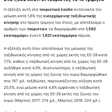
Η εξέλιξη αυτή στα
τουριστικά έσοδα
αντανακλά την
μείωση κατά 1,8% της
εισερχόμενης ταξιδιωτικής
κίνησης
στο πρώτο τρίμηνο του έτους, με αποτέλεσμα ο
αριθμός των
τουριστών
να διαμορφωθεί στα
1,592
εκατομμύρι
α έναντι
1,621 εκατομμύρια
πέρυσι.
Η εξέλιξη αυτή ήταν αποτέλεσμα της μείωσης της
ταξιδιωτικής κίνησης από τις χώρες εκτός της ΕΕ-28 κατά
7,1%, καθώς η ταξιδιωτική κίνηση από τις χώρες της ΕΕ-28
αυξήθηκε κατά 4,9%. Αναλυτικότερα, η ταξιδιωτική
κίνηση από τις χώρες της ζώνης του ευρώ διαμορφώθηκε
στις 167 χιλ. ταξιδιώτες, παρουσιάζοντας αύξηση κατά
20,5%, ενώ μείωση κατά 4,8% εμφάνισε η ταξιδιωτική
κίνηση από τις χώρες της ΕΕ-28 εκτός της ζώνης του
ευρώ (Μάρτιος 2017: 214 χιλ., Μάρτιος 2016: 224 χιλ.).