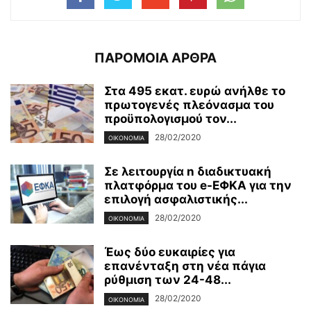
ΠΑΡΟΜΟΙΑ ΑΡΘΡΑ
Στα 495 εκατ. ευρώ ανήλθε το
πρωτογενές πλεόνασμα του
προϋπολογισμού τον...
28/02/2020
ΟΙΚΟΝΟΜΊΑ
Σε λειτουργία n διαδικτυακή
πλατφόρμα του e-ΕΦΚΑ για την
επιλογή ασφαλιστικής...
28/02/2020
ΟΙΚΟΝΟΜΊΑ
Έως δύο ευκαιρίες για
επανένταξη στη νέα πάγια
ρύθμιση των 24-48...
28/02/2020
ΟΙΚΟΝΟΜΊΑ