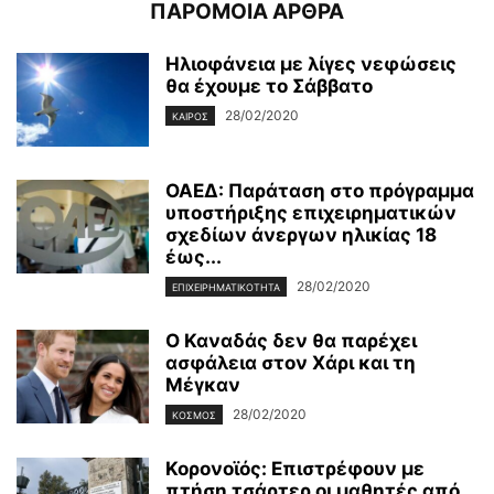
ΠΑΡΟΜΟΙΑ ΑΡΘΡΑ
Ηλιοφάνεια με λίγες νεφώσεις
θα έχουμε το Σάββατο
28/02/2020
ΚΑΙΡΌΣ
ΟΑΕΔ: Παράταση στο πρόγραμμα
υποστήριξης επιχειρηματικών
σχεδίων άνεργων ηλικίας 18
έως...
28/02/2020
ΕΠΙΧΕΙΡΗΜΑΤΙΚΌΤΗΤΑ
Ο Καναδάς δεν θα παρέχει
ασφάλεια στον Χάρι και τη
Μέγκαν
28/02/2020
ΚΌΣΜΟΣ
Κορονοϊός: Επιστρέφουν με
πτήση τσάρτερ οι μαθητές από