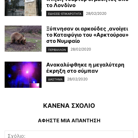
το Λονδίνο
28/02/2020
ΕΙΔΉΣΕΙΣ-ΕΠΙΚΑΙΡΌΤΗΤΑ
Ξύπνησαν οι αρκούδες ,ανοίγει
το Καταφύγιο του «Αρκτούρου»
στο Νυμφαίο
28/02/2020
ΠΕΡΙΒΆΛΛΟΝ
Ανακαλύφθηκε η μεγαλύτερη
έκρηξη στο σύμπαν
28/02/2020
ΔΙΆΣΤΗΜΑ
ΚΑΝΕΝΑ ΣΧΟΛΙΟ
ΑΦΗΣΤΕ ΜΙΑ ΑΠΑΝΤΗΣΗ