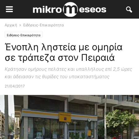
Αρχική
Ειδήσεις-Επικαιρότητα
Ειδήσεις-Επικαιρότητα
Ένοπλη ληστεία με ομηρία
σε τράπεζα στον Πειραιά
Κράτησαν ομήρους πελάτες και υπαλλήλους επί 2,5 ώρες
και άδειασαν τις θυρίδες του υποκαταστήματος
21/04/2017