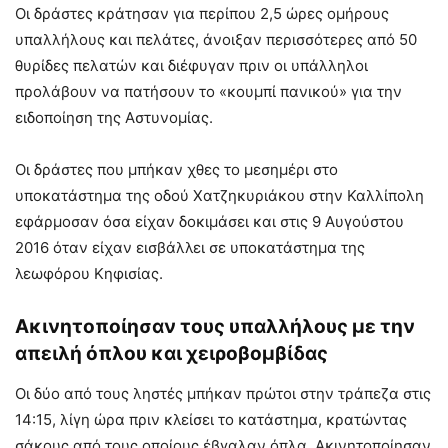
Οι δράστες κράτησαν για περίπου 2,5 ώρες ομήρους
υπαλλήλους και πελάτες, άνοιξαν περισσότερες από 50
θυρίδες πελατών και διέφυγαν πριν οι υπάλληλοι
προλάβουν να πατήσουν το «κουμπί πανικού» για την
ειδοποίηση της Αστυνομίας.
Οι δράστες που μπήκαν χθες το μεσημέρι στο
υποκατάστημα της οδού Χατζηκυριάκου στην Καλλίπολη
εφάρμοσαν όσα είχαν δοκιμάσει και στις 9 Αυγούστου
2016 όταν είχαν εισβάλλει σε υποκατάστημα της
λεωφόρου Κηφισίας.
Ακινητοποίησαν τους υπαλλήλους με την
απειλή όπλου και χειροβομβίδας
Οι δύο από τους ληστές μπήκαν πρώτοι στην τράπεζα στις
14:15, λίγη ώρα πριν κλείσει το κατάστημα, κρατώντας
σάκους από τους οποίους έβγαλαν όπλα. Ακινητοποίησαν