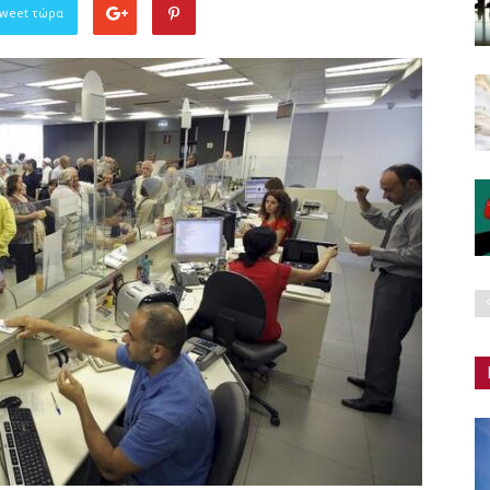
Tweet τώρα