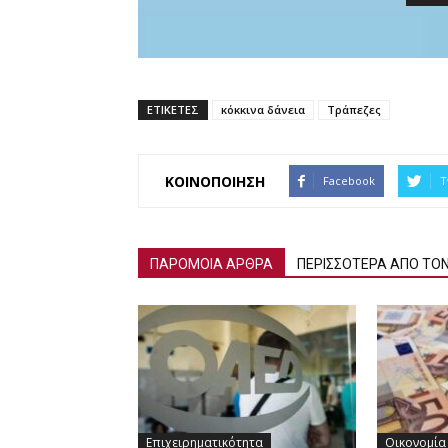
ΕΤΙΚΕΤΕΣ
κόκκινα δάνεια
Τράπεζες
ΚΟΙΝΟΠΟΙΗΣΗ
Facebook
T
ΠΑΡΟΜΟΙΑ ΑΡΘΡΑ
ΠΕΡΙΣΣΟΤΕΡΑ ΑΠΟ ΤΟ
Επιχειρηματικότητα
Οικονομία