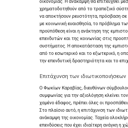
οικονομίας. Η ανάκαμψη θα επιτευχθεί μέ
χρηματοδοτηθούν από το τραπεζικό σύστημ
να αποκτήσουν ρευστότητα, πρόσβαση σε 
με κοινωνική ευαισθησία, το πρόβλημα τω
προϋπόθεση είναι η ανάκτηση της εμπιστ
επενδυτών και της κοινωνίας στις προοπτ
συστήματος. Η αποκατάσταση της εμπιστ
από το εσωτερικό και το εξωτερικό, η οπο
την επενδυτική δραστηριότητα και το επι
Επιτάχυνση των ιδιωτικοποιήσεων
Ο Φωκίων Καραβίας, διευθύνων σύμβουλος
συμφωνίας για την αξιολόγηση κλείνει τον
χαμένο έδαφος, πρέπει όλες οι προσπάθειε
Στο πλαίσιο αυτό, η επιτάχυνση των ιδιω
ανάκαμψη της οικονομίας. Ταχεία ολοκλή
επενδύσεις που έχει ιδιαίτερη ανάγκη η χώ