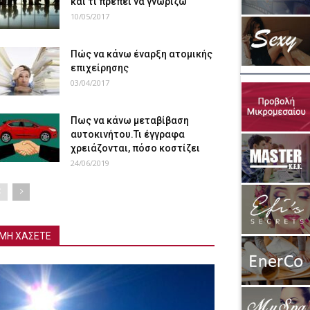
και τι πρέπει να γνωρίζω
10/05/2017
Πώς να κάνω έναρξη ατομικής
επιχείρησης
03/04/2017
Πως να κάνω μεταβίβαση
αυτοκινήτου.Τι έγγραφα
χρειάζονται, πόσο κοστίζει
24/06/2019
ΜΗ ΧΑΣΕΤΕ