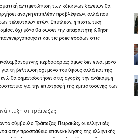
εσματική αντιμετώπιση των κόκκινων δανείων θα
ιουργήσει ανάγκη επιπλέον προβλέψεων, αλλά που
των τελευταίων ετών. Επιπλέον, η πιστωτική
ομίας, όχι μόνο θα δώσει την απαραίτητη ώθηση
επανενεργοποιήσει και τις ροές εσόδων στις
επαναλαμβανόμενης κερδοφορίας όμως δεν είναι μόνο
για τη βελτίωση όχι μόνο του ύψους αλλά και της
ενώ θα σηματοδοτήσει στις αγορές την ανάκαμψη
συστατικό για την επιστροφή της εμπιστοσύνης των
ανάπτυξη οι τράπεζες
οντα σύμβουλο Τράπεζας Πειραιώς, οι ελληνικές
τα στην προσπάθεια επανεκκίνησης της ελληνικής