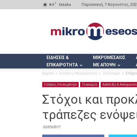
C
Παρασκευή, 7 Αύγουστος, 202
8.9
Ελλάδα
Mikromeseos.gr
ΕΙΔΗΣΕΙΣ &
ΜΙΚΡΟΜΕΣΑΙΟΣ
ΕΠΙΚΑΙΡΟΤΗΤΑ
ΜΕ ΑΠΟΨΗ
Αρχική
Ειδήσεις-Επικαιρότητα
Οικονομία
Στόχοι
Ειδήσεις-Επικαιρότητα
Οικονομία
Ανάπτυξη & Ανταγωνιστ
Στόχοι και προκ
τράπεζες ενόψε
02/05/2017