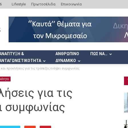
6
Lifestyle
Πρωτοσέλιδα
Επικοινωνία
ΑΝΑΠΤΥΞΗ &
ΑΝΘΡΩΠΙΝΟ
ΠΩΣ ΝΑ…
ΑΝΤΑΓΩΝΙΣΤΙΚΟΤΗΤΑ
ΔΥΝΑΜΙΚΟ
 και προκλήσεις για τις τράπεζες ενόψει συμφωνίας
ικότητα
λήσεις για τις
ι συμφωνίας