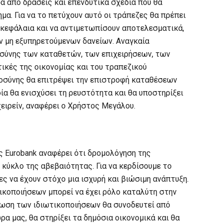
σα από δράσεις και επενδυτικά σχέδια που θα
α. Για να το πετύχουν αυτό οι τράπεζες θα πρέπει
κεφάλαια και να αντιμετωπίσουν αποτελεσματικά,
ν μη εξυπηρετούμενων δανείων. Αναγκαία
οσύνης των καταθετών, των επιχειρήσεων, των
ικές της οικονομίας και του τραπεζικού
οσύνης θα επιτρέψει την επιστροφή καταθέσεων
ία θα ενισχύσει τη ρευστότητα και θα υποστηρίξει
χειρείν, αναφέρει ο Χρήστος Μεγάλου.
 Eurobank αναφέρει ότι δρομολόγηση της
 κύκλο της αβεβαιότητας. Για να κερδίσουμε το
ς να έχουν στόχο μια ισχυρή και βιώσιμη ανάπτυξη.
τικοποιήσεων μπορεί να έχει ρόλο καταλύτη στην
ρωση των ιδιωτικοποιήσεων θα συνοδευτεί από
ρα μας, θα στηρίξει τα δημόσια οικονομικά και θα