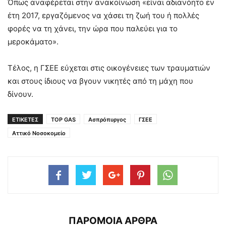
Όπως αναφέρεται στην ανακοίνωση «είναι αδιανόητο εν
έτη 2017, εργαζόμενος να χάσει τη ζωή του ή πολλές
φορές να τη χάνει, την ώρα που παλεύει για το
μεροκάματο».
Τέλος, η ΓΣΕΕ εύχεται στις οικογένειες των τραυματιών
και στους ίδιους να βγουν νικητές από τη μάχη που
δίνουν.
ΕΤΙΚΕΤΕΣ
TOP GAS
Ασπρόπυργος
ΓΣΕΕ
Αττικό Νοσοκομείο
ΠΑΡΟΜΟΙΑ ΑΡΘΡΑ