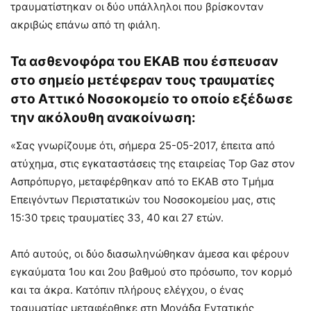
τραυματίστηκαν οι δύο υπάλληλοι που βρίσκονταν
ακριβώς επάνω από τη φιάλη.
Τα ασθενοφόρα του ΕΚΑΒ που έσπευσαν
στο σημείο μετέφεραν τους τραυματίες
στο Αττικό Νοσοκομείο το οποίο εξέδωσε
την ακόλουθη ανακοίνωση:
«Σας γνωρίζουμε ότι, σήμερα 25-05-2017, έπειτα από
ατύχημα, στις εγκαταστάσεις της εταιρείας Top Gaz στον
Ασπρόπυργο, μεταφέρθηκαν από το ΕΚΑΒ στο Τμήμα
Επειγόντων Περιστατικών του Νοσοκομείου μας, στις
15:30 τρεις τραυματίες 33, 40 και 27 ετών.
Από αυτούς, οι δύο διασωληνώθηκαν άμεσα και φέρουν
εγκαύματα 1ου και 2ου βαθμού στο πρόσωπο, τον κορμό
και τα άκρα. Κατόπιν πλήρους ελέγχου, ο ένας
τραυματίας μεταφέρθηκε στη Μονάδα Εντατικής