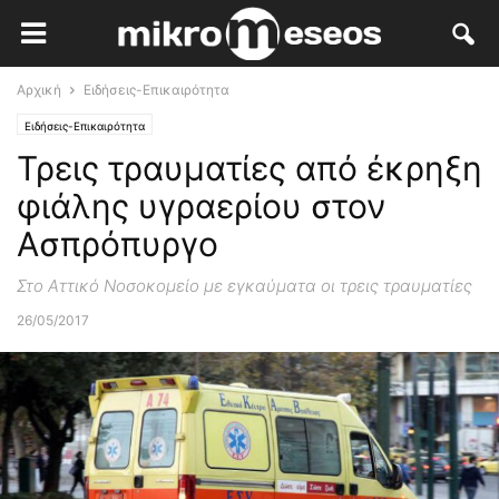
Αρχική
Ειδήσεις-Επικαιρότητα
Ειδήσεις-Επικαιρότητα
Τρεις τραυματίες από έκρηξη
φιάλης υγραερίου στον
Ασπρόπυργο
Στο Αττικό Νοσοκομείο με εγκαύματα οι τρεις τραυματίες
26/05/2017