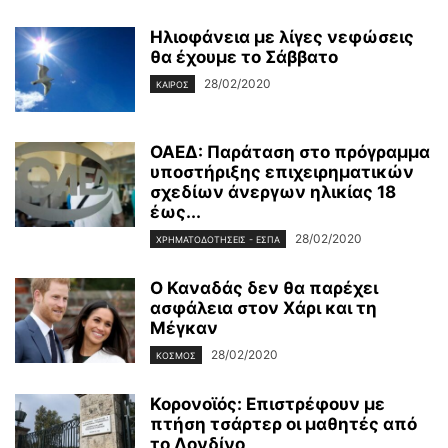
Ηλιοφάνεια με λίγες νεφώσεις
θα έχουμε το Σάββατο
28/02/2020
ΚΑΙΡΌΣ
ΟΑΕΔ: Παράταση στο πρόγραμμα
υποστήριξης επιχειρηματικών
σχεδίων άνεργων ηλικίας 18
έως...
28/02/2020
ΧΡΗΜΑΤΟΔΟΤΉΣΕΙΣ - ΕΣΠΑ
Ο Καναδάς δεν θα παρέχει
ασφάλεια στον Χάρι και τη
Μέγκαν
28/02/2020
ΚΌΣΜΟΣ
Κορονοϊός: Επιστρέφουν με
πτήση τσάρτερ οι μαθητές από
το Λονδίνο