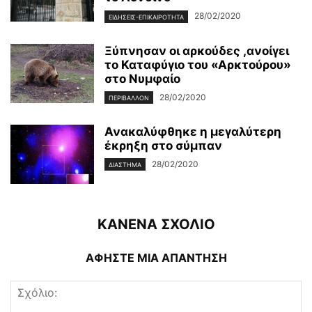
28/02/2020
ΕΙΔΉΣΕΙΣ-ΕΠΙΚΑΙΡΌΤΗΤΑ
Ξύπνησαν οι αρκούδες ,ανοίγει
το Καταφύγιο του «Αρκτούρου»
στο Νυμφαίο
28/02/2020
ΠΕΡΙΒΆΛΛΟΝ
Ανακαλύφθηκε η μεγαλύτερη
έκρηξη στο σύμπαν
28/02/2020
ΔΙΆΣΤΗΜΑ
ΚΑΝΕΝΑ ΣΧΟΛΙΟ
ΑΦΗΣΤΕ ΜΙΑ ΑΠΑΝΤΗΣΗ