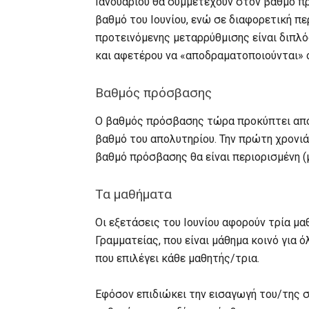
Ιανουαρίου θα συμμετέχουν στον βαθμό π
βαθμό του Ιουνίου, ενώ σε διαφορετική π
προτεινόμενης μεταρρύθμισης είναι διπλό
και αφετέρου να «αποδραματοποιούνται» ο
Βαθμός πρόσβασης
Ο βαθμός πρόσβασης τώρα προκύπτει από
βαθμό του απολυτηρίου. Την πρώτη χρονι
βαθμό πρόσβασης θα είναι περιορισμένη (
Τα μαθήματα
Οι εξετάσεις του Ιουνίου αφορούν τρία μ
Γραμματείας, που είναι μάθημα κοινό για 
που επιλέγει κάθε μαθητής/τρια.
Εφόσον επιδιώκει την εισαγωγή του/της σ