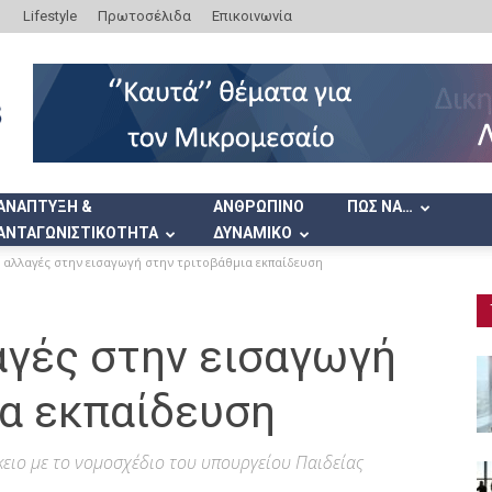
Lifestyle
Πρωτοσέλιδα
Επικοινωνία
ΑΝΑΠΤΥΞΗ &
ΑΝΘΡΩΠΙΝΟ
ΠΩΣ ΝΑ…
ΑΝΤΑΓΩΝΙΣΤΙΚΟΤΗΤΑ
ΔΥΝΑΜΙΚΟ
 αλλαγές στην εισαγωγή στην τριτοβάθμια εκπαίδευση
αγές στην εισαγωγή
ια εκπαίδευση
ύκειο με το νομοσχέδιο του υπουργείου Παιδείας