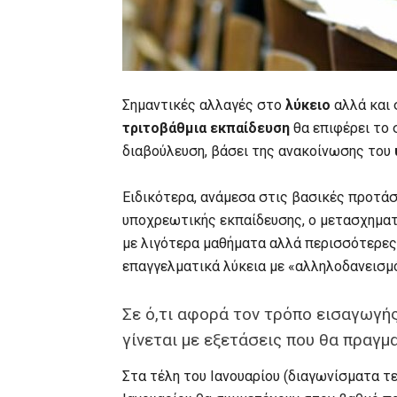
Σημαντικές αλλαγές στο
λύκειο
αλλά και 
τριτοβάθμια εκπαίδευση
θα επιφέρει το 
διαβούλευση, βάσει της ανακοίνωσης του
Ειδικότερα, ανάμεσα στις βασικές προτά
υποχρεωτικής εκπαίδευσης, ο μετασχηματ
με λιγότερα μαθήματα αλλά περισσότερες
επαγγελματικά λύκεια με «αλληλοδανεισμ
Σε ό,τι αφορά τον τρόπο εισαγωγή
γίνεται με εξετάσεις που θα πραγμ
Στα τέλη του Ιανουαρίου (διαγωνίσματα τε