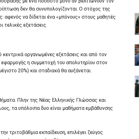
ρόσβασης με ένα ποσοστό μόνο αν βελτιώνουν τον
ερίπτωση δεν θα συνυπολογίζονται. Ο στόχος της
ς: αφενός να δίδεται ένα «μπόνους» στους μαθητές
ι τελικές εξετάσεις.
 κεντρικά οργανωμένες εξετάσεις και από τον
ά εφαρμογής η συμμετοχή του απολυτηρίου στον
μέγιστο 20%) και σταδιακά θα αυξάνεται.
αθήματα. Πλην της Νέας Ελληνικής Γλώσσας και
όλους, τα υπόλοιπα δυο είναι μαθήματα εμβάθυνσης
την τριτοβάθμια εκπαίδευση, επιλέγει ζεύγος