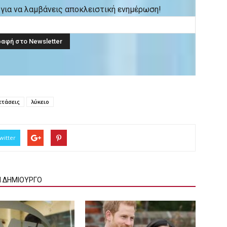
ck για να λαμβάνεις αποκλειστική ενημέρωση!
ετάσεις
λύκειο
witter
Ν ΔΗΜΙΟΥΡΓΟ