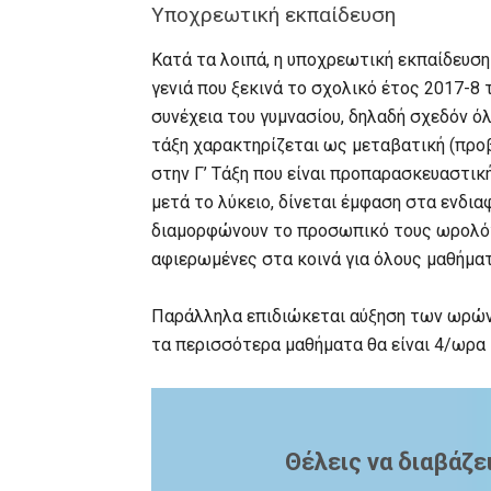
Υποχρεωτική εκπαίδευση
Κατά τα λοιπά, η υποχρεωτική εκπαίδευση 
γενιά που ξεκινά το σχολικό έτος 2017-8 τ
συνέχεια του γυμνασίου, δηλαδή σχεδόν όλ
τάξη χαρακτηρίζεται ως μεταβατική (προ
στην Γ’ Τάξη που είναι προπαρασκευαστική
μετά το λύκειο, δίνεται έμφαση στα ενδι
διαμορφώνουν το προσωπικό τους ωρολόγι
αφιερωμένες στα κοινά για όλους μαθήματ
Παράλληλα επιδιώκεται αύξηση των ωρών 
τα περισσότερα μαθήματα θα είναι 4/ωρα κ
Θέλεις να διαβάζε