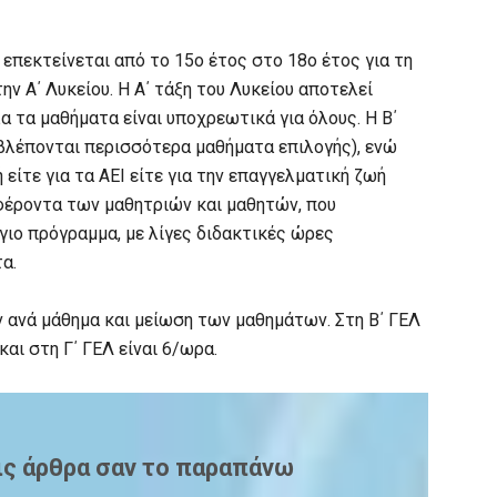
επεκτείνεται από το 15ο έτος στο 18ο έτος για τη
ην Α΄ Λυκείου. Η Α΄ τάξη του Λυκείου αποτελεί
α τα μαθήματα είναι υποχρεωτικά για όλους. Η Β΄
βλέπονται περισσότερα μαθήματα επιλογής), ενώ
 είτε για τα ΑΕΙ είτε για την επαγγελματική ζωή
αφέροντα των μαθητριών και μαθητών, που
ο πρόγραμμα, με λίγες διδακτικές ώρες
α.
ανά μάθημα και μείωση των μαθημάτων. Στη Β΄ ΓΕΛ
αι στη Γ΄ ΓΕΛ είναι 6/ωρα.
ις άρθρα σαν το παραπάνω