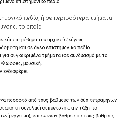
ριμένο επιστημονικό πεδίο.
τημονικό πεδίο, ή σε περισσότερα τμήματα
υνσης, το οποίο:
με κάποιο μάθημα του αρχικού ζεύγους
ρόσβαση και σε άλλο επιστημονικό πεδίο,
ι για συγκεκριμένα τμήματα (σε συνδυασμό με το
ς γλώσσες, μουσική,
ν ενδιαφέρει.
 ένα ποσοστό από τους βαθμούς των δύο τετραμήνων
αι από τη συνολική συμμετοχή στην τάξη, το
τενή εργασία), και σε έναν βαθμό από τους βαθμούς