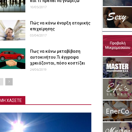
και τι πρέπει να γνωρίζω
10/05/2017
Πώς να κάνω έναρξη ατομικής
επιχείρησης
03/04/2017
Πως να κάνω μεταβίβαση
αυτοκινήτου.Τι έγγραφα
χρειάζονται, πόσο κοστίζει
24/06/2019
ΜΗ ΧΑΣΕΤΕ