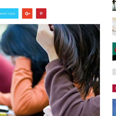
Tweet τώρα