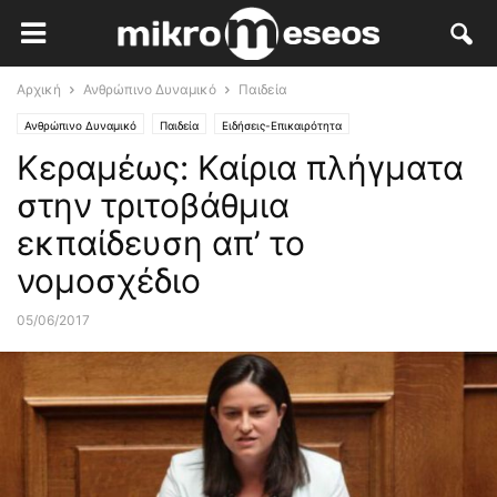
Αρχική
Ανθρώπινο Δυναμικό
Παιδεία
Ανθρώπινο Δυναμικό
Παιδεία
Ειδήσεις-Επικαιρότητα
Κεραμέως: Καίρια πλήγματα
στην τριτοβάθμια
εκπαίδευση απ’ το
νομοσχέδιο
05/06/2017