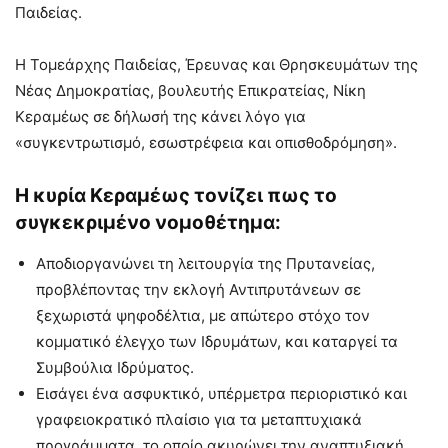
Παιδείας.
Η Τομεάρχης Παιδείας, Έρευνας και Θρησκευμάτων της
Νέας Δημοκρατίας, βουλευτής Επικρατείας, Νίκη
Κεραμέως σε δήλωσή της κάνει λόγο για
«συγκεντρωτισμό, εσωστρέφεια και οπισθοδρόμηση».
Η κυρία Κεραμέως τονίζει πως το
συγκεκριμένο νομοθέτημα:
Αποδιοργανώνει τη λειτουργία της Πρυτανείας,
προβλέποντας την εκλογή Αντιπρυτάνεων σε
ξεχωριστά ψηφοδέλτια, με απώτερο στόχο τον
κομματικό έλεγχο των Ιδρυμάτων, και καταργεί τα
Συμβούλια Ιδρύματος.
Εισάγει ένα ασφυκτικό, υπέρμετρα περιοριστικό και
γραφειοκρατικό πλαίσιο για τα μεταπτυχιακά
προγράμματα, το οποίο ακυρώνει την αναπτυξιακή