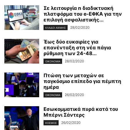
Σε λειτουργία n διαδικτυακή
πλατφόρμα του e-ΕΦΚΑ για την
επιλογή ασφαλιστικής...
28/02/2020
ΚΛΆΔΟΙ ΑΙΧΜΉΣ
Έως δύο ευκαιρίες για
επανένταξη στη νέα πάγια
ρύθμιση των 24-48...
28/02/2020
ΟΙΚΟΝΟΜΊΑ
Πτώση των μετοχών σε
παγκόσμιο επίπεδο για πέμπτη
ημέρα
26/02/2020
ΟΙΚΟΝΟΜΊΑ
Εσωκομματικά πυρά κατά του
Μπέρνι Σάντερς
26/02/2020
ΚΌΣΜΟΣ