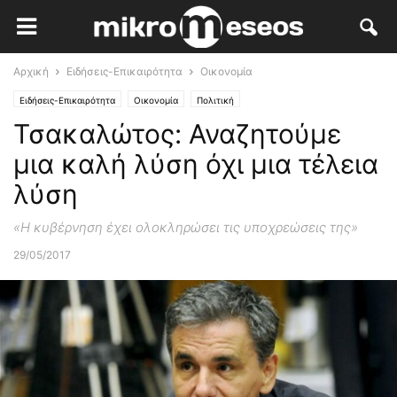
Αρχική
Ειδήσεις-Επικαιρότητα
Οικονομία
Ειδήσεις-Επικαιρότητα
Οικονομία
Πολιτική
Τσακαλώτος: Αναζητούμε
μια καλή λύση όχι μια τέλεια
λύση
«Η κυβέρνηση έχει ολοκληρώσει τις υποχρεώσεις της»
29/05/2017