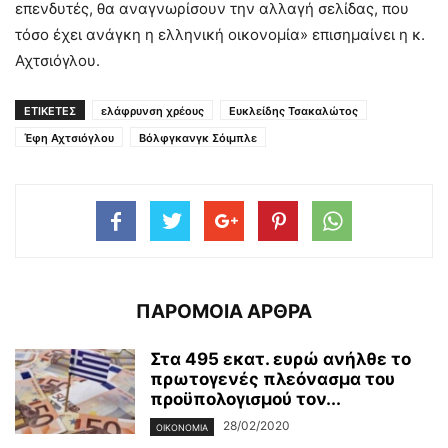
επενδυτές, θα αναγνωρίσουν την αλλαγή σελίδας, που
τόσο έχει ανάγκη η ελληνική οικονομία» επισημαίνει η κ.
Αχτσιόγλου.
ΕΤΙΚΕΤΕΣ
ελάφρυνση χρέους
Ευκλείδης Τσακαλώτος
Έφη Αχτσιόγλου
Βόλφγκανγκ Σόιμπλε
ΠΑΡΟΜΟΙΑ ΑΡΘΡΑ
Στα 495 εκατ. ευρώ ανήλθε το
πρωτογενές πλεόνασμα του
προϋπολογισμού τον...
28/02/2020
ΟΙΚΟΝΟΜΊΑ