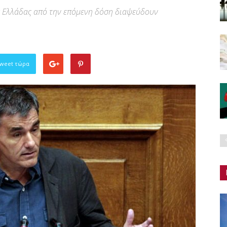
ης Ελλάδας από την επόμενη δόση διαψεύδουν
Tweet τώρα