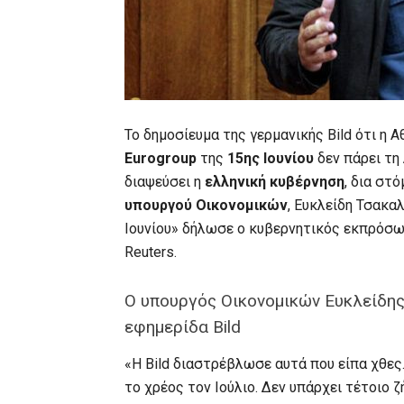
Το δημοσίευμα της γερμανικής Bild ότι η Α
Eurogroup
της
15ης Ιουνίου
δεν πάρει τη
διαψεύσει η
ελληνική κυβέρνηση
, δια στ
υπουργού Οικονομικών
, Ευκλείδη Τσακαλ
Ιουνίου» δήλωσε ο κυβερνητικός εκπρόσ
Reuters.
Ο υπουργός Οικονομικών Ευκλείδη
εφημερίδα Bild
«Η Bild διαστρέβλωσε αυτά που είπα χθες
το χρέος τον Ιούλιο. Δεν υπάρχει τέτοιο 