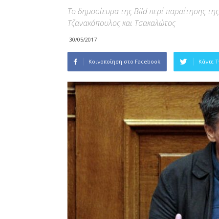
Το δημοσίευμα της Bild περί παραίτησης τ
Τζανακόπουλος και Τσακαλώτος
30/05/2017
Κοινοποίηση στο Facebook
Κάντε 