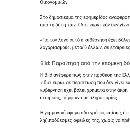
Οικονομικών.
Στο δημοσίευμα της εφημερίδας αναφερότα
από τη δόση των 7 δισ. ευρώ, εάν δεν γίνε
«Για τον λόγο αυτό η κυβέρνηση έχει βάλ
λογαριασμούς, μεταξύ άλλων, σε εταιρείε
Bild: Παραίτηση από την επόμενη δ
H Bild ανέφερε πως στην πρόθεση της Ελλ
7 δισ. ευρώ, σε περίπτωση που δεν γίνει ε
κυβέρνηση έχει βάλει χρήματα στην άκρη,
εταιρείες, σύμφωνα με πληροφορίες.
Η γερμανική εφημερίδα γράφει, επίσης, ότ
ληξιπρόθεσμες οφειλές της, χωρίς να πρέπ