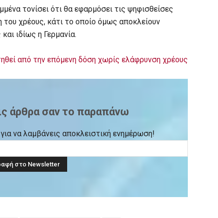
ημμένα τονίσει ότι θα εφαρμόσει τις ψηφισθείσες
η του χρέους, κάτι το οποίο όμως αποκλείουν
αι ιδίως η Γερμανία.
ιτηθεί από την επόμενη δόση χωρίς ελάφρυνση χρέους
ις άρθρα σαν το παραπάνω
ck για να λαμβάνεις αποκλειστική ενημέρωση!