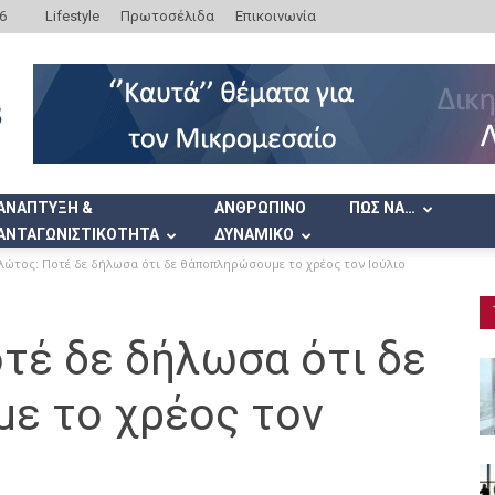
6
Lifestyle
Πρωτοσέλιδα
Επικοινωνία
ΑΝΑΠΤΥΞΗ &
ΑΝΘΡΩΠΙΝΟ
ΠΩΣ ΝΑ…
ΑΝΤΑΓΩΝΙΣΤΙΚΟΤΗΤΑ
ΔΥΝΑΜΙΚΟ
ώτος: Ποτέ δε δήλωσα ότι δε θ΄αποπληρώσουμε το χρέος τον Ιούλιο
τέ δε δήλωσα ότι δε
ε το χρέος τον