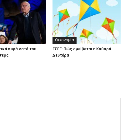
Οικονομία
ικά πυρά κατά του
ΓΣΕΕ: Πώς αμείβεται η Καθαρά
τερς
Δευτέρα