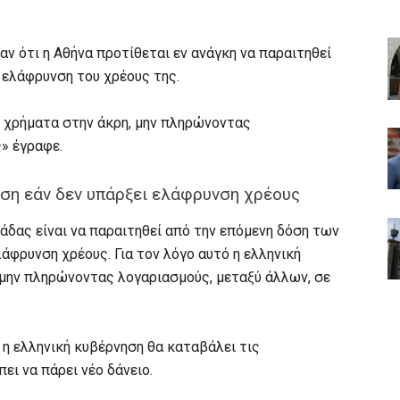
ν ότι η Αθήνα προτίθεται εν ανάγκη να παραιτηθεί
ι ελάφρυνση του χρέους της.
ει χρήματα στην άκρη, μην πληρώνοντας
ς» έγραφε.
όση εάν δεν υπάρξει ελάφρυνση χρέους
άδας είναι να παραιτηθεί από την επόμενη δόση των
λάφρυνση χρέους. Για τον λόγο αυτό η ελληνική
 μην πληρώνοντας λογαριασμούς, μεταξύ άλλων, σε
ι η ελληνική κυβέρνηση θα καταβάλει τις
ει να πάρει νέο δάνειο.