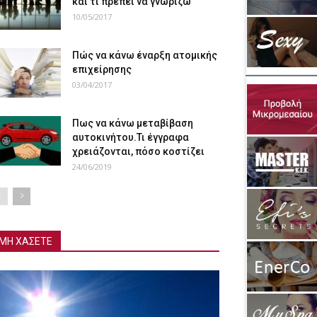
και τι πρέπει να γνωρίζω
10/05/2017
Πώς να κάνω έναρξη ατομικής
επιχείρησης
03/04/2017
Πως να κάνω μεταβίβαση
αυτοκινήτου.Τι έγγραφα
χρειάζονται, πόσο κοστίζει
24/06/2019
ΜΗ ΧΑΣΕΤΕ