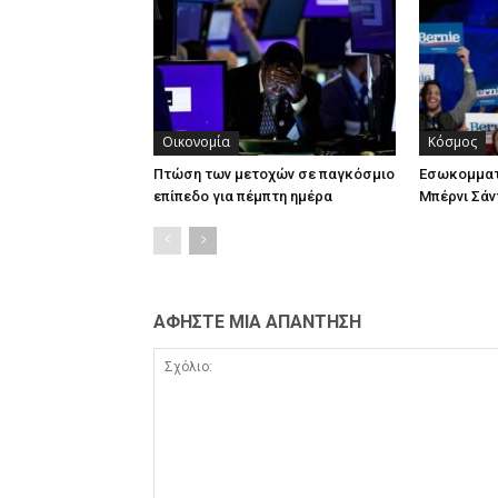
Οικονομία
Κόσμος
Πτώση των μετοχών σε παγκόσμιο
Εσωκομματ
επίπεδο για πέμπτη ημέρα
Μπέρνι Σάν
ΑΦΗΣΤΕ ΜΙΑ ΑΠΑΝΤΗΣΗ