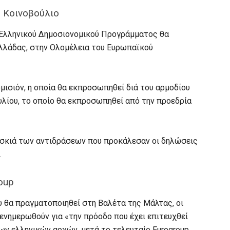
 Κοινοβούλιο
υ Ελληνικού Δημοσιονομικού Προγράμματος θα
λλάδας, στην Ολομέλεια του Ευρωπαϊκού
μισιόν, η οποία θα εκπροσωπηθεί διά του αρμοδίου
λίου, το οποίο θα εκπροσωπηθεί από την προεδρία
 σκιά των αντιδράσεων που προκάλεσαν οι δηλώσεις
.
oup
ου θα πραγματοποιηθεί στη Βαλέτα της Μάλτας, οι
ενημερωθούν για «την πρόοδο που έχει επιτευχθεί
ων ελληνικών αρχών, μετά το τελευταίο Eurogroup