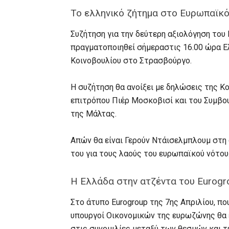
Το ελληνικό ζήτημα στο Ευρωπαϊκό
Συζήτηση για την δεύτερη αξιολόγηση το
πραγματοποιηθεί σήμεραστις 16.00 ώρα Ε
Κοινοβουλίου στο Στρασβούργο.
Η συζήτηση θα ανοίξει με δηλώσεις της Κο
επιτρόπου Πιέρ Μοσκοβισί και του Συμβου
της Μάλτας.
Απών θα είναι Γερούν Ντάισελμπλουμ στη
του για τους λαούς του ευρωπαϊκού νότου
H Ελλάδα στην ατζέντα του Eurogr
Στο άτυπο Eurogroup της 7ης Απριλίου, π
υπουργοί Οικονομικών της ευρωζώνης θα 
στις συνομιλίες μεταξύ των θεσμών και τ