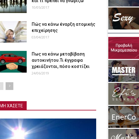
και τι πρέπει να γνωρίζω
10/05/2017
Πώς να κάνω έναρξη ατομικής
επιχείρησης
03/04/2017
Πως να κάνω μεταβίβαση
αυτοκινήτου.Τι έγγραφα
χρειάζονται, πόσο κοστίζει
24/06/2019
ΜΗ ΧΑΣΕΤΕ