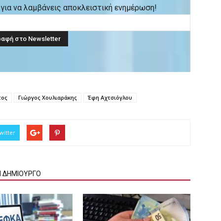
ck για να λαμβάνεις αποκλειστική ενημέρωση!
τος
Γιώργος Χουλιαράκης
Έφη Αχτσιόγλου
witter
Ν ΔΗΜΙΟΥΡΓΟ