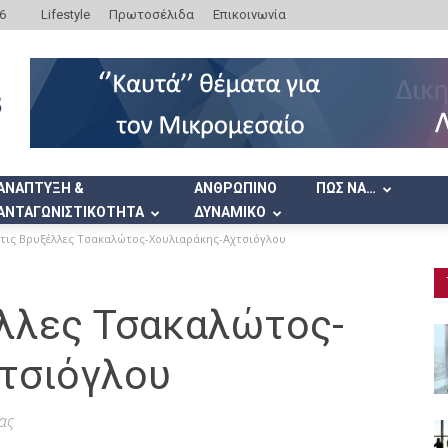
6
Lifestyle
Πρωτοσέλιδα
Επικοινωνία
ΑΝΑΠΤΥΞΗ &
ΑΝΘΡΩΠΙΝΟ
ΠΩΣ ΝΑ…
ΑΝΤΑΓΩΝΙΣΤΙΚΟΤΗΤΑ
ΔΥΝΑΜΙΚΟ
στις Βρυξέλλες Τσακαλώτος-Χουλιαράκης-Αχτσιόγλου
έλλες Τσακαλώτος-
τσιόγλου
ας