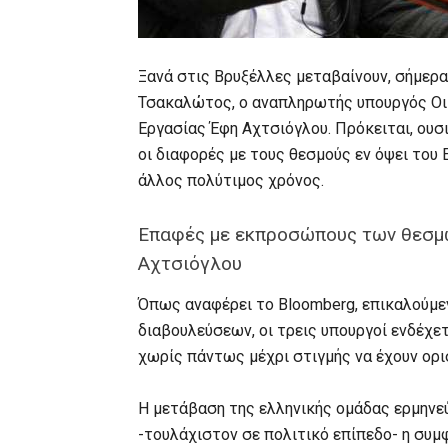
Ξανά στις Βρυξέλλες μεταβαίνουν, σήμερα
Τσακαλώτος, ο αναπληρωτής υπουργός Οι
Εργασίας Έφη Αχτσιόγλου. Πρόκειται, ουσ
οι διαφορές με τους θεσμούς εν όψει του 
άλλος πολύτιμος χρόνος.
Επαφές με εκπροσώπους των θεσμ
Αχτσιόγλου
Όπως αναφέρει το Bloomberg, επικαλούμε
διαβουλεύσεων, οι τρεις υπουργοί ενδέχ
χωρίς πάντως μέχρι στιγμής να έχουν ορι
Η μετάβαση της ελληνικής ομάδας ερμηνεύ
-τουλάχιστον σε πολιτικό επίπεδο- η συ