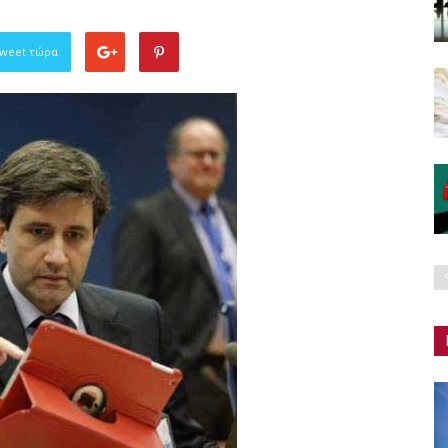
Tweet τώρα