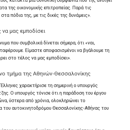
ους κατακτά μια συνολική συμφωνία που της ανοίγει
ατα της οικονομικής επιτροπείας. Παρά τις
στα πόδια της, με τις δικές της δυνάμεις».
 να μας εμποδίσει
νυμα που συμβολικά δίνεται σήμερα, ότι «ναι,
αταφέρουμε. Είμαστε αποφασισμένοι να βγάλουμε τη
ρει στο τέλος να μας εμποδίσει».
νο τμήμα της Αθηνών-Θεσσαλονίκης
ς Έλληνες χαρακτήρισε τη σημερινή ο υπουργός
ης. Ο υπουργός τόνισε ότι η παράδοση του έργου
να, ύστερα από χρόνια, ολοκληρώνει το
α του αυτοκινητοδρόμου Θεσσαλονίκης-Αθήνας του