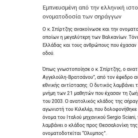
Εμπνευσμένη από την ελληνική ιστο
ονοματοδοσία των σηράγγων
Ο κ. Σπίρτζης ανακοίνωσε και την ονοματ
οποίων η μεγαλύτερη των Βαλκανίων. Τόνι
Ελλάδας και τους ανθρώπους που έχασαν 
οδού.
Όπως γνωστοποίησε ο κ. Σπίρτζης, ο ανα
Αγγελούλη-Βρατσάνου”, από τον έφεδρο α
εθνικής αντίστασης. Ο δυτικός λαμβάνει
μνήμη των 21 μαθητών που έχασαν τη ζωή
του 2003. Ο ανατολικός κλάδος της σήραγ
αγωνιστή του Κιλελέρ, που δολοφονήθηκε τ
όνομα του Ιταλού μηχανικού Sergio Sciani
λαμβάνει ο κλάδος προς Θεσσαλονίκη της
ονοματοδοτείται “Ολυμπος”.