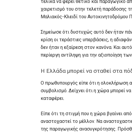
τελικά να φέρει θετικό και παραγωγικό α
χαιρετισμό του στην τελετή παράδοσης τ
Μαλιακός-Κλειδί του Αυτοκινητοδρόμου 
Σημείωσε ότι δυστυχώς αυτό δεν ήταν πάν
κρίση οι τεράστιες υπερβάσεις, η αδιαφά
δεν ήταν η εξαίρεση στον κανόνα. Και αυτ
περίεργη αντίληψη για την αξιοποίηση τω
Η Ελλάδα μπορεί να σταθεί στα πό
Ο πρωθυπουργός είπε ότι η ολοκλήρωση αυ
συμβολισμό. Δείχνει ότι η χώρα μπορεί να
καταφέρει.
Είπε ότι τη στιγμή που η χώρα βγαίνει από
αναστοχαστεί το μέλλον. Να αναστοχαστεί
της παραγωγικής ανασυγκρότησης. Πρόσθεσ