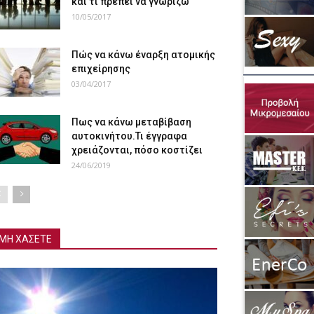
και τι πρέπει να γνωρίζω
10/05/2017
Πώς να κάνω έναρξη ατομικής
επιχείρησης
03/04/2017
Πως να κάνω μεταβίβαση
αυτοκινήτου.Τι έγγραφα
χρειάζονται, πόσο κοστίζει
24/06/2019
ΜΗ ΧΑΣΕΤΕ