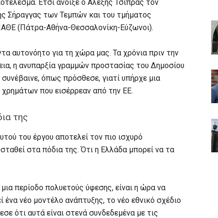
ποτέλεσμα. Έτσι άνοιξε ο Αλέξης Τσίπρας τον
ης Σήραγγας των Τεμπών και του τμήματος
ΠΑΘΕ (Πάτρα-Αθήνα-Θεσσαλονίκη-Εύζωνοι).
τα αυτονόητο για τη χώρα μας. Τα χρόνια πριν την
νεια, η ανυπαρξία γραμμών προστασίας του Δημοσίου
ό συνέβαινε, όπως πρόσθεσε, γιατί υπήρχε μια
ν χρημάτων που εισέρρεαν από την ΕΕ.
δια της
τού του έργου αποτελεί τον πιο ισχυρό
 σταθεί στα πόδια της. Ότι η Ελλάδα μπορεί να τα
 μια περίοδο πολυετούς ύφεσης, είναι η ώρα να
 ένα νέο μοντέλο ανάπτυξης, το νέο εθνικό σχέδιο
ε ότι αυτά είναι στενά συνδεδεμένα με τις