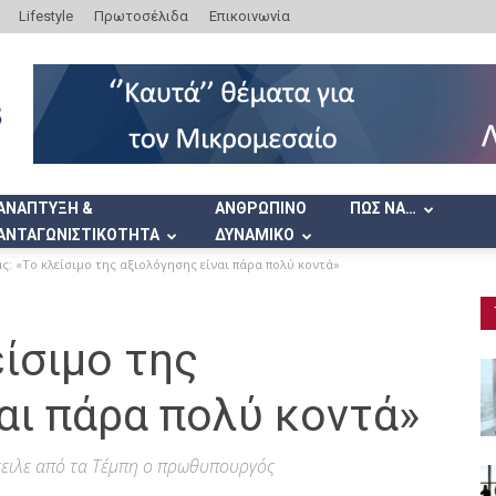
Lifestyle
Πρωτοσέλιδα
Επικοινωνία
ΑΝΑΠΤΥΞΗ &
ΑΝΘΡΩΠΙΝΟ
ΠΩΣ ΝΑ…
ΑΝΤΑΓΩΝΙΣΤΙΚΟΤΗΤΑ
ΔΥΝΑΜΙΚΟ
ς: «Το κλείσιμο της αξιολόγησης είναι πάρα πολύ κοντά»
είσιμο της
αι πάρα πολύ κοντά»
τειλε από τα Τέμπη ο πρωθυπουργός