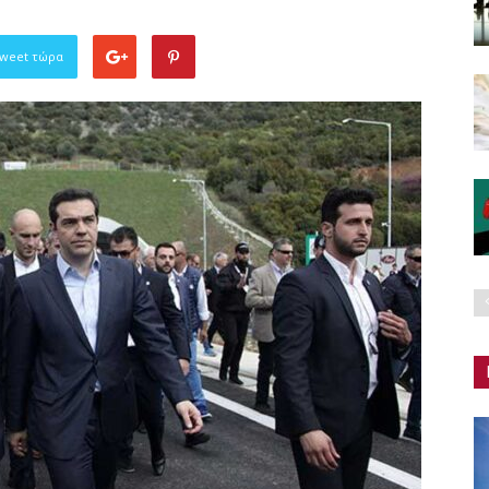
Tweet τώρα