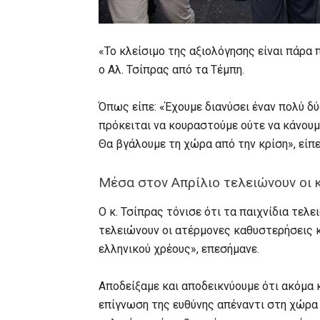
«Το κλείσιμο της αξιολόγησης είναι πάρα π
ο Αλ. Τσίπρας από τα Τέμπη.
Όπως είπε: «Έχουμε διανύσει έναν πολύ δ
πρόκειται να κουραστούμε ούτε να κάνουμε
Θα βγάλουμε τη χώρα από την κρίση», είπ
Μέσα στον Απρίλιο τελειώνουν οι
Ο κ. Τσίπρας τόνισε ότι τα παιχνίδια τελ
τελειώνουν οι ατέρμονες καθυστερήσεις κα
ελληνικού χρέους», επεσήμανε.
Αποδείξαμε και αποδεικνύουμε ότι ακόμα 
επίγνωση της ευθύνης απέναντι στη χώρα 