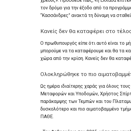
χρέους». Πρόσθεσε πως, «η Ελλάδα επιτέλ
τον δρόμο για την έξοδο από τα προγράμμ
“Κασσάνδρες” ανακτά τη δύναμη να σταθεί 
Κανείς δεν θα καταφέρει στο τέλος
Ο πρωθυπουργός είπε ότι αυτό είναι το μή
μπορούμε να τα καταφέρουμε και θα τα κ
χώρα από την κρίση. Κανείς δεν θα καταφέ
Ολοκληρώθηκε το πιο αιματοβαμμέ
Ως ημέρα ιδιαίτερης χαράς για όλους του
Μεταφορών και Υποδομών, Χρήστος Σπίρτζ
παράκαμψης των Τεμπών και του Πλαταμώ
δυσκολότερο και πιο αιματοβαμμένο τμήμ
ΠΑΘΕ.