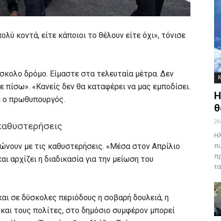
ολύ κοντά, είτε κάποιοι το θέλουν είτε όχι», τόνισε
ύσκολο δρόμο. Είμαστε στα τελευταία μέτρα. Δεν
 πίσω». «Κανείς δεν θα καταφέρει να μας εμποδίσει.
Η
ε ο πρωθυπουργός.
θ
28
 καθυστερήσεις
Ηλ
πυ
ειώνουν με τις καθυστερήσεις. «Μέσα στον Απρίλιο
πρ
ι αρχίζει η διαδικασία για την μείωση του
τα
και σε δύσκολες περιόδους η σοβαρή δουλειά, η
και τους πολίτες, στο δημόσιο συμφέρον μπορεί