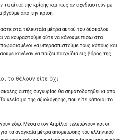
 τα αίτια της κρίσης και πως αν σχεδιαστούν με
α βγούμε από την κρίση.
μαστε στα τελευταία μέτρα αυτού του δύσκολου
αι να κουραστούμε ούτε να κάνουμε πίσω στα
 αποφασισμένοι να υπερασπιστούμε τους κόπους και
ήσουμε κανέναν να παίζει παιχνίδια εις βάρος της
οι το θέλουν είτε όχι
δύσκολης αυτής συγκυρίας θα σηματοδοτηθεί κι από
Το κλείσιμο της αξιολόγησης, που είτε κάποιοι το
νουν εδώ. Μέσα στον Απρίλιο τελειώνουν και οι
για τα αναγκαία μέτρα απομείωσης του ελληνικού