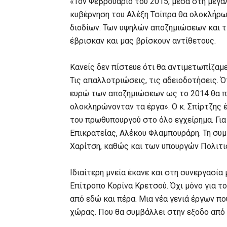
«Τον Φεβρουάριο του 2015, μέσα στη μεγαλ
κυβέρνηση του Αλέξη Τσίπρα θα ολοκλήρω
διοδίων. Των υψηλών αποζημιώσεων και τ
έβρισκαν και μας βρίσκουν αντίθετους.
Κανείς δεν πίστευε ότι θα αντιμετωπίζαμε
Τις απαλλοτριώσεις, τις αδειοδοτήσεις. Ότ
ευρώ των αποζημιώσεων ως το 2014 θα πε
ολοκληρώνονταν τα έργα». Ο κ. Σπίρτζης 
του πρωθυπουργού στο όλο εγχείρημα. Για
Επικρατείας, Αλέκου Φλαμπουράρη. Τη συ
Χαρίτση, καθώς και των υπουργών Πολιτι
Ιδιαίτερη μνεία έκανε και στη συνεργασία
Επίτροπο Κορίνα Κρετσού. Όχι μόνο για το 
από εδώ και πέρα. Μια νέα γενιά έργων π
χώρας. Που θα συμβάλλει στην εξοδο από 