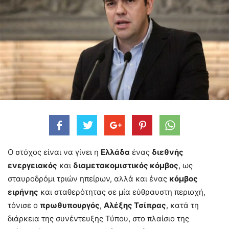
Ο στόχος είναι να γίνει η
Ελλάδα
ένας
διεθνής
ενεργειακός
και
διαμετακομιστικός κόμβος
, ως
σταυροδρόμι τριών ηπείρων, αλλά και ένας
κόμβος
ειρήνης
και σταθερότητας σε μία εύθραυστη περιοχή,
τόνισε ο
πρωθυπουργός
,
Αλέξης Τσίπρας
, κατά τη
διάρκεια της συνέντευξης Τύπου, στο πλαίσιο της