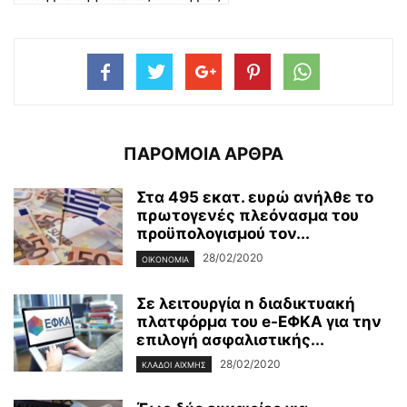
ΠΑΡΟΜΟΙΑ ΑΡΘΡΑ
Στα 495 εκατ. ευρώ ανήλθε το
πρωτογενές πλεόνασμα του
προϋπολογισμού τον...
28/02/2020
ΟΙΚΟΝΟΜΊΑ
Σε λειτουργία n διαδικτυακή
πλατφόρμα του e-ΕΦΚΑ για την
επιλογή ασφαλιστικής...
28/02/2020
ΚΛΆΔΟΙ ΑΙΧΜΉΣ