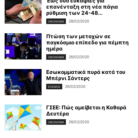
Έως δύο ευκαιρίες για
επανένταξη στη νέα πάγια
ρύθμιση των 24-48...
28/02/2020
ΟΙΚΟΝΟΜΊΑ
Πτώση των μετοχών σε
παγκόσμιο επίπεδο για πέμπτη
ημέρα
26/02/2020
ΟΙΚΟΝΟΜΊΑ
Εσωκομματικά πυρά κατά του
Μπέρνι Σάντερς
26/02/2020
ΚΌΣΜΟΣ
ΓΣΕΕ: Πώς αμείβεται η Καθαρά
Δευτέρα
26/02/2020
ΟΙΚΟΝΟΜΊΑ