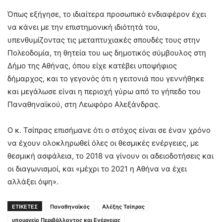
Όπως εξήγησε, το ιδιαίτερα προσωπικό ενδιαφέρον έχει
να κάνει με την επιστημονική ιδιότητά του,
υπενθυμίζοντας τις μεταπτυχιακές σπουδές τους στην
Πολεοδομία, τη θητεία του ως δημοτικός σύμβουλος στη
Δήμο της Αθήνας, όπου είχε κατέβει υποψήφιος
δήμαρχος, και το γεγονός ότι η γειτονιά που γεννήθηκε
και μεγάλωσε είναι η περιοχή γύρω από το γήπεδο του
Παναθηναϊκού, στη Λεωφόρο Αλεξάνδρας.
Ο κ. Τσίπρας επισήμανε ότι ο στόχος είναι σε έναν χρόνο
να έχουν ολοκληρωθεί όλες οι θεσμικές ενέργειες, με
θεσμική ασφάλεια, το 2018 να γίνουν οι αδειοδοτήσεις και
οι διαγωνισμοί, και «μέχρι το 2021 η Αθήνα να έχει
αλλάξει όψη».
ΕΤΙΚΕΤΕΣ
Παναθηναϊκός
Αλέξης Τσίπρας
υπουργείο Περιβάλλοντος και Ενέργειας