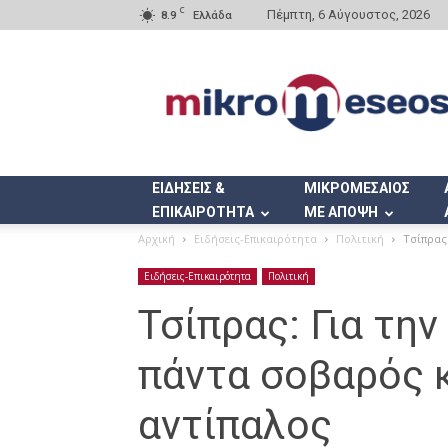
C
Πέμπτη, 6 Αύγουστος, 2026
8.9
Ελλάδα
Mikromeseos.gr
ΕΙΔΗΣΕΙΣ &
ΜΙΚΡΟΜΕΣΑΙΟΣ
ΕΠΙΚΑΙΡΟΤΗΤΑ
ΜΕ ΑΠΟΨΗ
Αρχική
Ειδήσεις-Επικαιρότητα
Πολιτική
Τσίπρας
Ειδήσεις-Επικαιρότητα
Πολιτική
Τσίπρας: Για τη
πάντα σοβαρός 
αντίπαλος