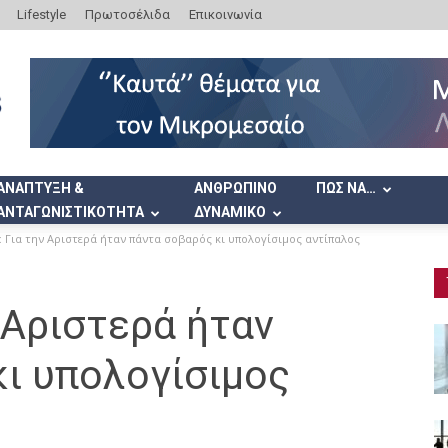
Lifestyle
Πρωτοσέλιδα
Επικοινωνία
ΑΝΑΠΤΥΞΗ &
ΑΝΘΡΩΠΙΝΟ
ΠΩΣ ΝΑ…
ΑΝΤΑΓΩΝΙΣΤΙΚΟΤΗΤΑ
ΔΥΝΑΜΙΚΟ
: Για την Αριστερά ήταν πάντα σοβαρός κι υπολογίσιμος αντίπαλος
ν Αριστερά ήταν
κι υπολογίσιμος