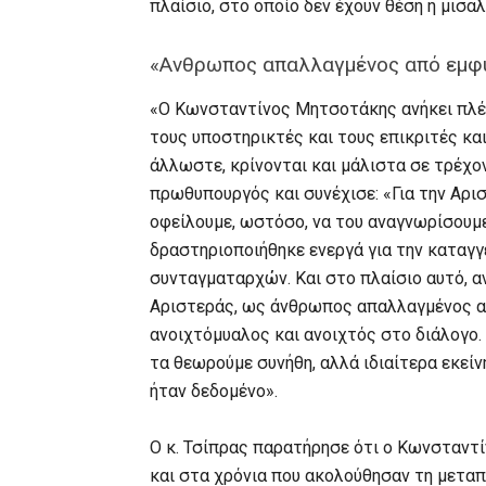
πλαίσιο, στο οποίο δεν έχουν θέση η μισα
«Ανθρωπος απαλλαγμένος από εμφυ
«Ο Κωνσταντίνος Μητσοτάκης ανήκει πλέον
τους υποστηρικτές και τους επικριτές και 
άλλωστε, κρίνονται και μάλιστα σε τρέχον
πρωθυπουργός και συνέχισε: «Για την Αρι
οφείλουμε, ωστόσο, να του αναγνωρίσουμε
δραστηριοποιήθηκε ενεργά για την καταγ
συνταγματαρχών. Και στο πλαίσιο αυτό, α
Αριστεράς, ως άνθρωπος απαλλαγμένος απ
ανοιχτόμυαλος και ανοιχτός στο διάλογο.
τα θεωρούμε συνήθη, αλλά ιδιαίτερα εκείν
ήταν δεδομένο».
Ο κ. Τσίπρας παρατήρησε ότι ο Κωνσταντ
και στα χρόνια που ακολούθησαν τη μετα