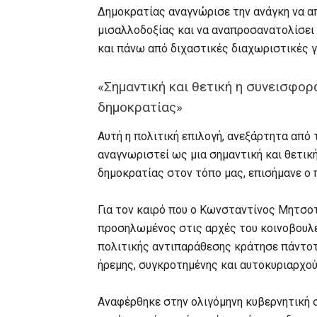
Δημοκρατίας αναγνώρισε την ανάγκη να α
μισαλλοδοξίας και να αναπροσανατολίσει 
και πάνω από διχαστικές διαχωριστικές 
«Σημαντική και θετική η συνεισφο
δημοκρατίας»
Αυτή η πολιτική επιλογή, ανεξάρτητα από 
αναγνωριστεί ως μια σημαντική και θετι
δημοκρατίας στον τόπο μας, επισήμανε ο
Για τον καιρό που ο Κωνσταντίνος Μητσοτ
προσηλωμένος στις αρχές του κοινοβουλε
πολιτικής αντιπαράθεσης κράτησε πάντοτε
ήρεμης, συγκροτημένης και αυτοκυριαρχούμ
Αναφέρθηκε στην ολιγόμηνη κυβερνητική σ