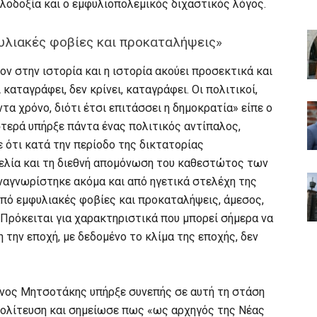
λλοδοξία και ο εμφυλιοπολεμικός διχαστικός λόγος.
λιακές φοβίες και προκαταλήψεις»
 στην ιστορία και η ιστορία ακούει προσεκτικά και
καταγράφει, δεν κρίνει, καταγράφει. Οι πολιτικοί,
τα χρόνο, διότι έτσι επιτάσσει η δημοκρατία» είπε ο
στερά υπήρξε πάντα ένας πολιτικός αντίπαλος,
 ότι κατά την περίοδο της δικτατορίας
γελία και τη διεθνή απομόνωση του καθεστώτος των
ναγνωρίστηκε ακόμα και από ηγετικά στελέχη της
ό εμφυλιακές φοβίες και προκαταλήψεις, άμεσος,
 Πρόκειται για χαρακτηριστικά που μπορεί σήμερα να
η την εποχή, με δεδομένο το κλίμα της εποχής, δεν
ίνος Μητσοτάκης υπήρξε συνεπής σε αυτή τη στάση
πολίτευση και σημείωσε πως «ως αρχηγός της Νέας