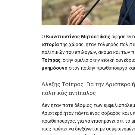
Ο
Κωνσταντίνος Μητσοτάκης
άφησε έντ
ιστορία
της χώρας, ήταν τολμηρός πολιτι
πολιτικών του επιλογών, ακόμα και των π
Τσίπρας
, στην ομιλία στην ειδική συνεδρ
μνημόσυνο
στον πρώην πρωθυπουργό και 
Αλέξης Τσίπρας: Για την Αριστερά 
πολιτικός αντίπαλος
Δεν ήταν ποτέ δέσμιος των εμφυλιοπολεμ
Αριστερά ήταν πάντα ένας σοβαρός και υπ
πρωθυπουργός, για να επισημάνει ότι το μ
πως πρέπει να διεξάγεται με συμφωνημέν