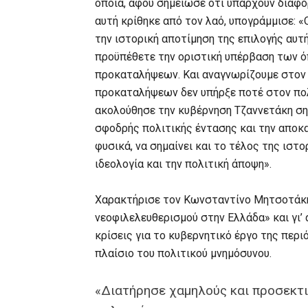
οποία, αφού σημείωσε ότι υπάρχουν διαφο
αυτή κρίθηκε από τον λαό, υπογράμμισε: 
την ιστορική αποτίμηση της επιλογής αυτή
προϋπέθετε την οριστική υπέρβαση των 
προκαταλήψεων. Και αναγνωρίζουμε στον
προκαταλήψεων δεν υπήρξε ποτέ στον πολι
ακολούθησε την κυβέρνηση Τζαννετάκη σημ
σφοδρής πολιτικής έντασης και την αποκα
φυσικά, να σημαίνει και το τέλος της ιστ
ιδεολογία και την πολιτική άποψη».
Χαρακτήρισε τον Κωνσταντίνο Μητσοτάκη 
νεοφιλελευθερισμού στην Ελλάδα» και γι’ 
κρίσεις για το κυβερνητικό έργο της περι
πλαίσιο του πολιτικού μνημόσυνου.
«Διατήρησε χαμηλούς και προσεκτι