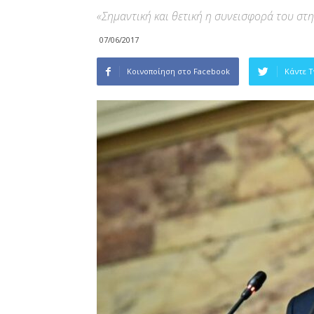
«Σημαντική και θετική η συνεισφορά του στ
07/06/2017
Κοινοποίηση στο Facebook
Κάντε 