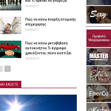
και τι πρέπει να γνωρίζω
10/05/2017
Πώς να κάνω έναρξη ατομικής
επιχείρησης
03/04/2017
Πως να κάνω μεταβίβαση
αυτοκινήτου.Τι έγγραφα
χρειάζονται, πόσο κοστίζει
24/06/2019
ΜΗ ΧΑΣΕΤΕ