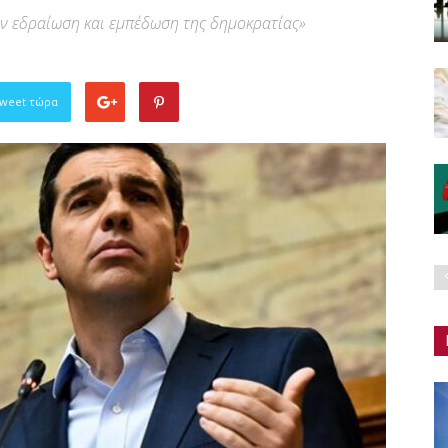
ην εδραίωση και εμπέδωση της δημοκρατίας»
Tweet τώρα