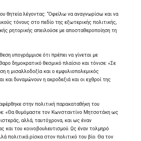
ου θητεία λέγοντας: “Οφείλω να αναγνωρίσω και να
κούς τόνους στο πεδίο της εξωτερικής πολιτικής,
τικής ρητορικής απειλούσε με αποσταθεροποίηση τη
θεση υπογράμμισε ότι πρέπει να γίνεται με
αρο δημοκρατικό θεσμικό πλαίσιο και τόνισε: «Σε
έση η μισαλλοδοξία και ο εμφυλιοπολεμικός
ι και δυναμώνουν η ακροδεξιά και οι εχθροί της
αναφέρθηκε στην πολιτική παρακαταθήκη του
ε: «Θα θυμόμαστε τον Κωνσταντίνο Μητσοτάκη ως
ιστεράς, αλλά, ταυτόχρονα, και ως έναν
ς και του κοινοβουλευτισμού. Ως έναν τολμηρό
λά πολιτικά ρίσκα στον πολιτικό του βίο. Θα τον