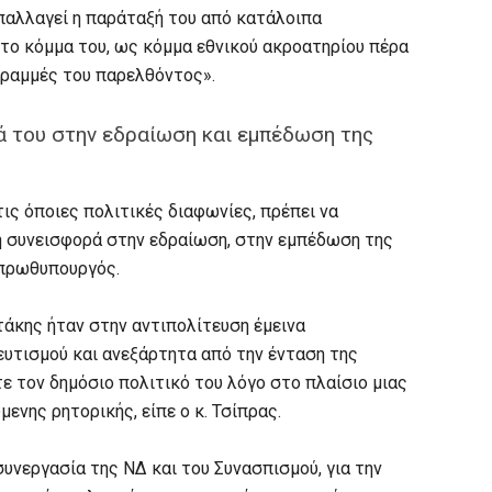
παλλαγεί η παράταξή του από κατάλοιπα
το κόμμα του, ως κόμμα εθνικού ακροατηρίου πέρα
γραμμές του παρελθόντος».
ρά του στην εδραίωση και εμπέδωση της
τις όποιες πολιτικές διαφωνίες, πρέπει να
κή συνεισφορά στην εδραίωση, στην εμπέδωση της
 πρωθυπουργός.
άκης ήταν στην αντιπολίτευση έμεινα
υτισμού και ανεξάρτητα από την ένταση της
 τον δημόσιο πολιτικό του λόγο στο πλαίσιο μιας
ενης ρητορικής, είπε ο κ. Τσίπρας.
υνεργασία της ΝΔ και του Συνασπισμού, για την