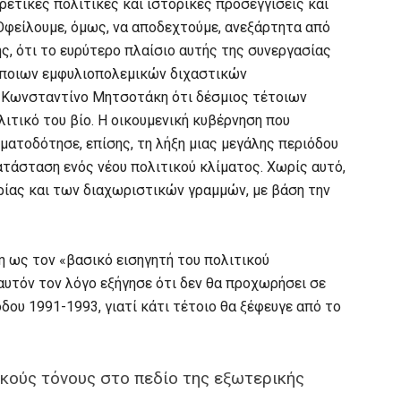
ρετικές πολιτικές και ιστορικές προσεγγίσεις και
«Οφείλουμε, όμως, να αποδεχτούμε, ανεξάρτητα από
ς, ότι το ευρύτερο πλαίσιο αυτής της συνεργασίας
όποιων εμφυλιοπολεμικών διχαστικών
 Κωνσταντίνο Μητσοτάκη ότι δέσμιος τέτοιων
τικό του βίο. Η οικουμενική κυβέρνηση που
ατοδότησε, επίσης, τη λήξη μιας μεγάλης περιόδου
τάσταση ενός νέου πολιτικού κλίματος. Χωρίς αυτό,
ορίας και των διαχωριστικών γραμμών, με βάση την
ως τον «βασικό εισηγητή του πολιτικού
αυτόν τον λόγο εξήγησε ότι δεν θα προχωρήσει σε
όδου 1991-1993, γιατί κάτι τέτοιο θα ξέφευγε από το
κούς τόνους στο πεδίο της εξωτερικής