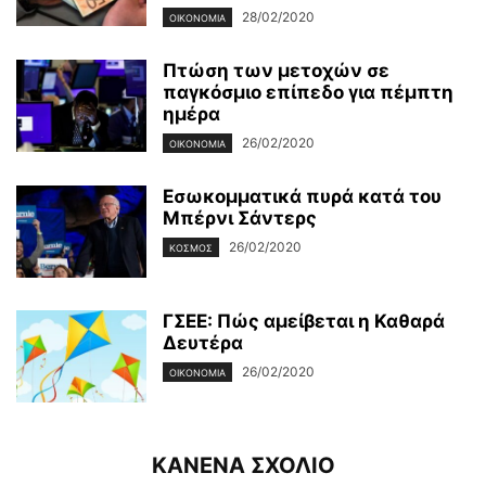
28/02/2020
ΟΙΚΟΝΟΜΊΑ
Πτώση των μετοχών σε
παγκόσμιο επίπεδο για πέμπτη
ημέρα
26/02/2020
ΟΙΚΟΝΟΜΊΑ
Εσωκομματικά πυρά κατά του
Μπέρνι Σάντερς
26/02/2020
ΚΌΣΜΟΣ
ΓΣΕΕ: Πώς αμείβεται η Καθαρά
Δευτέρα
26/02/2020
ΟΙΚΟΝΟΜΊΑ
ΚΑΝΕΝΑ ΣΧΟΛΙΟ