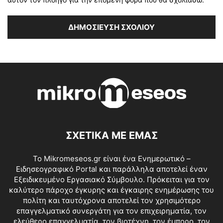
ΣΧΕΤΙΚΑ ΜΕ ΕΜΑΣ
Το Mikromeseos.gr είναι ένα Ενημερωτικό –
Ειδησεογραφικό Portal και παράλληλα αποτελεί έναν
Εξειδικευμένο Εργασιακό Σύμβουλο. Πρόκειται για τον
καλύτερο πάροχο έγκυρης και έγκαιρης ενημέρωσης του
πολίτη και ταυτόχρονα αποτελεί τον χρησιμότερο
επαγγελματικό συνεργάτη για τον επιχειρηματία, τον
ελεύθερο επαγγελματία, τον βιοτέχνη, τον έμπορο, τον