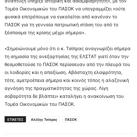
ανάπτυξη υπήρξε ιστορική και αδιαμφισβήτητη», με τον
Τομέα Οικονομικών του ΠΑΣΟΚ να υπογραμμίζει «ούτε
φυσικά επιτρέπουμε να εγκαλείται από κανέναν το
ΠΑΣΟΚ για τη γενναία πατριωτική στάση του από το
ξέσπασμα της κρίσης μέχρι σήμερα».
«Σημειώνουμε μόνο ότι ο κ. Τσίπρας αναγνωρίζει σήμερα
τη σημασία της ανεξαρτησίας της ΕΛΣΤΑΤ γιατί όταν την
θεσμοθετούσε το ΠΑΣΟΚ περίσσευαν από την πλευρά του
οι λοιδορίες και η απαξίωση. Αβάσταχτη ελαφρότητα,
τότε, αμετροέπεια σήμερα και κοινός τόπος η αλαζονική
αγνόηση της πραγματικότητας της χώρας. Λίγη
σοβαρότητα δε βλάπτει» καταλήγει η ανακοίνωση του
Τομέα Οικονομικών του ΠΑΣΟΚ.
ΕΤΙΚΕΤΕΣ
Αλέξης Τσίπρας
ΠΑΣΟΚ