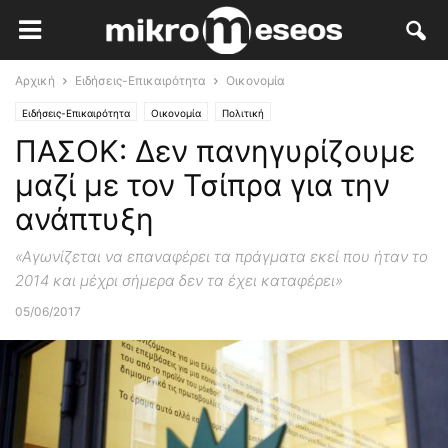
Αρχική
Ειδήσεις-Επικαιρότητα
Οικονομία
Ειδήσεις-Επικαιρότητα
Οικονομία
Πολιτική
ΠΑΣΟΚ: Δεν πανηγυρίζουμε
μαζί με τον Τσίπρα για την
ανάπτυξη
«Aγωνίζεται να επαναφέρει τα πράγματα εκεί που ήταν το
2014 και μέχρι σήμερα δεν τα έχει καταφέρει»
05/06/2017