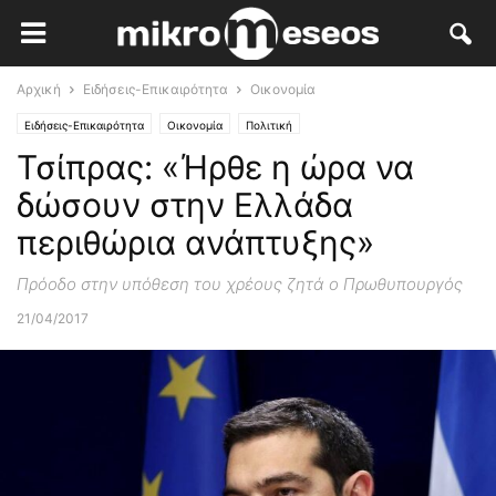
Αρχική
Ειδήσεις-Επικαιρότητα
Οικονομία
Ειδήσεις-Επικαιρότητα
Οικονομία
Πολιτική
Τσίπρας: «Ήρθε η ώρα να
δώσουν στην Ελλάδα
περιθώρια ανάπτυξης»
Πρόοδο στην υπόθεση του χρέους ζητά ο Πρωθυπουργός
21/04/2017