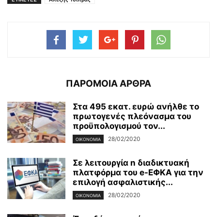
ΠΑΡΟΜΟΙΑ ΑΡΘΡΑ
Στα 495 εκατ. ευρώ ανήλθε το
πρωτογενές πλεόνασμα του
προϋπολογισμού τον...
28/02/2020
ΟΙΚΟΝΟΜΊΑ
Σε λειτουργία n διαδικτυακή
πλατφόρμα του e-ΕΦΚΑ για την
επιλογή ασφαλιστικής...
28/02/2020
ΟΙΚΟΝΟΜΊΑ