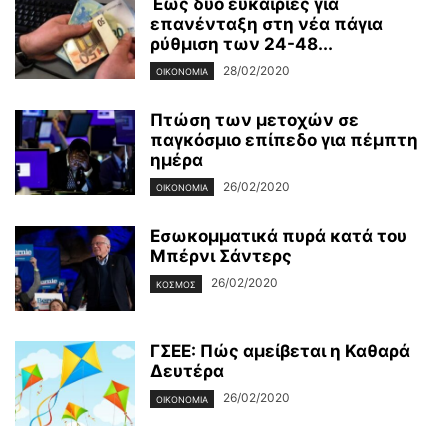
Έως δύο ευκαιρίες για
επανένταξη στη νέα πάγια
ρύθμιση των 24-48...
28/02/2020
ΟΙΚΟΝΟΜΊΑ
Πτώση των μετοχών σε
παγκόσμιο επίπεδο για πέμπτη
ημέρα
26/02/2020
ΟΙΚΟΝΟΜΊΑ
Εσωκομματικά πυρά κατά του
Μπέρνι Σάντερς
26/02/2020
ΚΌΣΜΟΣ
ΓΣΕΕ: Πώς αμείβεται η Καθαρά
Δευτέρα
26/02/2020
ΟΙΚΟΝΟΜΊΑ