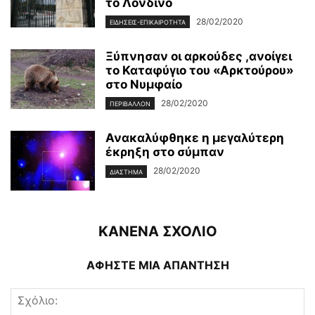
το Λονδίνο
28/02/2020
ΕΙΔΉΣΕΙΣ-ΕΠΙΚΑΙΡΌΤΗΤΑ
Ξύπνησαν οι αρκούδες ,ανοίγει
το Καταφύγιο του «Αρκτούρου»
στο Νυμφαίο
28/02/2020
ΠΕΡΙΒΆΛΛΟΝ
Ανακαλύφθηκε η μεγαλύτερη
έκρηξη στο σύμπαν
28/02/2020
ΔΙΆΣΤΗΜΑ
ΚΑΝΕΝΑ ΣΧΟΛΙΟ
ΑΦΗΣΤΕ ΜΙΑ ΑΠΑΝΤΗΣΗ