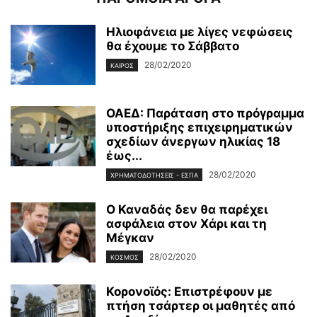
Ηλιοφάνεια με λίγες νεφώσεις
θα έχουμε το Σάββατο
28/02/2020
ΚΑΙΡΌΣ
ΟΑΕΔ: Παράταση στο πρόγραμμα
υποστήριξης επιχειρηματικών
σχεδίων άνεργων ηλικίας 18
έως...
28/02/2020
ΧΡΗΜΑΤΟΔΟΤΉΣΕΙΣ - ΕΣΠΑ
Ο Καναδάς δεν θα παρέχει
ασφάλεια στον Χάρι και τη
Μέγκαν
28/02/2020
ΚΌΣΜΟΣ
Κορονοϊός: Επιστρέφουν με
πτήση τσάρτερ οι μαθητές από