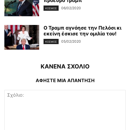
πρόεδρο Τραμπ
06/02/2020
ΚΌΣΜΟΣ
Ο Τραμπ αγνόησε την Πελόσι κι
εκείνη έσκισε την ομιλία του!
05/02/2020
ΚΌΣΜΟΣ
ΚΑΝΕΝΑ ΣΧΟΛΙΟ
ΑΦΗΣΤΕ ΜΙΑ ΑΠΑΝΤΗΣΗ