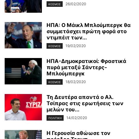
26/02/2020
ΚΌΣΜΟΣ
ΗΠΑ: Ο Μάικλ Μπλούμπεργκ θα
συμμετάσχει πρώτη φορά στο
ντιμπέιτ των...
19/02/2020
ΚΌΣΜΟΣ
ΗΠΑ-Δημοκρατικοί: Φραστικά
πυρά μεταξύ Σάντερς-
Μπλούμπεργκ
18/02/2020
ΚΌΣΜΟΣ
Τη Δευτέρα απαντά ο Αλ.
Τσίπρας στις ερωτήσεις των
μελών του...
14/02/2020
ΠΟΛΙΤΙΚΉ
Η Γερουσία αθώωσε τον