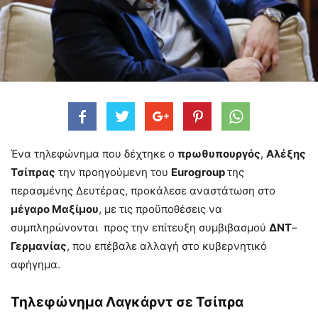
Ένα τηλεφώνημα που δέχτηκε ο
πρωθυπουργός
,
Αλέξης
Τσίπρας
την προηγούμενη του
Eurogroup
της
περασμένης Δευτέρας, προκάλεσε αναστάτωση στο
μέγαρο Μαξίμου
, με τις προϋποθέσεις να
συμπληρώνονται προς την επίτευξη συμβιβασμού
ΔΝΤ
–
Γερμανίας
, που επέβαλε αλλαγή στο κυβερνητικό
αφήγημα.
Τηλεφώνημα Λαγκάρντ σε Τσίπρα