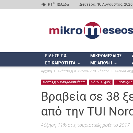
C
Δευτέρα, 10 Αύγουστος, 2026
8.9
Ελλάδα
Mikromeseos.gr
ΕΙΔΗΣΕΙΣ &
ΜΙΚΡΟΜΕΣΑΙΟΣ
ΕΠΙΚΑΙΡΟΤΗΤΑ
ΜΕ ΑΠΟΨΗ
Αρχική
Ανάπτυξη & Ανταγωνιστικότητα
Κλάδοι Αιχ
Ανάπτυξη & Ανταγωνιστικότητα
Κλάδοι Αιχμής
Ειδήσεις-Επ
Βραβεία σε 38 ξ
από την TUI Nor
Αύξηση 11% στις τουριστικές ροές το 2017