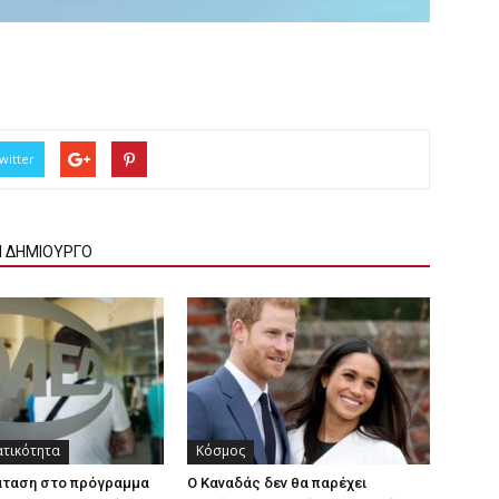
witter
Ν ΔΗΜΙΟΥΡΓΟ
ατικότητα
Κόσμος
άταση στο πρόγραμμα
Ο Καναδάς δεν θα παρέχει