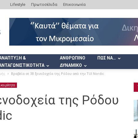
Lifestyle
Πρωτοσέλιδα
Επικοινωνία
ΑΝΑΠΤΥΞΗ &
ΑΝΘΡΩΠΙΝΟ
ΠΩΣ ΝΑ…
ΑΝΤΑΓΩΝΙΣΤΙΚΟΤΗΤΑ
ΔΥΝΑΜΙΚΟ
μής
Βραβεία σε 38 ξενοδοχεία της Ρόδου από την TUI Nordic
ικαιρότητα
ενοδοχεία της Ρόδου
dic