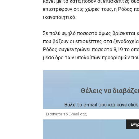
κάνει με το κατά πόσον οι επισκέπτες συ
επιστρέφουν στις χώρες τους, η Ρόδος πα
ικανοποιητικό.
Σε πολύ υψηλό ποσοστό όμως βρίσκεται κα
που βάζουν οι επισκέπτες στα ξενοδοχεία 
Ρόδος συγκεντρώνει ποσοστό 8,19 το οπο
μέσο όρο των υπολοίπων προορισμών που δ
Θέλεις να διαβάζε
Βάλε το e-mail σου και κάνε cli