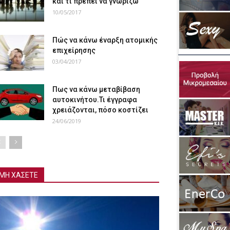
και τι πρέπει να γνωρίζω
10/05/2017
Πώς να κάνω έναρξη ατομικής
επιχείρησης
03/04/2017
Πως να κάνω μεταβίβαση
αυτοκινήτου.Τι έγγραφα
χρειάζονται, πόσο κοστίζει
24/06/2019
ΜΗ ΧΑΣΕΤΕ