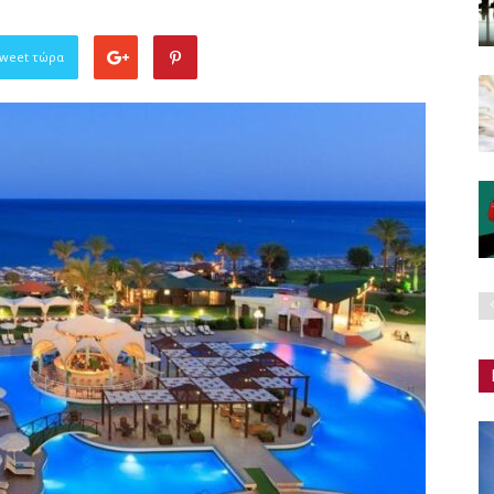
Tweet τώρα