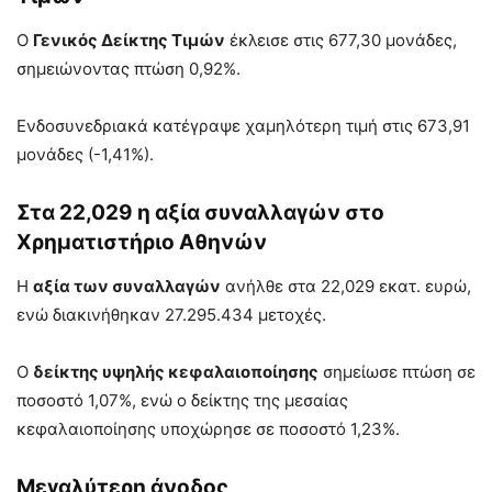
O
Γενικός Δείκτης Τιμών
έκλεισε στις 677,30 μονάδες,
σημειώνοντας πτώση 0,92%.
Ενδοσυνεδριακά κατέγραψε χαμηλότερη τιμή στις 673,91
μονάδες (-1,41%).
Στα 22,029 η αξία συναλλαγών στο
Χρηματιστήριο Αθηνών
Η
αξία των συναλλαγών
ανήλθε στα 22,029 εκατ. ευρώ,
ενώ διακινήθηκαν 27.295.434 μετοχές.
Ο
δείκτης υψηλής κεφαλαιοποίησης
σημείωσε πτώση σε
ποσοστό 1,07%, ενώ ο δείκτης της μεσαίας
κεφαλαιοποίησης υποχώρησε σε ποσοστό 1,23%.
Μεγαλύτερη άνοδος