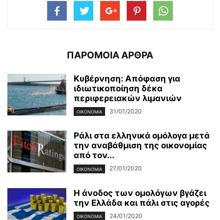
ΠΑΡΟΜΟΙΑ ΑΡΘΡΑ
Κυβέρνηση: Απόφαση για
ιδιωτικοποίηση δέκα
περιφερειακών λιμανιών
31/01/2020
ΟΙΚΟΝΟΜΊΑ
Ράλι στα ελληνικά ομόλογα μετά
την αναβάθμιση της οικονομίας
από τον...
27/01/2020
ΟΙΚΟΝΟΜΊΑ
Η άνοδος των ομολόγων βγάζει
την Ελλάδα και πάλι στις αγορές
24/01/2020
ΟΙΚΟΝΟΜΊΑ