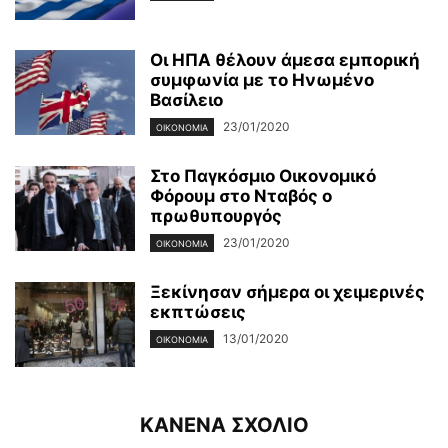
Οι ΗΠΑ θέλουν άμεσα εμπορική
συμφωνία με το Ηνωμένο
Βασίλειο
23/01/2020
ΟΙΚΟΝΟΜΊΑ
Στο Παγκόσμιο Οικονομικό
Φόρουμ στο Νταβός ο
πρωθυπουργός
23/01/2020
ΟΙΚΟΝΟΜΊΑ
Ξεκίνησαν σήμερα οι χειμερινές
εκπτώσεις
13/01/2020
ΟΙΚΟΝΟΜΊΑ
ΚΑΝΕΝΑ ΣΧΟΛΙΟ