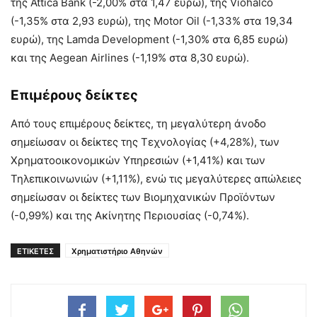
της Attica Bank (-2,00% στα 1,47 ευρώ), της Viohalco
(-1,35% στα 2,93 ευρώ), της Motor Oil (-1,33% στα 19,34
ευρώ), της Lamda Development (-1,30% στα 6,85 ευρώ)
και της Aegean Airlines (-1,19% στα 8,30 ευρώ).
Επιμέρους δείκτες
Από τους επιμέρους δείκτες, τη μεγαλύτερη άνοδο
σημείωσαν οι δείκτες της Τεχνολογίας (+4,28%), των
Χρηματοοικονομικών Υπηρεσιών (+1,41%) και των
Τηλεπικοινωνιών (+1,11%), ενώ τις μεγαλύτερες απώλειες
σημείωσαν οι δείκτες των Βιομηχανικών Προϊόντων
(-0,99%) και της Ακίνητης Περιουσίας (-0,74%).
ΕΤΙΚΕΤΕΣ
Χρηματιστήριο Αθηνών