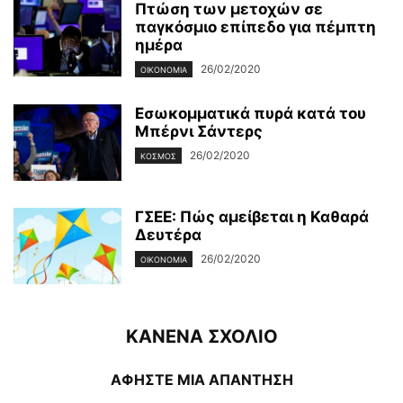
Πτώση των μετοχών σε
παγκόσμιο επίπεδο για πέμπτη
ημέρα
26/02/2020
ΟΙΚΟΝΟΜΊΑ
Εσωκομματικά πυρά κατά του
Μπέρνι Σάντερς
26/02/2020
ΚΌΣΜΟΣ
ΓΣΕΕ: Πώς αμείβεται η Καθαρά
Δευτέρα
26/02/2020
ΟΙΚΟΝΟΜΊΑ
ΚΑΝΕΝΑ ΣΧΟΛΙΟ
ΑΦΗΣΤΕ ΜΙΑ ΑΠΑΝΤΗΣΗ