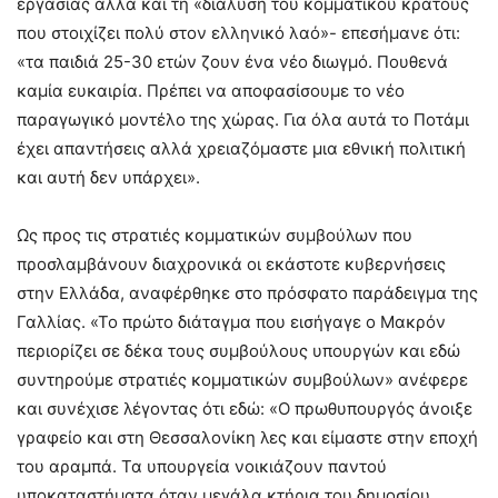
εργασίας αλλά και τη «διάλυση του κομματικού κράτους
που στοιχίζει πολύ στον ελληνικό λαό»- επεσήμανε ότι:
«τα παιδιά 25-30 ετών ζουν ένα νέο διωγμό. Πουθενά
καμία ευκαιρία. Πρέπει να αποφασίσουμε το νέο
παραγωγικό μοντέλο της χώρας. Για όλα αυτά το Ποτάμι
έχει απαντήσεις αλλά χρειαζόμαστε μια εθνική πολιτική
και αυτή δεν υπάρχει».
Ως προς τις στρατιές κομματικών συμβούλων που
προσλαμβάνουν διαχρονικά οι εκάστοτε κυβερνήσεις
στην Ελλάδα, αναφέρθηκε στο πρόσφατο παράδειγμα της
Γαλλίας. «Το πρώτο διάταγμα που εισήγαγε ο Μακρόν
περιορίζει σε δέκα τους συμβούλους υπουργών και εδώ
συντηρούμε στρατιές κομματικών συμβούλων» ανέφερε
και συνέχισε λέγοντας ότι εδώ: «Ο πρωθυπουργός άνοιξε
γραφείο και στη Θεσσαλονίκη λες και είμαστε στην εποχή
του αραμπά. Τα υπουργεία νοικιάζουν παντού
υποκαταστήματα όταν μεγάλα κτήρια του δημοσίου