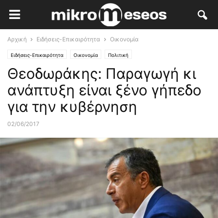
Αρχική
Ειδήσεις-Επικαιρότητα
Οικονομία
Ειδήσεις-Επικαιρότητα
Οικονομία
Πολιτική
Θεοδωράκης: Παραγωγή κι
ανάπτυξη είναι ξένο γήπεδο
για την κυβέρνηση
02/06/2017