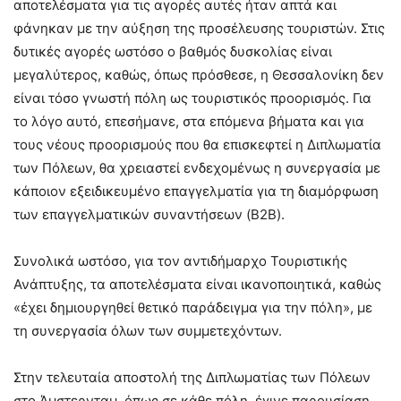
αποτελέσματα για τις αγορές αυτές ήταν απτά και
φάνηκαν με την αύξηση της προσέλευσης τουριστών. Στις
δυτικές αγορές ωστόσο ο βαθμός δυσκολίας είναι
μεγαλύτερος, καθώς, όπως πρόσθεσε, η Θεσσαλονίκη δεν
είναι τόσο γνωστή πόλη ως τουριστικός προορισμός. Για
το λόγο αυτό, επεσήμανε, στα επόμενα βήματα και για
τους νέους προορισμούς που θα επισκεφτεί η Διπλωματία
των Πόλεων, θα χρειαστεί ενδεχομένως η συνεργασία με
κάποιον εξειδικευμένο επαγγελματία για τη διαμόρφωση
των επαγγελματικών συναντήσεων (B2B).
Συνολικά ωστόσο, για τον αντιδήμαρχο Τουριστικής
Ανάπτυξης, τα αποτελέσματα είναι ικανοποιητικά, καθώς
«έχει δημιουργηθεί θετικό παράδειγμα για την πόλη», με
τη συνεργασία όλων των συμμετεχόντων.
Στην τελευταία αποστολή της Διπλωματίας των Πόλεων
στο Άμστερνταμ, όπως σε κάθε πόλη, έγινε παρουσίαση