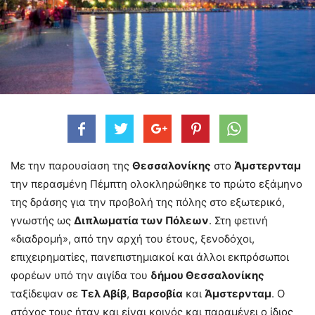
Με την παρουσίαση της
Θεσσαλονίκης
στο
Άμστερνταμ
την περασμένη Πέμπτη ολοκληρώθηκε το πρώτο εξάμηνο
της δράσης για την προβολή της πόλης στο εξωτερικό,
γνωστής ως
Διπλωματία των Πόλεων
. Στη φετινή
«διαδρομή», από την αρχή του έτους, ξενοδόχοι,
επιχειρηματίες, πανεπιστημιακοί και άλλοι εκπρόσωποι
φορέων υπό την αιγίδα του
δήμου Θεσσαλονίκης
ταξίδεψαν σε
Τελ Αβίβ
,
Βαρσοβία
και
Άμστερνταμ
. Ο
στόχος τους ήταν και είναι κοινός και παραμένει ο ίδιος