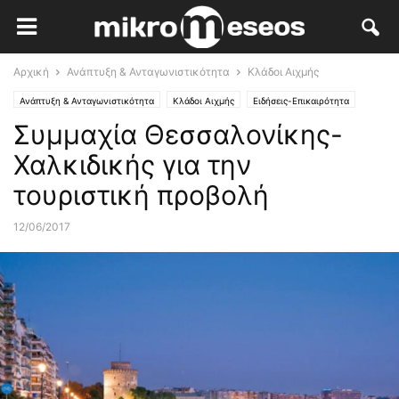
Αρχική
Ανάπτυξη & Ανταγωνιστικότητα
Κλάδοι Αιχμής
Ανάπτυξη & Ανταγωνιστικότητα
Κλάδοι Αιχμής
Ειδήσεις-Επικαιρότητα
Συμμαχία Θεσσαλονίκης-
Χαλκιδικής για την
τουριστική προβολή
12/06/2017