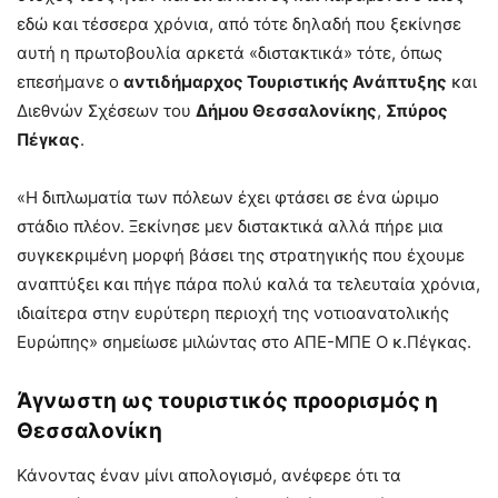
εδώ και τέσσερα χρόνια, από τότε δηλαδή που ξεκίνησε
αυτή η πρωτοβουλία αρκετά «διστακτικά» τότε, όπως
επεσήμανε ο
αντιδήμαρχος Τουριστικής Ανάπτυξης
και
Διεθνών Σχέσεων του
Δήμου Θεσσαλονίκης
,
Σπύρος
Πέγκας
.
«Η διπλωματία των πόλεων έχει φτάσει σε ένα ώριμο
στάδιο πλέον. Ξεκίνησε μεν διστακτικά αλλά πήρε μια
συγκεκριμένη μορφή βάσει της στρατηγικής που έχουμε
αναπτύξει και πήγε πάρα πολύ καλά τα τελευταία χρόνια,
ιδιαίτερα στην ευρύτερη περιοχή της νοτιοανατολικής
Ευρώπης» σημείωσε μιλώντας στο ΑΠΕ-ΜΠΕ Ο κ.Πέγκας.
Άγνωστη ως τουριστικός προορισμός η
Θεσσαλονίκη
Κάνοντας έναν μίνι απολογισμό, ανέφερε ότι τα