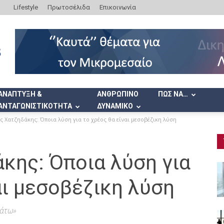
Lifestyle
Πρωτοσέλιδα
Επικοινωνία
ΑΝΑΠΤΥΞΗ &
ΑΝΘΡΩΠΙΝΟ
ΠΩΣ ΝΑ…
ΑΝΤΑΓΩΝΙΣΤΙΚΟΤΗΤΑ
ΔΥΝΑΜΙΚΟ
 Χατζηδάκης: Όποια λύση για το χρέος θα είναι μεσοβέζικη λύση
κης: Όποια λύση για
αι μεσοβέζικη λύση
κάτω»