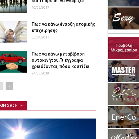
και τι πρέπει να γνωρίζω
10/05/2017
Πώς να κάνω έναρξη ατομικής
επιχείρησης
03/04/2017
Πως να κάνω μεταβίβαση
αυτοκινήτου.Τι έγγραφα
χρειάζονται, πόσο κοστίζει
24/06/2019
ΜΗ ΧΑΣΕΤΕ