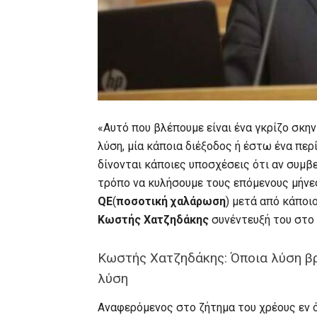
«Αυτό που βλέπουμε είναι ένα γκρίζο σκην
λύση, μία κάποια διέξοδος ή έστω ένα περ
δίνονται κάποιες υποσχέσεις ότι αν συμβε
τρόπο να κυλήσουμε τους επόμενους μήνες.
QE
(
ποσοτική χαλάρωση
) μετά από κάποι
Κωστής Χατζηδάκης
συνέντευξή του στο 
Κωστής Χατζηδάκης: Όποια λύση βρε
λύση
Αναφερόμενος στο ζήτημα του χρέους εν ό