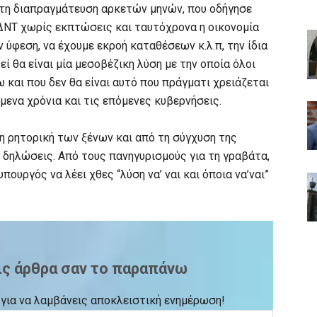
στη διαπραγμάτευση αρκετών μηνών, που οδήγησε
 ΔΝΤ χωρίς εκπτώσεις και ταυτόχρονα η οικονομία
 ύφεση, να έχουμε εκροή καταθέσεων κ.λ.π, την ίδια
ί θα είναι μία μεσοβέζικη λύση με την οποία όλοι
 και που δεν θα είναι αυτό που πράγματι χρειάζεται
μενα χρόνια και τις επόμενες κυβερνήσεις.
η ρητορική των ξένων και από τη σύγχυση της
δηλώσεις. Από τους πανηγυρισμούς για τη γραβάτα,
ουργός να λέει χθες “λύση να’ ναι και όποια να’ναι”
ις άρθρα σαν το παραπάνω
ck για να λαμβάνεις αποκλειστική ενημέρωση!