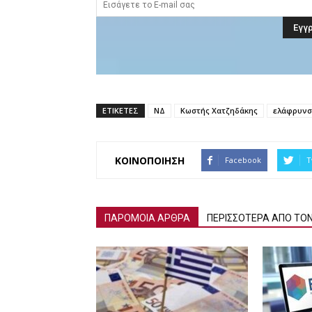
ΕΤΙΚΕΤΕΣ
ΝΔ
Κωστής Χατζηδάκης
ελάφρυνσ
ΚΟΙΝΟΠΟΙΗΣΗ
Facebook
T
ΠΑΡΟΜΟΙΑ ΑΡΘΡΑ
ΠΕΡΙΣΣΟΤΕΡΑ ΑΠΟ ΤΟ