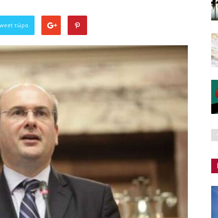
Tweet τώρα