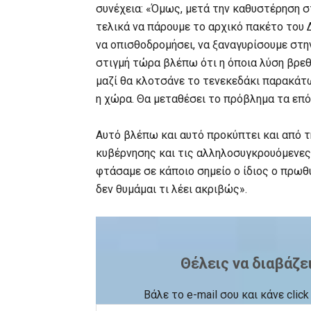
συνέχεια: «Όμως, μετά την καθυστέρηση 
τελικά να πάρουμε το αρχικό πακέτο του
να οπισθοδρομήσει, να ξαναγυρίσουμε στην
στιγμή τώρα βλέπω ότι η όποια λύση βρεθε
μαζί θα κλοτσάνε το τενεκεδάκι παρακάτω
η χώρα. Θα μεταθέσει το πρόβλημα τα επό
Αυτό βλέπω και αυτό προκύπτει και από τ
κυβέρνησης και τις αλληλοσυγκρουόμενες 
φτάσαμε σε κάποιο σημείο ο ίδιος ο πρωθυπ
δεν θυμάμαι τι λέει ακριβώς».
Θέλεις να διαβάζε
Βάλε το e-mail σου και κάνε cli