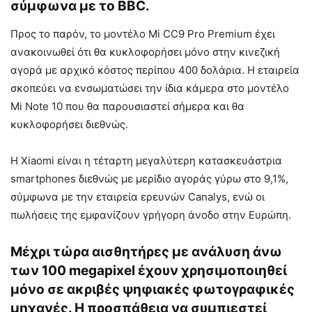
σύμφωνα με το BBC.
Προς το παρόν, το μοντέλο Mi CC9 Pro Premium έχει
ανακοινωθεί ότι θα κυκλοφορήσει μόνο στην κινεζική
αγορά με αρχικό κόστος περίπου 400 δολάρια. Η εταιρεία
σκοπεύει να ενσωματώσει την ίδια κάμερα στο μοντέλο
Mi Note 10 που θα παρουσιαστεί σήμερα και θα
κυκλοφορήσει διεθνώς.
Η Xiaomi είναι η τέταρτη μεγαλύτερη κατασκευάστρια
smartphones διεθνώς με μερίδιο αγοράς γύρω στο 9,1%,
σύμφωνα με την εταιρεία ερευνών Canalys, ενώ οι
πωλήσεις της εμφανίζουν γρήγορη άνοδο στην Ευρώπη.
Μέχρι τώρα αισθητήρες με ανάλυση άνω
των 100 megapixel έχουν χρησιμοποιηθεί
μόνο σε ακριβές ψηφιακές φωτογραφικές
μηχανές. Η προσπάθεια να συμπιεστεί