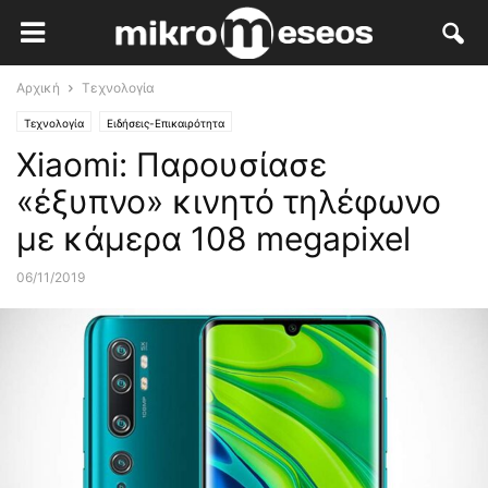
Αρχική
Τεχνολογία
Τεχνολογία
Ειδήσεις-Επικαιρότητα
Xiaomi: Παρουσίασε
«έξυπνο» κινητό τηλέφωνο
με κάμερα 108 megapixel
06/11/2019