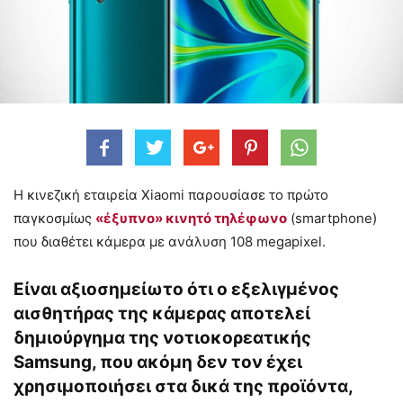
Η κινεζική εταιρεία Xiaomi παρουσίασε το πρώτο
παγκοσμίως
«έξυπνο» κινητό τηλέφωνο
(smartphone)
που διαθέτει κάμερα με ανάλυση 108 megapixel.
Είναι αξιοσημείωτο ότι ο εξελιγμένος
αισθητήρας της κάμερας αποτελεί
δημιούργημα της νοτιοκορεατικής
Samsung, που ακόμη δεν τον έχει
χρησιμοποιήσει στα δικά της προϊόντα,