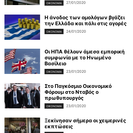
27/01/2020
ΟΙΚΟΝΟΜΊΑ
Η άνοδος των ομολόγων βγάζει
την Ελλάδα και πάλι στις αγορές
24/01/2020
ΟΙΚΟΝΟΜΊΑ
Οι ΗΠΑ θέλουν άμεσα εμπορική
συμφωνία με το Ηνωμένο
Βασίλειο
23/01/2020
ΟΙΚΟΝΟΜΊΑ
Στο Παγκόσμιο Οικονομικό
Φόρουμ στο Νταβός ο
πρωθυπουργός
23/01/2020
ΟΙΚΟΝΟΜΊΑ
Ξεκίνησαν σήμερα οι χειμερινές
εκπτώσεις