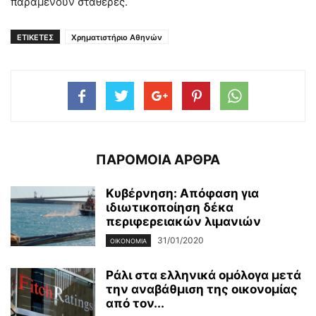
παραμένουν σταθερές.
ΕΤΙΚΕΤΕΣ
Χρηματιστήριο Αθηνών
ΠΑΡΟΜΟΙΑ ΑΡΘΡΑ
Κυβέρνηση: Απόφαση για
ιδιωτικοποίηση δέκα
περιφερειακών λιμανιών
31/01/2020
ΟΙΚΟΝΟΜΊΑ
Ράλι στα ελληνικά ομόλογα μετά
την αναβάθμιση της οικονομίας
από τον...