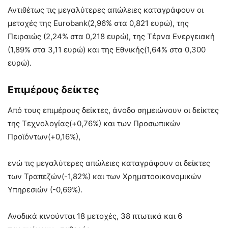
Αντιθέτως τις μεγαλύτερες απώλειες καταγράφουν οι
μετοχές της Eurobank(2,96% στα 0,821 ευρώ), της
Πειραιώς (2,24% στα 0,218 ευρώ), της Τέρνα Ενεργειακή
(1,89% στα 3,11 ευρώ) και της Εθνικής(1,64% στα 0,300
ευρώ).
Επιμέρους δείκτες
Από τους επιμέρους δείκτες, άνοδο σημειώνουν οι δείκτες
της Τεχνολογίας(+0,76%) και των Προσωπικών
Προϊόντων(+0,16%),
ενώ τις μεγαλύτερες απώλειες καταγράφουν οι δείκτες
των Τραπεζών(-1,82%) και των Χρηματοοικονομικών
Υπηρεσιών (-0,69%).
Ανοδικά κινούνται 18 μετοχές, 38 πτωτικά και 6