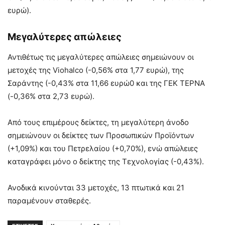
ευρώ).
Μεγαλύτερες απώλειες
Αντιθέτως τις μεγαλύτερες απώλειες σημειώνουν οι
μετοχές της Viohalco (-0,56% στα 1,77 ευρώ), της
Σαράντης (-0,43% στα 11,66 ευρώ0 και της ΓΕΚ ΤΕΡΝΑ
(-0,36% στα 2,73 ευρώ).
Από τους επιμέρους δείκτες, τη μεγαλύτερη άνοδο
σημειώνουν οι δείκτες των Προσωπικών Προϊόντων
(+1,09%) και του Πετρελαίου (+0,70%), ενώ απώλειες
καταγράφει μόνο ο δείκτης της Τεχνολογίας (-0,43%).
Ανοδικά κινούνται 33 μετοχές, 13 πτωτικά και 21
παραμένουν σταθερές.