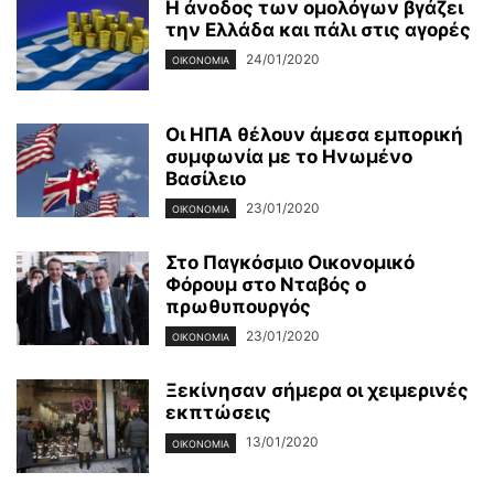
Η άνοδος των ομολόγων βγάζει
την Ελλάδα και πάλι στις αγορές
24/01/2020
ΟΙΚΟΝΟΜΊΑ
Οι ΗΠΑ θέλουν άμεσα εμπορική
συμφωνία με το Ηνωμένο
Βασίλειο
23/01/2020
ΟΙΚΟΝΟΜΊΑ
Στο Παγκόσμιο Οικονομικό
Φόρουμ στο Νταβός ο
πρωθυπουργός
23/01/2020
ΟΙΚΟΝΟΜΊΑ
Ξεκίνησαν σήμερα οι χειμερινές
εκπτώσεις
13/01/2020
ΟΙΚΟΝΟΜΊΑ