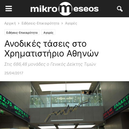
Αρχική
Ειδήσεις-Επικαιρότητα
Αγορές
Ειδήσεις-Επικαιρότητα
Αγορές
Ανοδικές τάσεις στο
Χρηματιστήριο Αθηνών
Στις 686,48 μονάδες ο Γενικός Δείκτης Τιμών
25/04/2017