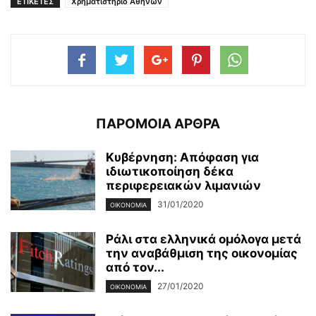
ΕΤΙΚΕΤΕΣ
Χρηματιστήριο Αθηνών
ΠΑΡΟΜΟΙΑ ΑΡΘΡΑ
Κυβέρνηση: Απόφαση για
ιδιωτικοποίηση δέκα
περιφερειακών λιμανιών
31/01/2020
ΟΙΚΟΝΟΜΊΑ
Ράλι στα ελληνικά ομόλογα μετά
την αναβάθμιση της οικονομίας
από τον...
27/01/2020
ΟΙΚΟΝΟΜΊΑ