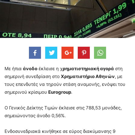
Με ήπια
άνοδο
έκλεισε η χ
ρηματιστηριακή αγορά
στη
σημερινή συνεδρίαση στο
Χρηματιστήριο Αθηνών
, με
τους επενδυτές να τηρούν στάση αναμονής, ενόψει του
σημερινού κρίσιμου
Eurogroup
.
O Γενικός Δείκτης Τιμών έκλεισε στις 788,53 μονάδες,
σημειώνοντας άνοδο 0,56%.
Ενδοσυνεδριακά κινήθηκε σε εύρος διακύμανσης 9