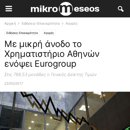
Αρχική
Ειδήσεις-Επικαιρότητα
Αγορές
Ειδήσεις-Επικαιρότητα
Αγορές
Με μικρή άνοδο το
Χρηματιστήριο Αθηνών
ενόψει Eurogroup
Στις 788,53 μονάδες ο Γενικός Δείκτης Τιμών
22/05/2017