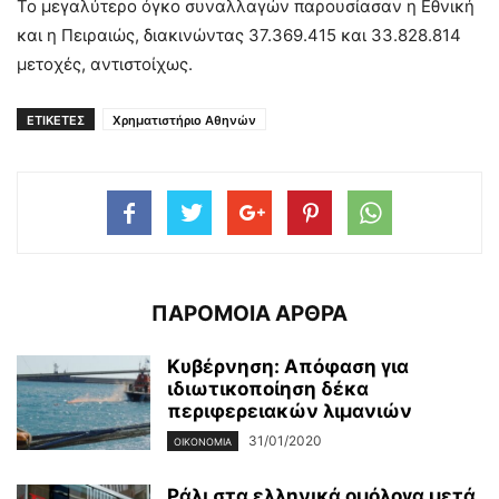
Το μεγαλύτερο όγκο συναλλαγών παρουσίασαν η Εθνική
και η Πειραιώς, διακινώντας 37.369.415 και 33.828.814
μετοχές, αντιστοίχως.
ΕΤΙΚΕΤΕΣ
Χρηματιστήριο Αθηνών
ΠΑΡΟΜΟΙΑ ΑΡΘΡΑ
Κυβέρνηση: Απόφαση για
ιδιωτικοποίηση δέκα
περιφερειακών λιμανιών
31/01/2020
ΟΙΚΟΝΟΜΊΑ
Ράλι στα ελληνικά ομόλογα μετά