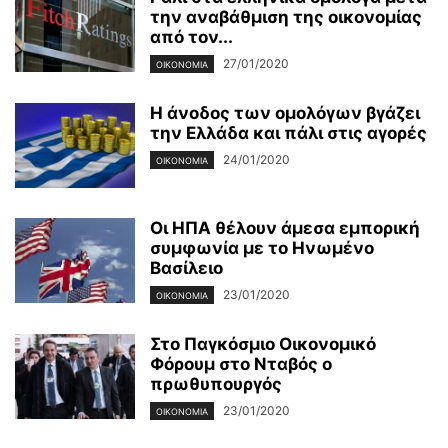
την αναβάθμιση της οικονομίας
από τον...
27/01/2020
ΟΙΚΟΝΟΜΊΑ
Η άνοδος των ομολόγων βγάζει
την Ελλάδα και πάλι στις αγορές
24/01/2020
ΟΙΚΟΝΟΜΊΑ
Οι ΗΠΑ θέλουν άμεσα εμπορική
συμφωνία με το Ηνωμένο
Βασίλειο
23/01/2020
ΟΙΚΟΝΟΜΊΑ
Στο Παγκόσμιο Οικονομικό
Φόρουμ στο Νταβός ο
πρωθυπουργός
23/01/2020
ΟΙΚΟΝΟΜΊΑ