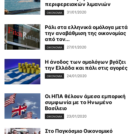
περιφερειακών λιμανιών
31/01/2020
ΟΙΚΟΝΟΜΊΑ
Ράλι στα ελληνικά ομόλογα μετά
την αναβάθμιση της οικονομίας
από τον...
27/01/2020
ΟΙΚΟΝΟΜΊΑ
Η άνοδος των ομολόγων βγάζει
την Ελλάδα και πάλι στις αγορές
24/01/2020
ΟΙΚΟΝΟΜΊΑ
Οι ΗΠΑ θέλουν άμεσα εμπορική
συμφωνία με το Ηνωμένο
Βασίλειο
23/01/2020
ΟΙΚΟΝΟΜΊΑ
Στο Παγκόσμιο Οικονομικό