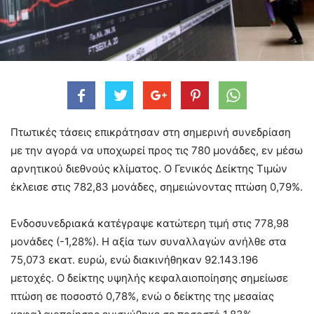
Πτωτικές τάσεις επικράτησαν στη σημερινή συνεδρίαση
με την αγορά να υποχωρεί προς τις 780 μονάδες, εν μέσω
αρνητικού διεθνούς κλίματος. O Γενικός Δείκτης Τιμών
έκλεισε στις 782,83 μονάδες, σημειώνοντας πτώση 0,79%.
Ενδοσυνεδριακά κατέγραψε κατώτερη τιμή στις 778,98
μονάδες (-1,28%). Η αξία των συναλλαγών ανήλθε στα
75,073 εκατ. ευρώ, ενώ διακινήθηκαν 92.143.196
μετοχές. Ο δείκτης υψηλής κεφαλαιοποίησης σημείωσε
πτώση σε ποσοστό 0,78%, ενώ ο δείκτης της μεσαίας