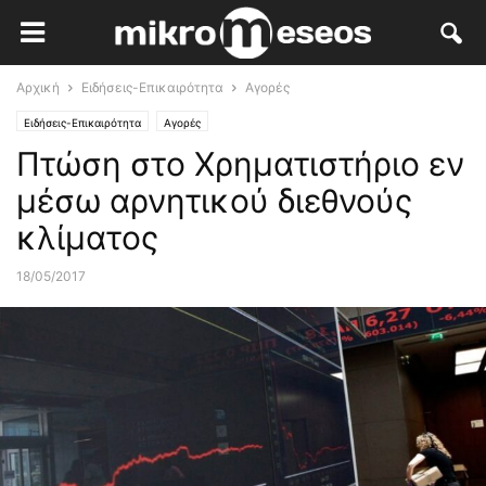
Αρχική
Ειδήσεις-Επικαιρότητα
Αγορές
Ειδήσεις-Επικαιρότητα
Αγορές
Πτώση στο Χρηματιστήριο εν
μέσω αρνητικού διεθνούς
κλίματος
18/05/2017