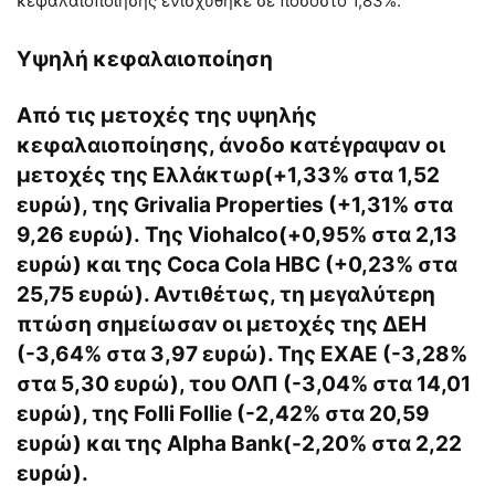
κεφαλαιοποίησης ενισχύθηκε σε ποσοστό 1,83%.
Υψηλή κεφαλαιοποίηση
Από τις μετοχές της υψηλής
κεφαλαιοποίησης, άνοδο κατέγραψαν οι
μετοχές της Ελλάκτωρ(+1,33% στα 1,52
ευρώ), της Grivalia Properties (+1,31% στα
9,26 ευρώ). Της Viohalco(+0,95% στα 2,13
ευρώ) και της Coca Cola HBC (+0,23% στα
25,75 ευρώ). Αντιθέτως, τη μεγαλύτερη
πτώση σημείωσαν οι μετοχές της ΔΕΗ
(-3,64% στα 3,97 ευρώ). Της ΕΧΑΕ (-3,28%
στα 5,30 ευρώ), του ΟΛΠ (-3,04% στα 14,01
ευρώ), της Folli Follie (-2,42% στα 20,59
ευρώ) και της Alpha Bank(-2,20% στα 2,22
ευρώ).