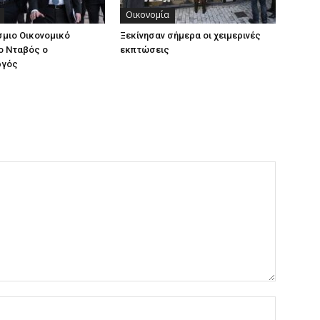
Οικονομία
μιο Οικονομικό
Ξεκίνησαν σήμερα οι χειμερινές
ο Νταβός ο
εκπτώσεις
ργός