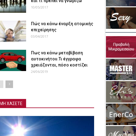
και τι πρέπει να γνωρίζω
10/05/2017
Πώς να κάνω έναρξη ατομικής
επιχείρησης
03/04/2017
Πως να κάνω μεταβίβαση
αυτοκινήτου.Τι έγγραφα
χρειάζονται, πόσο κοστίζει
24/06/2019
ΜΗ ΧΑΣΕΤΕ