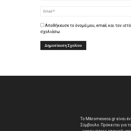
Αποθήκευσε το όνομά μου, email, και τον ιστ
σχολιάσω.
Το Mikromeseos.gr είναι έ
Σύμβουλο. Πρόκειται για 