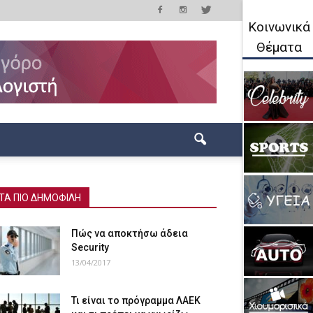
Κοινωνικά
Θέματα
ΤΑ ΠΙΟ ΔΗΜΟΦΙΛΗ
Πώς να αποκτήσω άδεια
Security
13/04/2017
Τι είναι το πρόγραμμα ΛΑΕΚ