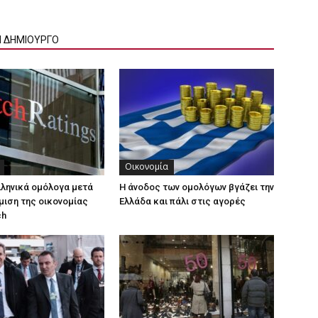
Ν ΔΗΜΙΟΥΡΓΟ
Οικονομία
λληνικά ομόλογα μετά
Η άνοδος των ομολόγων βγάζει την
μιση της οικονομίας
Ελλάδα και πάλι στις αγορές
ch