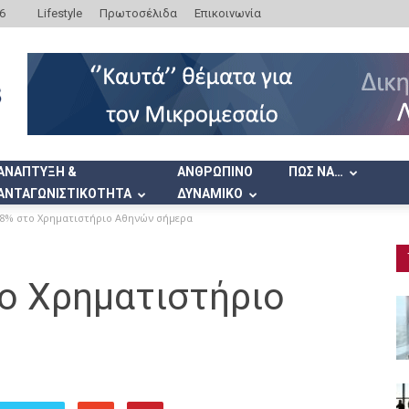
6
Lifestyle
Πρωτοσέλιδα
Επικοινωνία
ΑΝΑΠΤΥΞΗ &
ΑΝΘΡΩΠΙΝΟ
ΠΩΣ ΝΑ…
ΑΝΤΑΓΩΝΙΣΤΙΚΟΤΗΤΑ
ΔΥΝΑΜΙΚΟ
88% στο Χρηματιστήριο Αθηνών σήμερα
ο Χρηματιστήριο