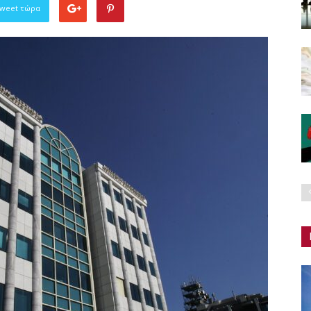
Tweet τώρα