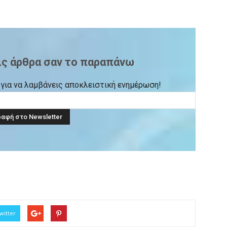
ις άρθρα σαν το παραπάνω
ck για να λαμβάνεις αποκλειστική ενημέρωση!
witter