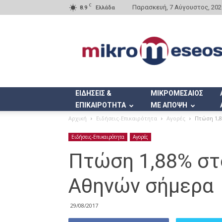
C
Παρασκευή, 7 Αύγουστος, 202
8.9
Ελλάδα
Mikromeseos.gr
ΕΙΔΗΣΕΙΣ &
ΜΙΚΡΟΜΕΣΑΙΟΣ
ΕΠΙΚΑΙΡΟΤΗΤΑ
ΜΕ ΑΠΟΨΗ
Αρχική
Ειδήσεις-Επικαιρότητα
Αγορές
Πτώση 1,
Ειδήσεις-Επικαιρότητα
Αγορές
Πτώση 1,88% στ
Αθηνών σήμερα
29/08/2017