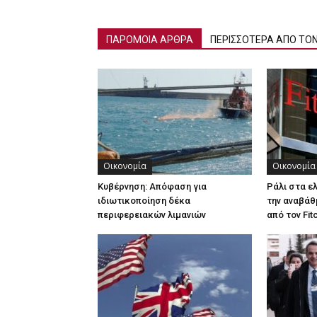
ΠΑΡΟΜΟΙΑ ΑΡΘΡΑ
ΠΕΡΙΣΣΟΤΕΡΑ ΑΠΟ ΤΟ
Οικονομία
Οικονομία
Κυβέρνηση: Απόφαση για
Ράλι στα ε
ιδιωτικοποίηση δέκα
την αναβάθ
περιφερειακών λιμανιών
από τον Fit