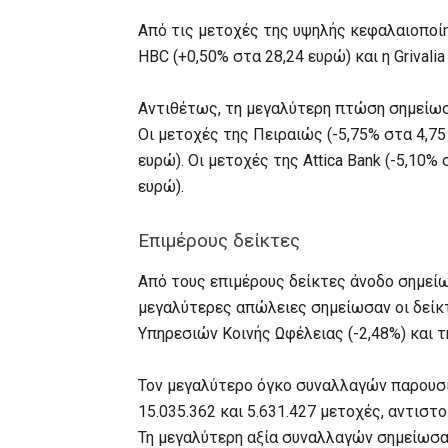
Από τις μετοχές της υψηλής κεφαλαιοποίη
HBC (+0,50% στα 28,24 ευρώ) και η Grivalia
Αντιθέτως, τη μεγαλύτερη πτώση σημείωσα
Οι μετοχές της Πειραιώς (-5,75% στα 4,75
ευρώ). Οι μετοχές της Attica Bank (-5,10% 
ευρώ).
Επιμέρους δείκτες
Από τους επιμέρους δείκτες άνοδο σημείω
μεγαλύτερες απώλειες σημείωσαν οι δείκτε
Υπηρεσιών Κοινής Ωφέλειας (-2,48%) και τ
Τον μεγαλύτερο όγκο συναλλαγών παρουσία
15.035.362 και 5.631.427 μετοχές, αντιστ
Τη μεγαλύτερη αξία συναλλαγών σημείωσαν 