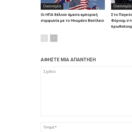
Οικονομία
Οικονομία
Οι ΗΠΑ θέλουν άμεσα εμπορική
Στο Παγκόσ
συμφωνία με το Ηνωμένο Βασίλειο
Φόρουμ στ
πρωθυπου
ΑΦΗΣΤΕ ΜΙΑ ΑΠΑΝΤΗΣΗ