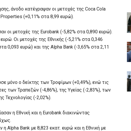
σης, άνοδο κατέγραψαν οι μετοχές της Coca Cola
 Properties (+0,11% στα 8,99 ευρώ).
ν οι μετοχές της Eurobank (-5,82% στα 0,890 ευρώ).
 ευρώ. Οι μετοχές της Εθνικής (-5,21% στα 0,346
στα 0,093 ευρώ) και της Alpha Bank (-3,65% στα 2,11
σε μόνο ο δείκτης των Τροφίμων (+0,49%), ενώ τις
ς των Τραπεζών (-4,86%), της Υγείας (-2,83%), των
ης Τεχνολογίας (-2,02%).
σαν η Εθνική και η Eurobank διακινώντας
οίχως.
η Alpha Bank με 8,823 εκατ. ευρώ και η Εθνική με