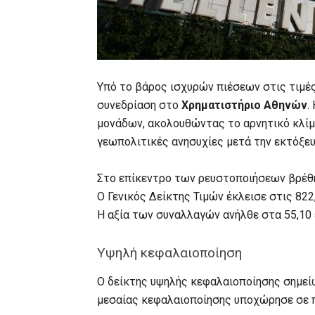
Υπό το βάρος ισχυρών πιέσεων στις τιμέ
συνεδρίαση στο
Χρηματιστήριο Αθηνών
.
μονάδων, ακολουθώντας το αρνητικό κλί
γεωπολιτικές ανησυχίες μετά την εκτόξευ
Στο επίκεντρο των ρευστοποιήσεων βρέθ
O Γενικός Δείκτης Τιμών έκλεισε στις 82
Η αξία των συναλλαγών ανήλθε στα 55,10 
Υψηλή κεφαλαιοποίηση
Ο δείκτης υψηλής κεφαλαιοποίησης σημεί
μεσαίας κεφαλαιοποίησης υποχώρησε σε 