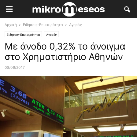
Αρχική
Ειδήσεις-Επικαιρότητα
Αγορές
Ειδήσεις-Επικαιρότητα
Αγορές
Με άνοδο 0,32% το άνοιγμα
στο Χρηματιστήριο Αθηνών
08/09/2017