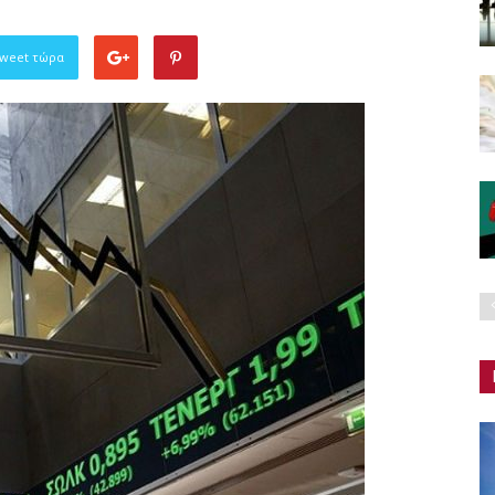
Tweet τώρα