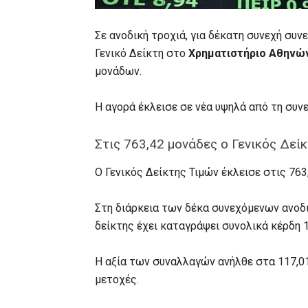
Σε ανοδική τροχιά, για δέκατη συνεχή συν
Γενικό Δείκτη στο
Χρηματιστήριο Αθηνώ
μονάδων.
Η αγορά έκλεισε σε νέα υψηλά από τη συνε
Στις 763,42 μονάδες ο Γενικός Δε
O Γενικός Δείκτης Τιμών έκλεισε στις 763
Στη διάρκεια των δέκα συνεχόμενων ανοδ
δείκτης έχει καταγράψει συνολικά κέρδη 
Η αξία των συναλλαγών ανήλθε στα 117,01
μετοχές.