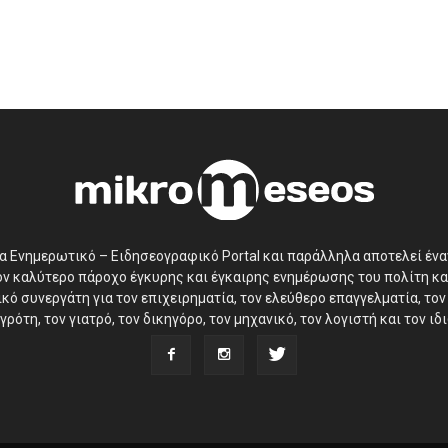
να Ενημερωτικό – Ειδησεογραφικό Portal και παράλληλα αποτελεί έν
τον καλύτερο πάροχο έγκυρης και έγκαιρης ενημέρωσης του πολίτη κα
ό συνεργάτη για τον επιχειρηματία, τον ελεύθερο επαγγελματία, τον 
γρότη, τον γιατρό, τον δικηγόρο, τον μηχανικό, τον λογιστή και τον ι