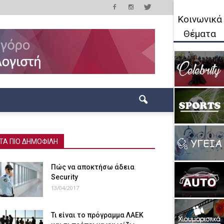
Κοινωνικά
Θέματα
ΤΑ ΠΙΟ ΔΗΜΟΦΙΛΗ
Πώς να αποκτήσω άδεια
Security
13/04/2017
Τι είναι το πρόγραμμα ΛΑΕΚ