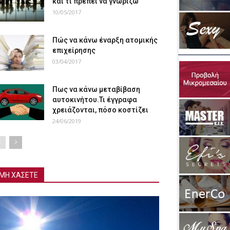
και τι πρέπει να γνωρίζω
10/05/2017
Πώς να κάνω έναρξη ατομικής
επιχείρησης
03/04/2017
Πως να κάνω μεταβίβαση
αυτοκινήτου.Τι έγγραφα
χρειάζονται, πόσο κοστίζει
24/06/2019
ΜΗ ΧΑΣΕΤΕ