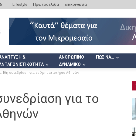
6
Lifestyle
Πρωτοσέλιδα
Επικοινωνία
ΑΝΑΠΤΥΞΗ &
ΑΝΘΡΩΠΙΝΟ
ΠΩΣ ΝΑ…
ΑΝΤΑΓΩΝΙΣΤΙΚΟΤΗΤΑ
ΔΥΝΑΜΙΚΟ
α 10η συνεδρίαση για το Χρηματιστήριο Αθηνών
συνεδρίαση για το
Αθηνών