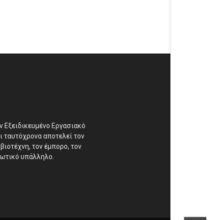
αν Εξειδικευμένο Εργασιακό
ι ταυτόχρονα αποτελεί τον
βιοτέχνη, τον έμπορο, τον
διωτικό υπάλληλο.