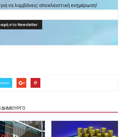
ck για να λαμβάνεις αποκλειστική ενημέρωση!
witter
Ν ΔΗΜΙΟΥΡΓΟ