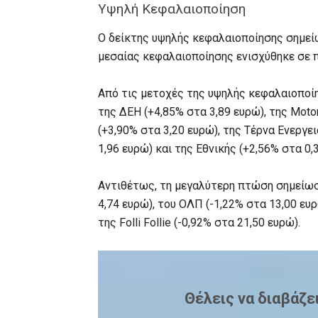
Υψηλή Κεφαλαιοποίηση
Ο δείκτης υψηλής κεφαλαιοποίησης σημεί
μεσαίας κεφαλαιοποίησης ενισχύθηκε σε 
Από τις μετοχές της υψηλής κεφαλαιοποί
της ΔΕΗ (+4,85% στα 3,89 ευρώ), της Moto
(+3,90% στα 3,20 ευρώ), της Τέρνα Ενεργει
1,96 ευρώ) και της Εθνικής (+2,56% στα 0,
Αντιθέτως, τη μεγαλύτερη πτώση σημείωσ
4,74 ευρώ), του ΟΛΠ (-1,22% στα 13,00 ευρώ
της Folli Follie (-0,92% στα 21,50 ευρώ).
Θέλεις να διαβάζε