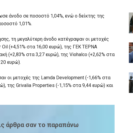
ωσε άνοδο σε ποσοστό 1,04%, ενώ ο δείκτης της
ποσοστό 1,01%.
ησης, τη μεγαλύτερη άνοδο κατέγραψαν οι μετοχές
r Oil (+4,51% στα 16,00 ευρώ), της ΓΕΚ ΤΕΡΝΑ
ακή (+2,83% στα 3,27 ευρώ), της Viohalco (+2,62% στα
320 ευρώ).
αν οι μετοχές της Lamda Development (-1,66% στα
), της Grivalia Properties (-1,15% στα 9,44 ευρώ) και
ις άρθρα σαν το παραπάνω