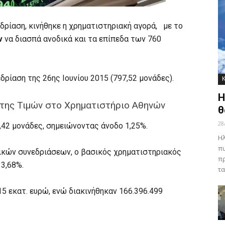
εδρίαση, κινήθηκε η χρηματιστηριακή αγορά, με το
ν
να διασπά ανοδικά και τα επίπεδα των 760
δρίαση της 26ης Ιουνίου 2015 (797,52 μονάδες).
Η
ίκτης Τιμών στο Χρηματιστήριο Αθηνών
θ
28
,42 μονάδες, σημειώνοντας άνοδο 1,25%.
Ηλ
πυ
ικών συνεδριάσεων, ο βασικός χρηματιστηριακός
πρ
13,68%.
τα
5 εκατ. ευρώ, ενώ διακινήθηκαν 166.396.499