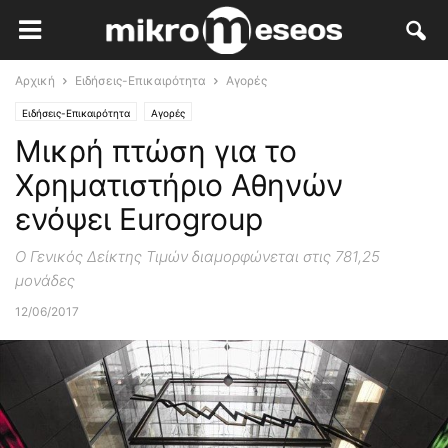
Αρχική
Ειδήσεις-Επικαιρότητα
Αγορές
Ειδήσεις-Επικαιρότητα
Αγορές
Μικρή πτώση για το
Χρηματιστήριο Αθηνών
ενόψει Eurogroup
O Γενικός Δείκτης Τιμών διαμορφώνεται στις 781,25
μονάδες
12/06/2017