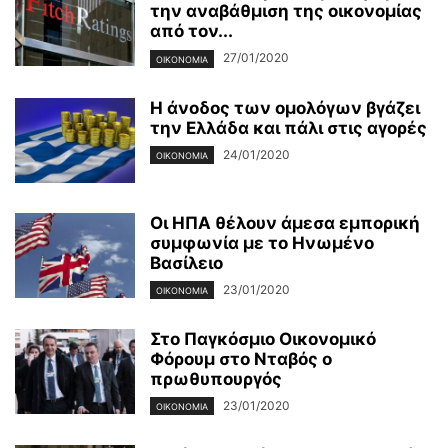
την αναβάθμιση της οικονομίας
από τον...
27/01/2020
ΟΙΚΟΝΟΜΊΑ
Η άνοδος των ομολόγων βγάζει
την Ελλάδα και πάλι στις αγορές
24/01/2020
ΟΙΚΟΝΟΜΊΑ
Οι ΗΠΑ θέλουν άμεσα εμπορική
συμφωνία με το Ηνωμένο
Βασίλειο
23/01/2020
ΟΙΚΟΝΟΜΊΑ
Στο Παγκόσμιο Οικονομικό
Φόρουμ στο Νταβός ο
πρωθυπουργός
23/01/2020
ΟΙΚΟΝΟΜΊΑ