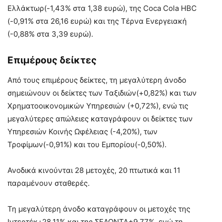
Ελλάκτωρ(-1,43% στα 1,38 ευρώ), της Coca Cola HBC
(-0,91% στα 26,16 ευρώ) και της Τέρνα Ενεργειακή
(-0,88% στα 3,39 ευρώ).
Επιμέρους δείκτες
Από τους επιμέρους δείκτες, τη μεγαλύτερη άνοδο
σημειώνουν οι δείκτες των Ταξιδιών(+0,82%) και των
Χρηματοοικονομικών Υπηρεσιών (+0,72%), ενώ τις
μεγαλύτερες απώλειες καταγράφουν οι δείκτες των
Υπηρεσιών Κοινής Ωφέλειας (-4,20%), των
Τροφίμων(-0,91%) και του Εμπορίου(-0,50%).
Ανοδικά κινούνται 28 μετοχές, 20 πτωτικά και 11
παραμένουν σταθερές.
Τη μεγαλύτερη άνοδο καταγράφουν οι μετοχές της
Ιντερτέκ+28,11% και της ΣΕΛΟΝΤΑ+9,77%, ενώ τη