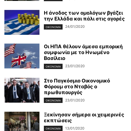
Η άνοδος των ομολόγων βγάζει
την Ελλάδα και πάλι στις αγορές
24/01/2020
ΟΙΚΟΝΟΜΊΑ
Οι ΗΠΑ θέλουν άμεσα εμπορική
συμφωνία με το Ηνωμένο
Βασίλειο
23/01/2020
ΟΙΚΟΝΟΜΊΑ
Στο Παγκόσμιο Οικονομικό
Φόρουμ στο Νταβός ο
πρωθυπουργός
23/01/2020
ΟΙΚΟΝΟΜΊΑ
Ξεκίνησαν σήμερα οι χειμερινές
εκπτώσεις
13/01/2020
ΟΙΚΟΝΟΜΊΑ