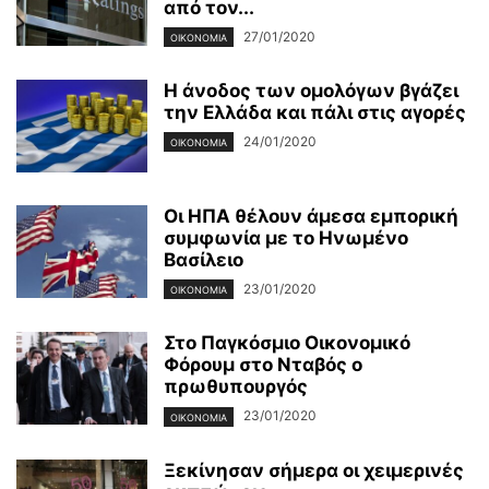
από τον...
27/01/2020
ΟΙΚΟΝΟΜΊΑ
Η άνοδος των ομολόγων βγάζει
την Ελλάδα και πάλι στις αγορές
24/01/2020
ΟΙΚΟΝΟΜΊΑ
Οι ΗΠΑ θέλουν άμεσα εμπορική
συμφωνία με το Ηνωμένο
Βασίλειο
23/01/2020
ΟΙΚΟΝΟΜΊΑ
Στο Παγκόσμιο Οικονομικό
Φόρουμ στο Νταβός ο
πρωθυπουργός
23/01/2020
ΟΙΚΟΝΟΜΊΑ
Ξεκίνησαν σήμερα οι χειμερινές