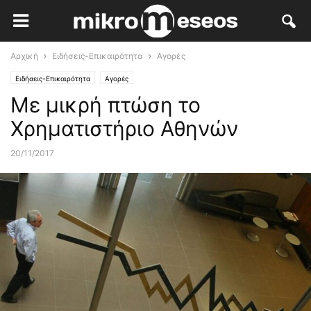
Αρχική
Ειδήσεις-Επικαιρότητα
Αγορές
Ειδήσεις-Επικαιρότητα
Αγορές
Με μικρή πτώση το
Χρηματιστήριο Αθηνών
20/11/2017