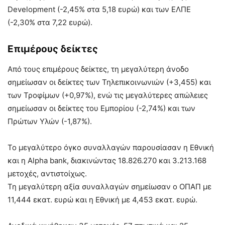
Development (-2,45% στα 5,18 ευρώ) και των ΕΛΠΕ
(-2,30% στα 7,22 ευρώ).
Επιμέρους δείκτες
Από τους επιμέρους δείκτες, τη μεγαλύτερη άνοδο
σημείωσαν οι δείκτες των Τηλεπικοινωνιών (+3,455) και
των Τροφίμων (+0,97%), ενώ τις μεγαλύτερες απώλειες
σημείωσαν οι δείκτες του Εμπορίου (-2,74%) και των
Πρώτων Υλών (-1,87%).
Το μεγαλύτερο όγκο συναλλαγών παρουσίασαν η Εθνική
και η Alpha bank, διακινώντας 18.826.270 και 3.213.168
μετοχές, αντιστοίχως.
Τη μεγαλύτερη αξία συναλλαγών σημείωσαν ο ΟΠΑΠ με
11,444 εκατ. ευρώ και η Εθνική με 4,453 εκατ. ευρώ.