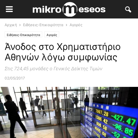
Αρχική
Ειδήσεις-Επικαιρότητα
Αγορές
Ειδήσεις-Επικαιρότητα
Αγορές
Άνοδος στο Χρηματιστήριο
Αθηνών λόγω συμφωνίας
Στις 724,45 μονάδες ο Γενικός Δείκτης Τιμών
02/05/2017