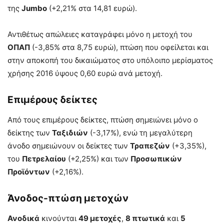
της
Jumbo
(+2,21% στα 14,81 ευρώ).
Αντιθέτως απώλειες καταγράφει μόνο η μετοχή του
ΟΠΑΠ
(-3,85% στα 8,75 ευρώ), πτώση που οφείλεται και
στην αποκοπή του δικαιώματος στο υπόλοιπο μερίσματος
χρήσης 2016 ύψους 0,60 ευρώ ανά μετοχή.
Επιμέρους δείκτες
Από τους επιμέρους δείκτες, πτώση σημειώνει μόνο ο
δείκτης των
Ταξιδιών
(-3,17%), ενώ τη μεγαλύτερη
άνοδο σημειώνουν οι δείκτες των
Τραπεζών
(+3,35%),
του
Πετρελαίου
(+2,25%) και των
Προσωπικών
Προϊόντων
(+2,16%).
Άνοδος-πτώση μετοχών
Ανοδικά
κινούνται
49 μετοχές
,
8 πτωτικά
και
5