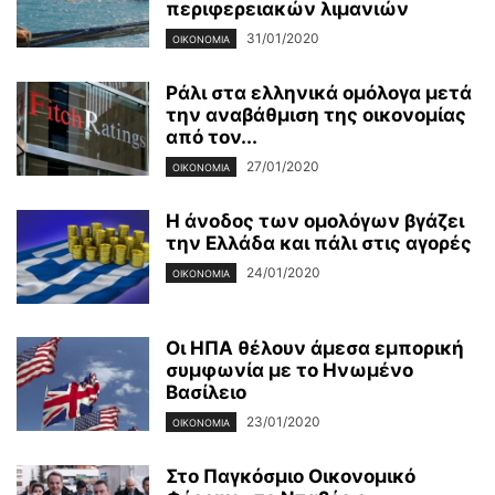
περιφερειακών λιμανιών
31/01/2020
ΟΙΚΟΝΟΜΊΑ
Ράλι στα ελληνικά ομόλογα μετά
την αναβάθμιση της οικονομίας
από τον...
27/01/2020
ΟΙΚΟΝΟΜΊΑ
Η άνοδος των ομολόγων βγάζει
την Ελλάδα και πάλι στις αγορές
24/01/2020
ΟΙΚΟΝΟΜΊΑ
Οι ΗΠΑ θέλουν άμεσα εμπορική
συμφωνία με το Ηνωμένο
Βασίλειο
23/01/2020
ΟΙΚΟΝΟΜΊΑ
Στο Παγκόσμιο Οικονομικό