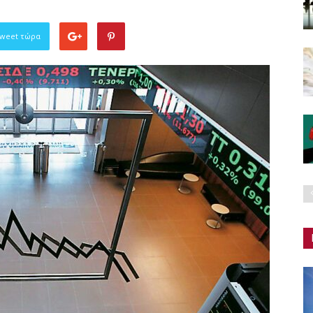
Tweet τώρα