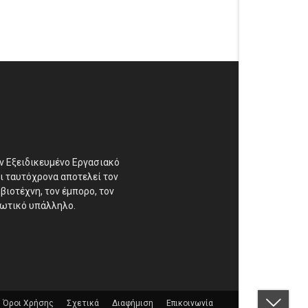
αν Εξειδικευμένο Εργασιακό
ι ταυτόχρονα αποτελεί τον
βιοτέχνη, τον έμπορο, τον
διωτικό υπάλληλο.
Όροι Χρήσης
Σχετικά
Διαφήμιση
Επικοινωνία