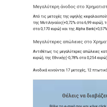
Μεγαλύτερη άνοδος στο Χρηματιστ
Από τις μετοχές της υψηλής κεφαλαιοποί
της Μυτιληναίος(+0,72% στα 6,99 ευρώ), τ
στα 0,170 ευρώ) και της Alpha Bank(+0,57%
Μεγαλύτερες απώλειες στο Χρηματ
Αντιθέτως τις μεγαλύτερες απώλειες κατ
ευρώ), της Εθνικής(-0,78% στα 0,254 ευρώ)
Ανοδικά κινούνται 17 μετοχές, 12 πτωτικ
Θέλεις να διαβάζε
Βάλε το e-mail σου και κάνε cli