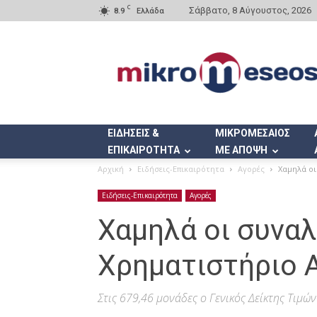
C
Σάββατο, 8 Αύγουστος, 2026
8.9
Ελλάδα
Mikromeseos.gr
ΕΙΔΗΣΕΙΣ &
ΜΙΚΡΟΜΕΣΑΙΟΣ
ΕΠΙΚΑΙΡΟΤΗΤΑ
ΜΕ ΑΠΟΨΗ
Αρχική
Ειδήσεις-Επικαιρότητα
Αγορές
Χαμηλά οι
Ειδήσεις-Επικαιρότητα
Αγορές
Χαμηλά οι συνα
Χρηματιστήριο 
Στις 679,46 μονάδες ο Γενικός Δείκτης Τιμών