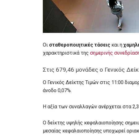
Οι
σταθεροποιητικές τάσεις
και η
χαμηλ
χαρακτηριστικά της
σημερινής συνεδρία
Στις 679,46 μονάδες ο Γενικός Δεί
O Γενικός Δείκτης Τιμών στις 11:00 διαμ
άνοδο 0,07%.
Η αξία των συναλλαγών ανέρχεται στα 2,3
Ο δείκτης υψηλής κεφαλαιοποίησης σημειώ
μεσαίας κεφαλαιοποίησης υποχωρεί οριακ