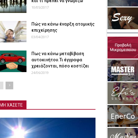
και τι πρέπει να γνωρίζω
10/05/2017
Πώς να κάνω έναρξη ατομικής
επιχείρησης
03/04/2017
Πως να κάνω μεταβίβαση
αυτοκινήτου.Τι έγγραφα
χρειάζονται, πόσο κοστίζει
24/06/2019
ΜΗ ΧΑΣΕΤΕ