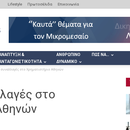
Lifestyle
Πρωτοσέλιδα
Επικοινωνία
ΑΝΑΠΤΥΞΗ &
ΑΝΘΡΩΠΙΝΟ
ΠΩΣ ΝΑ…
ΑΝΤΑΓΩΝΙΣΤΙΚΟΤΗΤΑ
ΔΥΝΑΜΙΚΟ
 συναλλαγές στο Χρηματιστήριο Αθηνών
λλαγές στο
Αθηνών