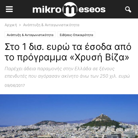
Αρχική
Ανάπτυξη & Ανταγωνιστικότητα
Ανάπτυξη & Ανταγωνιστικότητα
Ειδήσεις-Επικαιρότητα
Στο 1 δισ. ευρώ τα έσοδα από
το πρόγραμμα «Χρυσή Βίζα»
Παρέχει άδεια παραμονής στην Ελλάδα σε ξένους
επενδυτές που αγόρασαν ακίνητο άνω των 250 χιλ. ευρώ
09/06/2017