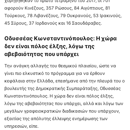
χορηγήθηκαν το πρώτο τετράμηνο του 2017, οι 701
αφορούν Κινέζους, 357 Ρώσους, 84 Αιγύπτιους, 81
Τούρκους, 78 Λιβανέζους, 79 Ουκρανούς, 53 Ιρακινούς,
45 Σύρους, 37 Ιορδανούς και 16 Σαουδάραβες.
Οδυσσέας Κωνσταντινόπουλος: Η χώρα
δεν είναι πόλος έλξης, λόγω της
αβεβαιότητας που υπάρχει
Την ανάγκη αλλαγής του θεσμικού πλαισίου, ώστε να
γίνει πιο ελκυστικό το πρόγραμμα για να έρθουν
κεφάλαια στην Ελλάδα, επεσήμανε από την πλευρά του ο
βουλευτής της Δημοκρατικής Συμπαράταξης, Οδυσσέας
Κωνσταντινόπουλος. Η χώρα δεν είναι πόλος έλξης,
λόγω της αβεβαιότητας που υπάρχει, αλλά και λόγω των
μεγάλων γραφειοκρατικών διαδικασιών που υπάρχουν,
εξαιτίας της απόλυτης έλλειψης ενημέρωσης των
υπηρεσιών, είπε.