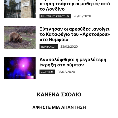
πτήση τσάρτερ οι μαθητές από
το Λονδίνο
28/02/2020
ΕΙΔΉΣΕΙΣ-ΕΠΙΚΑΙΡΌΤΗΤΑ
Ξύπνησαν οι αρκούδες ,ανοίγει
το Καταφύγιο του «Αρκτούρου»
στο Νυμφαίο
28/02/2020
ΠΕΡΙΒΆΛΛΟΝ
Ανακαλύφθηκε η μεγαλύτερη
έκρηξη στο σύμπαν
28/02/2020
ΔΙΆΣΤΗΜΑ
ΚΑΝΕΝΑ ΣΧΟΛΙΟ
ΑΦΗΣΤΕ ΜΙΑ ΑΠΑΝΤΗΣΗ