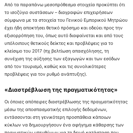
Από τα παραπάνω μεσοπρόθεσμα στοιχεία προκύπτει ότι
το ισοζύγιο συστάσεων – διαγραφών επιχειρήσεων
σύμφωνα με τα στοιχεία του Γενικού Εμπορικού Μητρώου
έχει ήδη αποκτήσει θετικό πρόσημο και οδεύει προς την
εξισορρόπηση του, όπως αυτό διαφαίνεται και από τους
υπόλοιπους θετικούς δείκτες και προβλέψεις για το
κλείσιμο του 2017 (πχ βελτίωση απασχόλησης, τη
συνέχιση της αύξησης των εξαγωγών και των εσόδων
από τον τουρισμό, καθώς και τις συνολικότερες
προβλέψεις για τον ρυθμό ανάπτυξης).
«Διαστρέβλωση της πραγματικότητας»
Οι όποιες απόπειρες διαστρέβλωσης της πραγματικότητας
μέσω της αποσπασματικής επιλογής δεδομένων,
εντάσσονται στη γενικότερη προσπάθεια κάποιων
κύκλων να δημιουργήσουν ένα αφήγημα κάθαρσης των
πραγματικών υπευθύνων για τη δεινή κατάσταση που