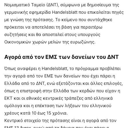
Νομισματικό Ταμείο (ΔΝΤ), σύμφωνα με δημοσίευμα της
γερμανικής εφημερίδα Handelsblatt που επικαλείται πηγές
με γνώση της πρότασης. Το κείμενο που συντάχθηκε
πρόκειται να αποτελέσει τη βάση για περαιτέρω
συζητήσεις και θα αποσταλεί στους υπουργούς
Οικονομικών χωρών μελών της ευρωζώνης.
Αγορά από τον ΕΜΣ των δανείων του ΔΝΤ
Όπως αναφέρει η Handelsblatt, το πρόγραμμα προβλέπει
την αγορά από τον ΕΜΣ των δανείων που έχει πάρει η
Ελλάδα από το ΔΝΤ, ενώ εξετάζονται και άλλες επιλογές,
όπως η επιστροφή στην Ελλάδα των κερδών που είχαν η
ΕΚΤ και οι εθνικές κεντρικές τράπεζες από ελληνικά
ομόλογα και η επέκταση των λήξεων του ελληνικού
χρέους κατά 10 έως 15 χρόνια.
Κεντρικό στοιχείο της πρότασης είναι η αγορά από τον
ΕΜΣ 13 δισεκ. ευρώ από τα δάνεια που έχει πάρει η