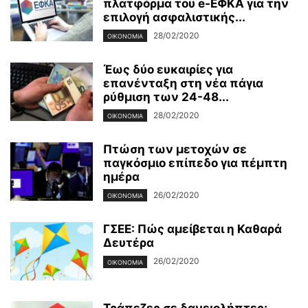
πλατφόρμα του e-ΕΦΚΑ για την
επιλογή ασφαλιστικής...
28/02/2020
ΟΙΚΟΝΟΜΊΑ
Έως δύο ευκαιρίες για
επανένταξη στη νέα πάγια
ρύθμιση των 24-48...
28/02/2020
ΟΙΚΟΝΟΜΊΑ
Πτώση των μετοχών σε
παγκόσμιο επίπεδο για πέμπτη
ημέρα
26/02/2020
ΟΙΚΟΝΟΜΊΑ
ΓΣΕΕ: Πώς αμείβεται η Καθαρά
Δευτέρα
26/02/2020
ΟΙΚΟΝΟΜΊΑ