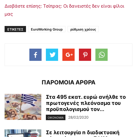
Διαβάστε επίσης: Τσίπρας: Οι δανειστές δεν είναι φίλοι
μας
ΕΤΙΚΕΤΕΣ
EuroWorking Group
ρύθμιση χρέους
ΠΑΡΟΜΟΙΑ ΑΡΘΡΑ
Στα 495 εκατ. ευρώ ανήλθε το
πρωτογενές πλεόνασμα του
προϋπολογισμού τον...
28/02/2020
ΟΙΚΟΝΟΜΊΑ
Σε λειτουργία n διαδικτυακή