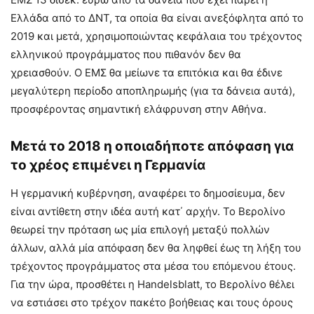
Ελλάδα από το ΔΝΤ, τα οποία θα είναι ανεξόφλητα από το
2019 και μετά, χρησιμοποιώντας κεφάλαια του τρέχοντος
ελληνικού προγράμματος που πιθανόν δεν θα
χρειασθούν. Ο ΕΜΣ θα μείωνε τα επιτόκια και θα έδινε
μεγαλύτερη περίοδο αποπληρωμής (για τα δάνεια αυτά),
προσφέροντας σημαντική ελάφρυνση στην Αθήνα.
Μετά το 2018 η οποιαδήποτε απόφαση για
το χρέος επιμένει η Γερμανία
Η γερμανική κυβέρνηση, αναφέρει το δημοσίευμα, δεν
είναι αντίθετη στην ιδέα αυτή κατ΄ αρχήν. Το Βερολίνο
θεωρεί την πρόταση ως μία επιλογή μεταξύ πολλών
άλλων, αλλά μία απόφαση δεν θα ληφθεί έως τη λήξη του
τρέχοντος προγράμματος στα μέσα του επόμενου έτους.
Για την ώρα, προσθέτει η Handelsblatt, το Βερολίνο θέλει
να εστιάσει στο τρέχον πακέτο βοήθειας και τους όρους