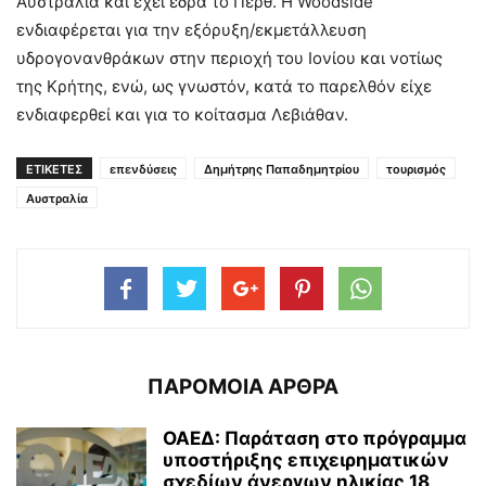
Αυστραλία και έχει έδρα το Περθ. Η Woodside
ενδιαφέρεται για την εξόρυξη/εκμετάλλευση
υδρογονανθράκων στην περιοχή του Ιονίου και νοτίως
της Κρήτης, ενώ, ως γνωστόν, κατά το παρελθόν είχε
ενδιαφερθεί και για το κοίτασμα Λεβιάθαν.
ΕΤΙΚΕΤΕΣ
επενδύσεις
Δημήτρης Παπαδημητρίου
τουρισμός
Αυστραλία
ΠΑΡΟΜΟΙΑ ΑΡΘΡΑ
ΟΑΕΔ: Παράταση στο πρόγραμμα
υποστήριξης επιχειρηματικών
σχεδίων άνεργων ηλικίας 18