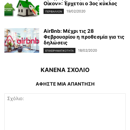
Οίκον»: Έρχεται ο 3ος κύκλος
19/02/2020
ΠΕΡΙΒΆΛΛΟΝ
AirBnb: Μέχρι τις 28
Φεβρουαρίου η προθεσμία για τις
δηλώσεις
18/02/2020
ΕΠΙΧΕΙΡΗΜΑΤΙΚΌΤΗΤΑ
ΚΑΝΕΝΑ ΣΧΟΛΙΟ
ΑΦΗΣΤΕ ΜΙΑ ΑΠΑΝΤΗΣΗ