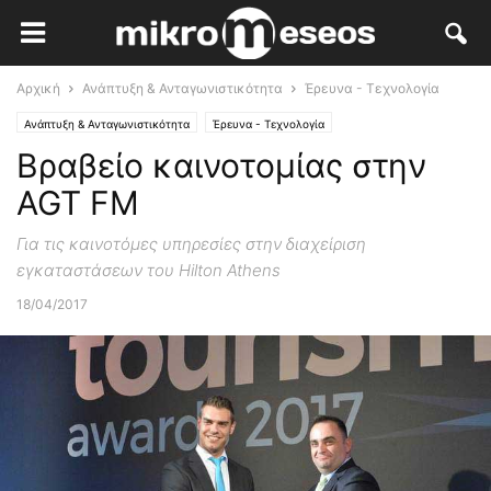
Αρχική
Ανάπτυξη & Ανταγωνιστικότητα
Έρευνα - Τεχνολογία
Ανάπτυξη & Ανταγωνιστικότητα
Έρευνα - Τεχνολογία
Βραβείο καινοτομίας στην
AGT FM
Για τις καινοτόμες υπηρεσίες στην διαχείριση
εγκαταστάσεων του Hilton Athens
18/04/2017