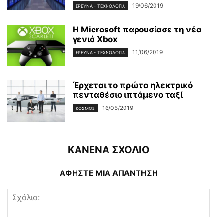
19/06/2019
ΈΡΕΥΝΑ - ΤΕΧΝΟΛΟΓΊΑ
Η Microsoft παρουσίασε τη νέα
γενιά Xbox
11/06/2019
ΈΡΕΥΝΑ - ΤΕΧΝΟΛΟΓΊΑ
Έρχεται το πρώτο ηλεκτρικό
πενταθέσιο ιπτάμενο ταξί
16/05/2019
ΚΌΣΜΟΣ
ΚΑΝΕΝΑ ΣΧΟΛΙΟ
ΑΦΗΣΤΕ ΜΙΑ ΑΠΑΝΤΗΣΗ