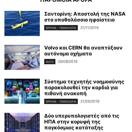
Σαντορίνη: Αποστολή της NASA
στο υποθαλάσσιο ηφαίστειο
21/11/2019
ΈΡΕΥΝΑ - ΤΕΧΝΟΛΟΓΊΑ
Volvo και CERN θα αναπτύξουν
αυτόνομα οχήματα
29/08/2019
AUTO
Σύστημα τεχνητής νοημοσύνης
παρακολουθεί την καρδιά για
πιθανή ανακοπή
21/06/2019
ΈΡΕΥΝΑ - ΤΕΧΝΟΛΟΓΊΑ
Δύο υπερυπολογιστές από τις
ΗΠΑ στην κορυφή της
παγκόσμιας κατάταξης