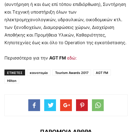
(συντήρηση ή και έως επί τόπου επιδιόρθωση), Συντήρηση
και Τεχνική υποστήριξη όλων των
ηλεκτρομηχανολογικών, υδραυλικών, οικοδομικών κτλ.
των ξενοδοχείων, Διαμορφώσεις χώρων, Διαχείριση
Αποθήκης και Προμήθεια Υλικών, Καθαριότητες,
Κηποτεχνίες έως και όλο το Operation της εγκατάστασης.
Περισσότερα για την
AGT FM
εδώ:
ΕΤΙΚΕΤΕΣ
καινοτομία
Tourism Awards 2017
AGT FM
Hilton
ΠΑΡΟΜΟΙΑ ΑΡΘΡΑ