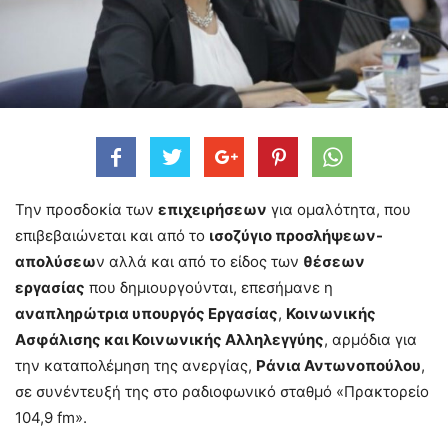
Την προσδοκία των
επιχειρήσεων
για ομαλότητα, που
επιβεβαιώνεται και από το
ισοζύγιο προσλήψεων-
απολύσεω
ν αλλά και από το είδος των
θέσεων
εργασίας
που δημιουργούνται, επεσήμανε η
αναπληρώτρια υπουργός Εργασίας
,
Κοινωνικής
Ασφάλισης και Κοινωνικής Αλληλεγγύης
, αρμόδια για
την καταπολέμηση της ανεργίας,
Ράνια Αντωνοπούλου
,
σε συνέντευξή της στο ραδιοφωνικό σταθμό «Πρακτορείο
104,9 fm».