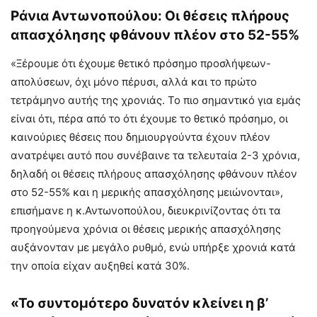
Ράνια Αντωνοπούλου: Οι θέσεις πλήρους
απασχόλησης φθάνουν πλέον στο 52-55%
«Ξέρουμε ότι έχουμε θετικό πρόσημο προσλήψεων-
απολύσεων, όχι μόνο πέρυσι, αλλά και το πρώτο
τετράμηνο αυτής της χρονιάς. Το πιο σημαντικό για εμάς
είναι ότι, πέρα από το ότι έχουμε το θετικό πρόσημο, οι
καινούριες θέσεις που δημιουργούντα έχουν πλέον
ανατρέψει αυτό που συνέβαινε τα τελευταία 2-3 χρόνια,
δηλαδή οι θέσεις πλήρους απασχόλησης φθάνουν πλέον
στο 52-55% και η μερικής απασχόλησης μειώνονται»,
επισήμανε η κ.Αντωνοπούλου, διευκρινίζοντας ότι τα
προηγούμενα χρόνια οι θέσεις μερικής απασχόλησης
αυξάνονταν με μεγάλο ρυθμό, ενώ υπήρξε χρονιά κατά
την οποία είχαν αυξηθεί κατά 30%.
«Το συντομότερο δυνατόν κλείνει η β’