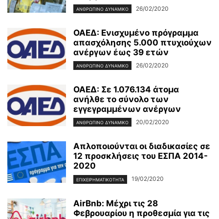
26/02/2020
ΑΝΘΡΏΠΙΝΟ ΔΥΝΑΜΙΚΌ
ΟΑΕΔ: Ενισχυμένο πρόγραμμα
απασχόλησης 5.000 πτυχιούχων
ανέργων έως 39 ετών
26/02/2020
ΑΝΘΡΏΠΙΝΟ ΔΥΝΑΜΙΚΌ
ΟΑΕΔ: Σε 1.076.134 άτομα
ανήλθε το σύνολο των
εγγεγραμμένων ανέργων
20/02/2020
ΑΝΘΡΏΠΙΝΟ ΔΥΝΑΜΙΚΌ
Απλοποιούνται οι διαδικασίες σε
12 προσκλήσεις του ΕΣΠΑ 2014-
2020
19/02/2020
ΕΠΙΧΕΙΡΗΜΑΤΙΚΌΤΗΤΑ
AirBnb: Μέχρι τις 28
Φεβρουαρίου η προθεσμία για τις