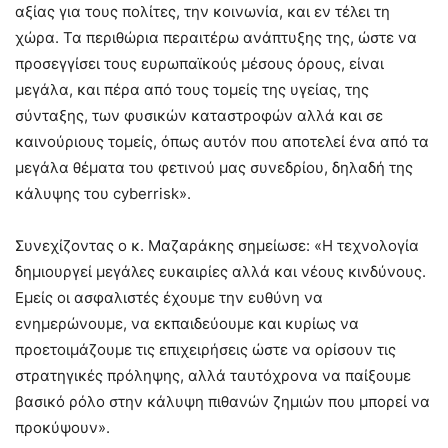
αξίας για τους πολίτες, την κοινωνία, και εν τέλει τη
χώρα. Τα περιθώρια περαιτέρω ανάπτυξης της, ώστε να
προσεγγίσει τους ευρωπαϊκούς μέσους όρους, είναι
μεγάλα, και πέρα από τους τομείς της υγείας, της
σύνταξης, των φυσικών καταστροφών αλλά και σε
καινούριους τομείς, όπως αυτόν που αποτελεί ένα από τα
μεγάλα θέματα του φετινού μας συνεδρίου, δηλαδή της
κάλυψης του cyberrisk».
Συνεχίζοντας ο κ. Μαζαράκης σημείωσε: «Η τεχνολογία
δημιουργεί μεγάλες ευκαιρίες αλλά και νέους κινδύνους.
Εμείς οι ασφαλιστές έχουμε την ευθύνη να
ενημερώνουμε, να εκπαιδεύουμε και κυρίως να
προετοιμάζουμε τις επιχειρήσεις ώστε να ορίσουν τις
στρατηγικές πρόληψης, αλλά ταυτόχρονα να παίξουμε
βασικό ρόλο στην κάλυψη πιθανών ζημιών που μπορεί να
προκύψουν».