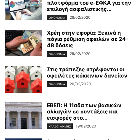
πλατφόρμα του e-ΕΦΚΑ για την
επιλογή ασφαλιστικής...
28/02/2020
ΟΙΚΟΝΟΜΊΑ
Χρέη στην εφορία: Ξεκινά η
πάγια ρύθμιση οφειλών σε 24-
48 δόσεις
25/02/2020
ΟΙΚΟΝΟΜΊΑ
Στις τράπεζες στρέφονται οι
οφειλέτες κόκκινων δανείων
20/02/2020
ΟΙΚΟΝΟΜΊΑ
ΕΒΕΠ: Η 11αδα των βασικών
αλλαγών σε συντάξεις και
εισφορές στο...
19/02/2020
ΚΛΆΔΟΙ ΑΙΧΜΉΣ