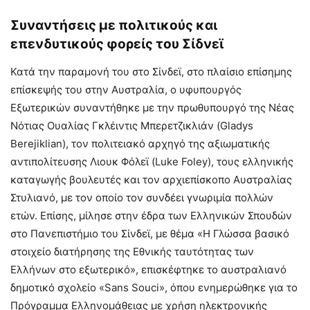
Συναντήσεις με πολιτικούς και
επενδυτικούς φορείς του Σίδνεϊ
Κατά την παραμονή του στο Σίνδεϊ, στο πλαίσιο επίσημης
επίσκεψής του στην Αυστραλία, ο υφυπουργός
Εξωτερικών συναντήθηκε με την πρωθυπουργό της Νέας
Νότιας Ουαλίας Γκλέιντις Μπερετζικλιάν (Gladys
Berejiklian), τον πολιτειακό αρχηγό της αξιωματικής
αντιπολίτευσης Λιουκ Φόλεϊ (Luke Foley), τους ελληνικής
καταγωγής βουλευτές και τον αρχιεπίσκοπο Αυστραλίας
Στυλιανό, με τον οποίο τον συνδέει γνωριμία πολλών
ετών. Επίσης, μίλησε στην έδρα των Ελληνικών Σπουδών
στο Πανεπιστήμιο του Σίνδεϊ, με θέμα «Η Γλώσσα βασικό
στοιχείο διατήρησης της Εθνικής ταυτότητας των
Ελλήνων στο εξωτερικό», επισκέφτηκε το αυστραλιανό
δημοτικό σχολείο «Sans Souci», όπου ενημερώθηκε για το
Πρόγραμμα Ελληνομάθειας με χρήση ηλεκτρονικής