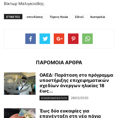
Βίκτωρ Μαλιγκούδης.
ΕΤΙΚΕΤΕΣ
επενδύσεις
Τέρενς Κουίκ
Σίδνεϊ
Αυστραλία
ΠΑΡΟΜΟΙΑ ΑΡΘΡΑ
ΟΑΕΔ: Παράταση στο πρόγραμμα
υποστήριξης επιχειρηματικών
σχεδίων άνεργων ηλικίας 18
έως...
28/02/2020
ΕΠΙΧΕΙΡΗΜΑΤΙΚΌΤΗΤΑ
Έως δύο ευκαιρίες για
επανένταξη στη νέα πάγια