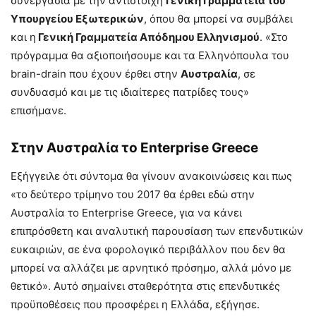
συνεργασία με την αντίστοιχη
Γενική Γραμματεία του
Υπουργείου Εξωτερικών
, όπου θα μπορεί να συμβάλει
και η
Γενική Γραμματεία Απόδημου Ελληνισμού
. «Στο
πρόγραμμα θα αξιοποιήσουμε και τα Ελληνόπουλα του
brain-drain που έχουν έρθει στην
Αυστραλία
, σε
συνδυασμό και με τις ιδιαίτερες πατρίδες τους»
επισήμανε.
Στην Αυστραλία το Enterprise Greece
Εξήγγειλε ότι σύντομα θα γίνουν ανακοινώσεις και πως
«το δεύτερο τρίμηνο του 2017 θα έρθει εδώ στην
Αυστραλία το Enterprise Greece, για να κάνει
επιπρόσθετη και αναλυτική παρουσίαση των επενδυτικών
ευκαιριών, σε ένα φορολογικό περιβάλλον που δεν θα
μπορεί να αλλάζει με αρνητικό πρόσημο, αλλά μόνο με
θετικό». Αυτό σημαίνει σταθερότητα στις επενδυτικές
προϋποθέσεις που προσφέρει η Ελλάδα, εξήγησε.