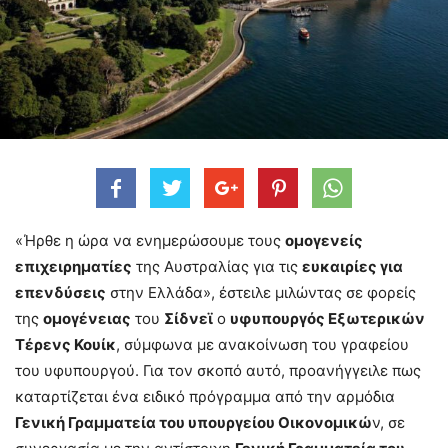
«Ήρθε η ώρα να ενημερώσουμε τους
ομογενείς
επιχειρηματίες
της Αυστραλίας για τις
ευκαιρίες για
επενδύσεις
στην Ελλάδα», έστειλε μιλώντας σε φορείς
της
ομογένειας
του
Σίδνεϊ
ο
υφυπουργός Εξωτερικών
Τέρενς Κουίκ
, σύμφωνα με ανακοίνωση του γραφείου
του υφυπουργού. Για τον σκοπό αυτό, προανήγγειλε πως
καταρτίζεται ένα ειδικό πρόγραμμα από την αρμόδια
Γενική Γραμματεία του υπουργείου Οικονομικώ
ν, σε