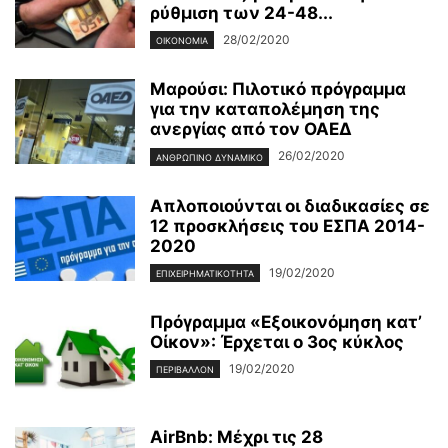
ρύθμιση των 24-48...
28/02/2020
ΟΙΚΟΝΟΜΊΑ
Μαρούσι: Πιλοτικό πρόγραμμα
για την καταπολέμηση της
ανεργίας από τον ΟΑΕΔ
26/02/2020
ΑΝΘΡΏΠΙΝΟ ΔΥΝΑΜΙΚΌ
Απλοποιούνται οι διαδικασίες σε
12 προσκλήσεις του ΕΣΠΑ 2014-
2020
19/02/2020
ΕΠΙΧΕΙΡΗΜΑΤΙΚΌΤΗΤΑ
Πρόγραμμα «Εξοικονόμηση κατ’
Οίκον»: Έρχεται ο 3ος κύκλος
19/02/2020
ΠΕΡΙΒΆΛΛΟΝ
AirBnb: Μέχρι τις 28