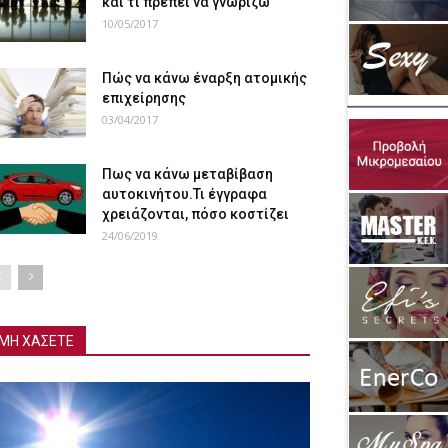
και τι πρέπει να γνωρίζω
10/05/2017
Πώς να κάνω έναρξη ατομικής
επιχείρησης
03/04/2017
Πως να κάνω μεταβίβαση
αυτοκινήτου.Τι έγγραφα
χρειάζονται, πόσο κοστίζει
24/06/2019
ΜΗ ΧΑΣΕΤΕ