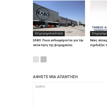
Επιχειρηματικότητα
Επιχειρημ
ΕΛΒΟ: Ποιοι ενδιαφέρονται για την
Νέες αποκ
απόκτηση της βιομηχανίας
σχεδιάζει 
ΑΦΗΣΤΕ ΜΙΑ ΑΠΑΝΤΗΣΗ