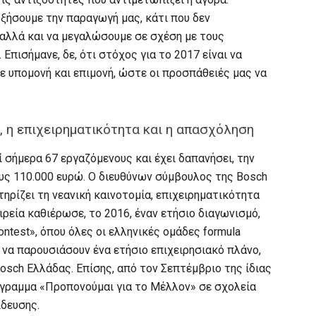
υξήσουμε την παραγωγή μας, κάτι που δεν
 αλλά και να μεγαλώσουμε σε σχέση με τους
Επισήμανε, δε, ότι στόχος για το 2017 είναι να
με υπομονή και επιμονή, ώστε οι προσπάθειές μας να
α, η επιχειρηματικότητα και η απασχόληση
ί σήμερα 67 εργαζόμενους και έχει δαπανήσει, την
ους 110.000 ευρώ. Ο διευθύνων σύμβουλος της Bosch
ηρίζει τη νεανική καινοτομία, επιχειρηματικότητα
ιρεία καθιέρωσε, το 2016, έναν ετήσιο διαγωνισμό,
ontest», όπου όλες οι ελληνικές ομάδες formula
 να παρουσιάσουν ένα ετήσιο επιχειρησιακό πλάνο,
osch Ελλάδας. Επίσης, από τον Σεπτέμβριο της ίδιας
όγραμμα «Προπονούμαι για το Μέλλον» σε σχολεία
δευσης.