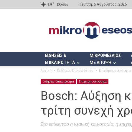
C
Πέμπτη, 6 Αύγουστος, 2026
8.9
Ελλάδα
Mikromeseos.gr
ΕΙΔΗΣΕΙΣ &
ΜΙΚΡΟΜΕΣΑΙΟΣ
ΕΠΙΚΑΙΡΟΤΗΤΑ
ΜΕ ΑΠΟΨΗ
Αρχική
Ειδήσεις-Επικαιρότητα
Επιχειρηματικότητα
Ειδήσεις-Επικαιρότητα
Επιχειρηματικότητα
Bosch: Αύξηση κ
τρίτη συνεχή χρ
Στο επίκεντρο η νεανική καινοτομία, η επιχ