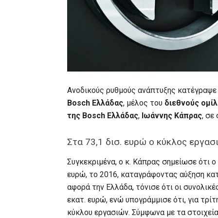
Ανοδικούς ρυθμούς ανάπτυξης κατέγραψε γ
Bosch Ελλάδας
, μέλος του
διεθνούς ομί
της Bosch Ελλάδας
,
Ιωάννης Κάπρας
, σε
Στα 73,1 δισ. ευρώ ο κύκλος εργασ
Συγκεκριμένα, ο κ. Κάπρας σημείωσε ότι ο
ευρώ, το 2016, καταγράφοντας αύξηση κατ
αφορά την Ελλάδα, τόνισε ότι οι συνολικ
εκατ. ευρώ, ενώ υπογράμμισε ότι, για τρί
κύκλου εργασιών. Σύμφωνα με τα στοιχεία