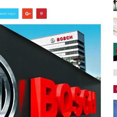
Tweet τώρα