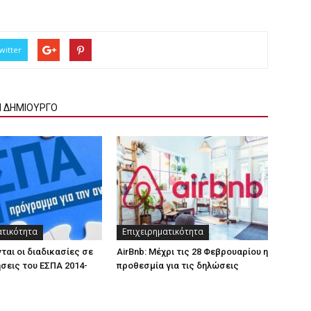
witter
Ν ΔΗΜΙΟΥΡΓΟ
ατικότητα
Επιχειρηματικότητα
ται οι διαδικασίες σε
AirBnb: Μέχρι τις 28 Φεβρουαρίου η
σεις του ΕΣΠΑ 2014-
προθεσμία για τις δηλώσεις