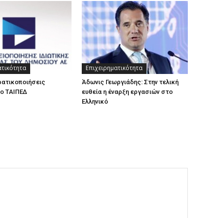
ατικότητα
Επιχειρηματικότητα
ρατικοποιήσεις
Άδωνις Γεωργιάδης: Στην τελική
το ΤΑΙΠΕΔ
ευθεία η έναρξη εργασιών στο
Ελληνικό