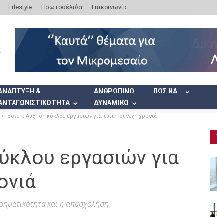
Lifestyle
Πρωτοσέλιδα
Επικοινωνία
ΑΝΑΠΤΥΞΗ &
ΑΝΘΡΩΠΙΝΟ
ΠΩΣ ΝΑ…
ΑΝΤΑΓΩΝΙΣΤΙΚΟΤΗΤΑ
ΔΥΝΑΜΙΚΟ
Bosch: Αύξηση κύκλου εργασιών για τρίτη συνεχή χρονιά
ύκλου εργασιών για
ονιά
ειρηματικότητα και η απασχόληση