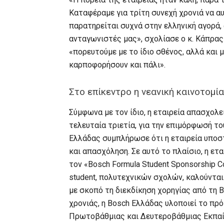
Καταφέραμε για τρίτη συνεχή χρονιά να α
παρατηρείται συχνά στην ελληνική αγορά,
ανταγωνιστές μας», σχολίασε ο κ. Κάπρας. 
«πορευτούμε με το ίδιο σθένος, αλλά και 
καρποφορήσουν και πάλι».
Στο επίκεντρο η νεανική καινοτομί
Σύμφωνα με τον ίδιο, η εταιρεία απασχολε
τελευταία τριετία, για την επιμόρφωσή τ
Ελλάδας συμπλήρωσε ότι η εταιρεία υποστ
και απασχόληση. Σε αυτό το πλαίσιο, η ετα
τον «Bosch Formula Student Sponsorship C
student, πολυτεχνικών σχολών, καλούνται
με σκοπό τη διεκδίκηση χορηγίας από τη B
χρονιάς, η Bosch Ελλάδας υλοποιεί το πρ
Πρωτοβάθμιας και Δευτεροβάθμιας Εκπαί