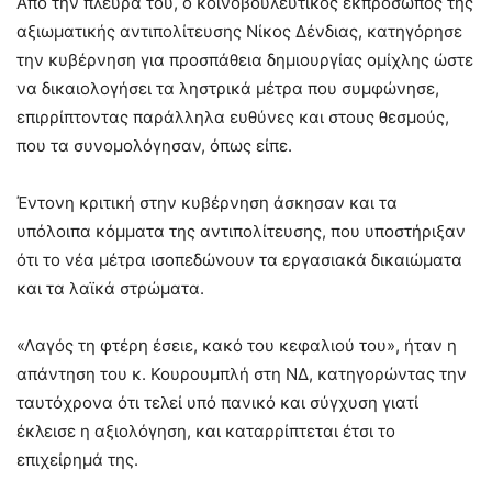
Από την πλευρά του, ο κοινοβουλευτικός εκπρόσωπος της
αξιωματικής αντιπολίτευσης Νίκος Δένδιας, κατηγόρησε
την κυβέρνηση για προσπάθεια δημιουργίας ομίχλης ώστε
να δικαιολογήσει τα ληστρικά μέτρα που συμφώνησε,
επιρρίπτοντας παράλληλα ευθύνες και στους θεσμούς,
που τα συνομολόγησαν, όπως είπε.
Έντονη κριτική στην κυβέρνηση άσκησαν και τα
υπόλοιπα κόμματα της αντιπολίτευσης, που υποστήριξαν
ότι το νέα μέτρα ισοπεδώνουν τα εργασιακά δικαιώματα
και τα λαϊκά στρώματα.
«Λαγός τη φτέρη έσειε, κακό του κεφαλιού του», ήταν η
απάντηση του κ. Κουρουμπλή στη ΝΔ, κατηγορώντας την
ταυτόχρονα ότι τελεί υπό πανικό και σύγχυση γιατί
έκλεισε η αξιολόγηση, και καταρρίπτεται έτσι το
επιχείρημά της.