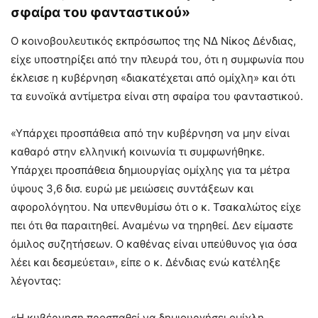
σφαίρα του φανταστικού»
Ο κοινοβουλευτικός εκπρόσωπος της ΝΔ Νίκος Δένδιας,
είχε υποστηρίξει από την πλευρά του, ότι η συμφωνία που
έκλεισε η κυβέρνηση «διακατέχεται από ομίχλη» και ότι
τα ευνοϊκά αντίμετρα είναι στη σφαίρα του φανταστικού.
«Υπάρχει προσπάθεια από την κυβέρνηση να μην είναι
καθαρό στην ελληνική κοινωνία τι συμφωνήθηκε.
Υπάρχει προσπάθεια δημιουργίας ομίχλης για τα μέτρα
ύψους 3,6 δισ. ευρώ με μειώσεις συντάξεων και
αφορολόγητου. Να υπενθυμίσω ότι ο κ. Τσακαλώτος είχε
πει ότι θα παραιτηθεί. Αναμένω να τηρηθεί. Δεν είμαστε
όμιλος συζητήσεων. Ο καθένας είναι υπεύθυνος για όσα
λέει και δεσμεύεται», είπε ο κ. Δένδιας ενώ κατέληξε
λέγοντας:
«Η κυβέρνηση προσπαθεί να δημιουργήσει ομίχλη