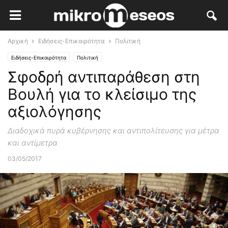
Αρχική
Ειδήσεις-Επικαιρότητα
Πολιτική
Ειδήσεις-Επικαιρότητα
Πολιτική
Σφοδρή αντιπαράθεση στη
Βουλή για το κλείσιμο της
αξιολόγησης
Διαδοχικά πυρά κυβέρνησης και αντιπολίτευσης για μέτρα
και αντίμετρα
03/05/2017