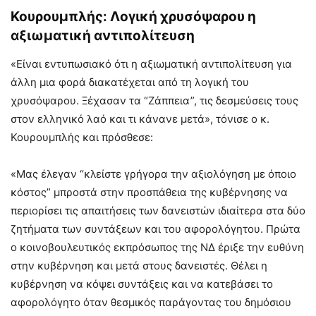
Κουρουμπλής: Λογική χρυσόψαρου η
αξιωματική αντιπολίτευση
«Είναι εντυπωσιακό ότι η αξιωματική αντιπολίτευση για
άλλη μια φορά διακατέχεται από τη λογική του
χρυσόψαρου. Ξέχασαν τα “Ζάππεια”, τις δεσμεύσεις τους
στον ελληνικό λαό και τι κάνανε μετά», τόνισε ο κ.
Κουρουμπλής και πρόσθεσε:
«Μας έλεγαν “κλείστε γρήγορα την αξιολόγηση με όποιο
κόστος” μπροστά στην προσπάθεια της κυβέρνησης να
περιορίσει τις απαιτήσεις των δανειστών ιδιαίτερα στα δύο
ζητήματα των συντάξεων και του αφορολόγητου. Πρώτα
ο κοινοβουλευτικός εκπρόσωπος της ΝΔ έριξε την ευθύνη
στην κυβέρνηση και μετά στους δανειστές. Θέλει η
κυβέρνηση να κόψει συντάξεις και να κατεβάσει το
αφορολόγητο όταν θεσμικός παράγοντας του δημόσιου