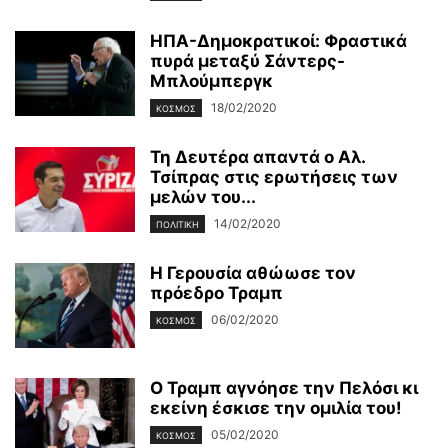
ΗΠΑ-Δημοκρατικοί: Φραστικά
πυρά μεταξύ Σάντερς-
Μπλούμπεργκ
18/02/2020
ΚΌΣΜΟΣ
Τη Δευτέρα απαντά ο Αλ.
Τσίπρας στις ερωτήσεις των
μελών του...
14/02/2020
ΠΟΛΙΤΙΚΉ
Η Γερουσία αθώωσε τον
πρόεδρο Τραμπ
06/02/2020
ΚΌΣΜΟΣ
Ο Τραμπ αγνόησε την Πελόσι κι
εκείνη έσκισε την ομιλία του!
05/02/2020
ΚΌΣΜΟΣ