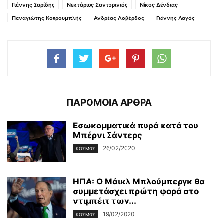
Γιάννης Σαρίδης
Νεκτάριος Σαντορινιός
Νίκος Δένδιας
Παναγιώτης Κουρουμπλής
Ανδρέας Λοβέρδος
Γιάννης Λαγός
ΠΑΡΟΜΟΙΑ ΑΡΘΡΑ
Εσωκομματικά πυρά κατά του
Μπέρνι Σάντερς
26/02/2020
ΚΌΣΜΟΣ
ΗΠΑ: Ο Μάικλ Μπλούμπεργκ θα
συμμετάσχει πρώτη φορά στο
ντιμπέιτ των...
19/02/2020
ΚΌΣΜΟΣ