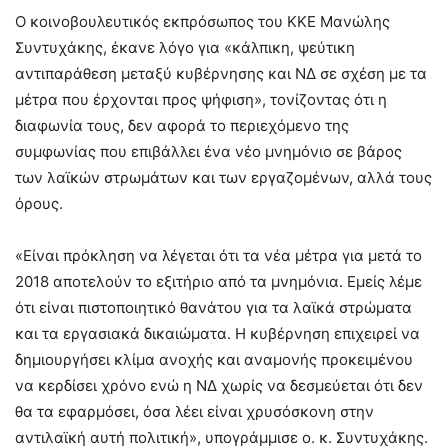
Ο κοινοβουλευτικός εκπρόσωπος του ΚΚΕ Μανώλης
Συντυχάκης, έκανε λόγο για «κάλπικη, ψεύτικη
αντιπαράθεση μεταξύ κυβέρνησης και ΝΔ σε σχέση με τα
μέτρα που έρχονται προς ψήφιση», τονίζοντας ότι η
διαφωνία τους, δεν αφορά το περιεχόμενο της
συμφωνίας που επιβάλλει ένα νέο μνημόνιο σε βάρος
των λαϊκών στρωμάτων και των εργαζομένων, αλλά τους
όρους.
«Είναι πρόκληση να λέγεται ότι τα νέα μέτρα για μετά το
2018 αποτελούν το εξιτήριο από τα μνημόνια. Εμείς λέμε
ότι είναι πιστοποιητικό θανάτου για τα λαϊκά στρώματα
και τα εργασιακά δικαιώματα. Η κυβέρνηση επιχειρεί να
δημιουργήσει κλίμα ανοχής και αναμονής προκειμένου
να κερδίσει χρόνο ενώ η ΝΔ χωρίς να δεσμεύεται ότι δεν
θα τα εφαρμόσει, όσα λέει είναι χρυσόσκονη στην
αντιλαϊκή αυτή πολιτική», υπογράμμισε ο. κ. Συντυχάκης.