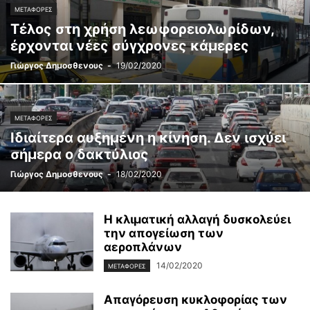
ΜΕΤΑΦΟΡΈΣ
Τέλος στη χρήση λεωφορειολωρίδων,
έρχονται νέες σύγχρονες κάμερες
Γιώργος Δημοσθενους
-
19/02/2020
ΜΕΤΑΦΟΡΈΣ
Ιδιαίτερα αυξημένη η κίνηση. Δεν ισχύει
σήμερα ο δακτύλιος
Γιώργος Δημοσθενους
-
18/02/2020
Η κλιματική αλλαγή δυσκολεύει
την απογείωση των
αεροπλάνων
14/02/2020
ΜΕΤΑΦΟΡΈΣ
Απαγόρευση κυκλοφορίας των