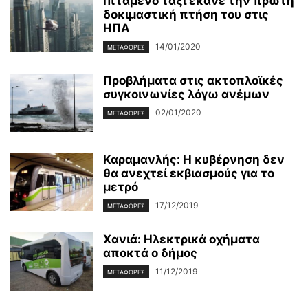
Ιπτάμενο ταξί έκανε την πρώτη
δοκιμαστική πτήση του στις
ΗΠΑ
14/01/2020
ΜΕΤΑΦΟΡΈΣ
Προβλήματα στις ακτοπλοϊκές
συγκοινωνίες λόγω ανέμων
02/01/2020
ΜΕΤΑΦΟΡΈΣ
Καραμανλής: Η κυβέρνηση δεν
θα ανεχτεί εκβιασμούς για το
μετρό
17/12/2019
ΜΕΤΑΦΟΡΈΣ
Χανιά: Ηλεκτρικά οχήματα
αποκτά ο δήμος
11/12/2019
ΜΕΤΑΦΟΡΈΣ