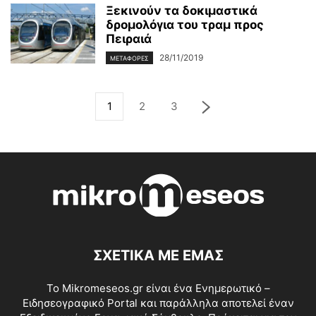
Ξεκινούν τα δοκιμαστικά
δρομολόγια του τραμ προς
Πειραιά
28/11/2019
ΜΕΤΑΦΟΡΈΣ
1
2
3
ΣΧΕΤΙΚΑ ΜΕ ΕΜΑΣ
Το Mikromeseos.gr είναι ένα Ενημερωτικό –
Ειδησεογραφικό Portal και παράλληλα αποτελεί έναν